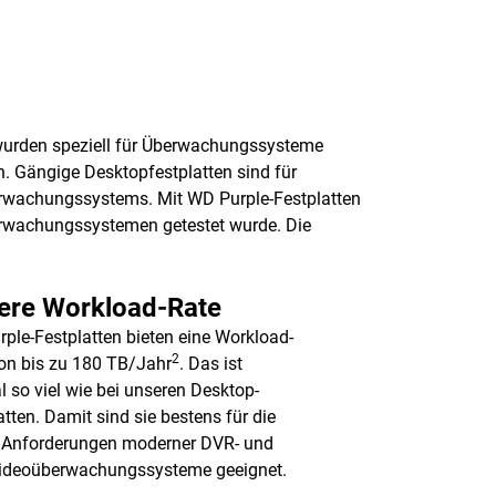
 wurden speziell für Überwachungssysteme
. Gängige Desktopfestplatten sind für
berwachungssystems. Mit WD Purple-Festplatten
berwachungssystemen getestet wurde. Die
ere Workload-Rate
ple-Festplatten bieten eine Workload-
2
on bis zu 180 TB/Jahr
. Das ist
l so viel wie bei unseren Desktop-
atten. Damit sind sie bestens für die
 Anforderungen moderner DVR- und
ideoüberwachungssysteme geeignet.