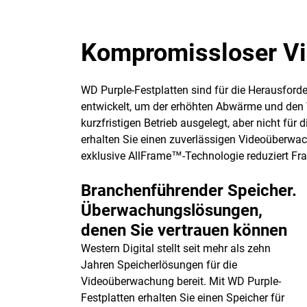
Kompromissloser V
WD Purple-Festplatten sind für die Herausford
entwickelt, um der erhöhten Abwärme und den V
kurzfristigen Betrieb ausgelegt, aber nicht f
erhalten Sie einen zuverlässigen Videoüberwa
exklusive AllFrame™-Technologie reduziert Fr
Branchenführender Speicher.
Überwachungslösungen,
denen Sie vertrauen können
Western Digital stellt seit mehr als zehn
Jahren Speicherlösungen für die
Videoüberwachung bereit. Mit WD Purple-
Festplatten erhalten Sie einen Speicher für