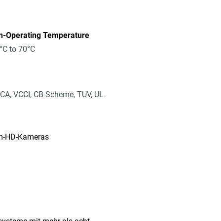
n-Operating Temperature
°C to 70°C
CA, VCCI, CB-Scheme, TUV, UL
eam-HD-Kameras