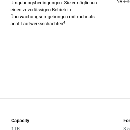
NVR-Ko
Umgebungsbedingungen. Sie ermöglichen
einen zuverlässigen Betrieb in
Überwachungsumgebungen mit mehr als
4
acht Laufwerksschächten
.
Capacity
Fo
1TB
3.5