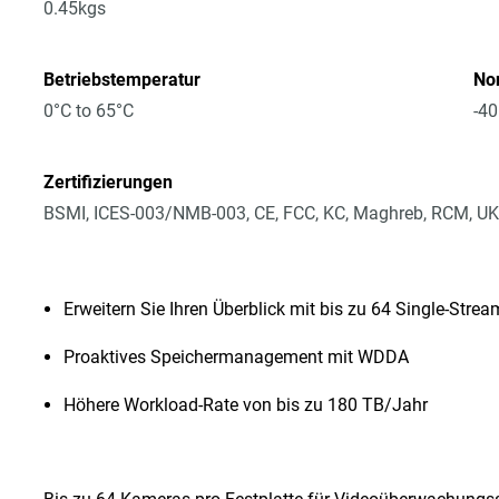
0.45kgs
Betriebstemperatur
No
0°C to 65°C
-40
Zertifizierungen
BSMI, ICES-003/NMB-003, CE, FCC, KC, Maghreb, RCM, UK
Erweitern Sie Ihren Überblick mit bis zu 64 Single-Str
Proaktives Speichermanagement mit WDDA
Höhere Workload-Rate von bis zu 180 TB/Jahr