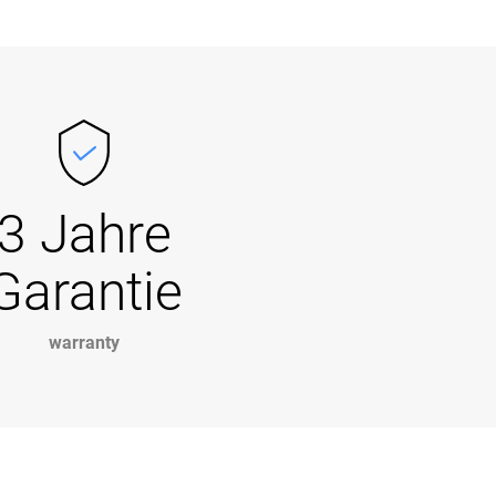
3 Jahre
Garantie
warranty