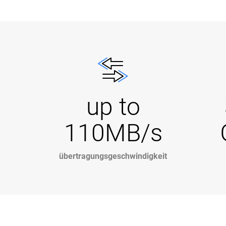
up to
110MB/s
übertragungsgeschwindigkeit