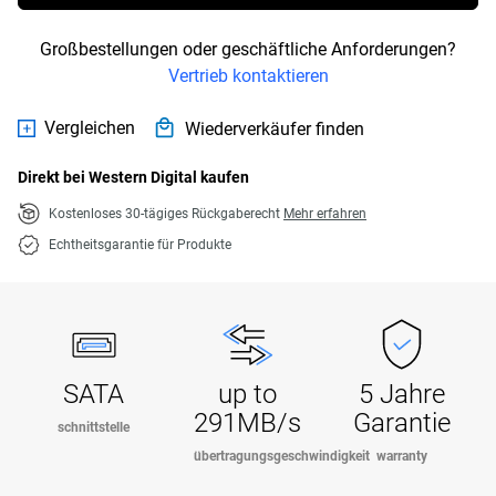
Großbestellungen oder geschäftliche Anforderungen?
Vertrieb kontaktieren
Vergleichen
Wiederverkäufer finden
Direkt bei Western Digital kaufen
Kostenloses 30-tägiges Rückgaberecht
Mehr erfahren
Echtheitsgarantie für Produkte
SATA
up to
5 Jahre
291MB/s
Garantie
schnittstelle
übertragungsgeschwindigkeit
warranty