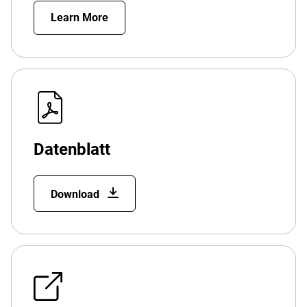
Learn More
Datenblatt
Download