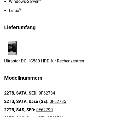
®
Windows-Server
®
Linux
Lieferumfang
Ultrastar DC HC580 HDD für Rechenzentren
Modellnummern
22TB,
SATA,
SED:
0F62784
22TB,
SATA,
Base (SE):
0F62785
22TB,
SAS,
SED:
0F62790