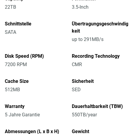
22TB
3.5-Inch
Schnittstelle
Übertragungsgeschwindig
keit
SATA
up to 291MB/s
Disk Speed (RPM)
Recording Technology
7200 RPM
CMR
Cache Size
Sicherheit
512MB
SED
Warranty
Dauerhaltbarkeit (TBW)
5 Jahre Garantie
550TB/year
Abmessungen (L x B x H)
Gewicht