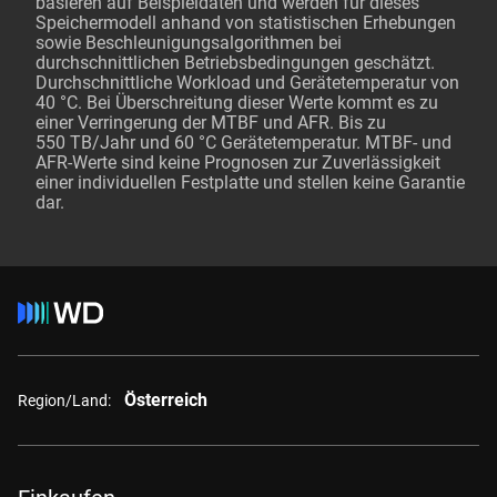
basieren auf Beispieldaten und werden für dieses
Speichermodell anhand von statistischen Erhebungen
sowie Beschleunigungsalgorithmen bei
durchschnittlichen Betriebsbedingungen geschätzt.
Durchschnittliche Workload und Gerätetemperatur von
40 °C. Bei Überschreitung dieser Werte kommt es zu
einer Verringerung der MTBF und AFR. Bis zu
550 TB/Jahr und 60 °C Gerätetemperatur. MTBF- und
AFR-Werte sind keine Prognosen zur Zuverlässigkeit
einer individuellen Festplatte und stellen keine Garantie
dar.
Österreich
Region/Land: