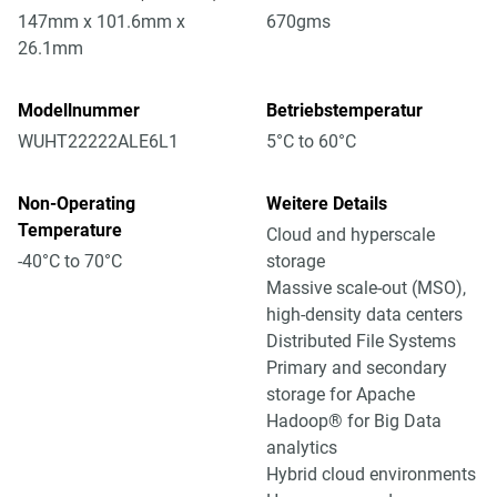
147mm x 101.6mm x
670gms
26.1mm
Modellnummer
Betriebstemperatur
WUHT22222ALE6L1
5°C to 60°C
Non-Operating
Weitere Details
Temperature
Cloud and hyperscale
-40°C to 70°C
storage
Massive scale-out (MSO),
high-density data centers
Distributed File Systems
Primary and secondary
storage for Apache
Hadoop® for Big Data
analytics
Hybrid cloud environments