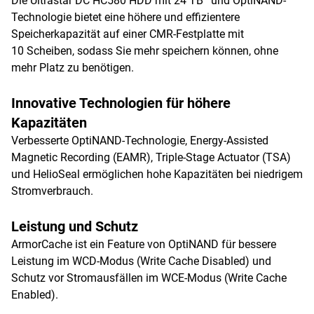
Die Ultrastar DC HC580 HDD mit 24 TB
und OptiNAND-
Technologie bietet eine höhere und effizientere
Speicherkapazität auf einer CMR-Festplatte mit
10 Scheiben, sodass Sie mehr speichern können, ohne
mehr Platz zu benötigen.
Innovative Technologien für höhere
Kapazitäten
Verbesserte OptiNAND-Technologie, Energy-Assisted
Magnetic Recording (EAMR), Triple-Stage Actuator (TSA)
und HelioSeal ermöglichen hohe Kapazitäten bei niedrigem
Stromverbrauch.
Leistung und Schutz
ArmorCache ist ein Feature von OptiNAND für bessere
Leistung im WCD-Modus (Write Cache Disabled) und
Schutz vor Stromausfällen im WCE-Modus (Write Cache
Enabled).