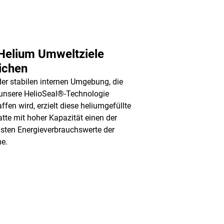
Helium Umweltziele
ichen
er stabilen internen Umgebung, die
unsere HelioSeal®-Technologie
ffen wird, erzielt diese heliumgefüllte
atte mit hoher Kapazität einen der
gsten Energieverbrauchswerte der
e.