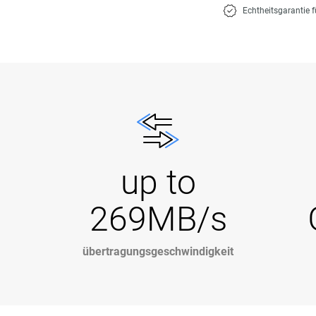
Echtheitsgarantie 
up to
269MB/s
übertragungsgeschwindigkeit