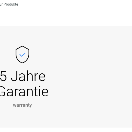
für Produkte
5 Jahre
Garantie
warranty