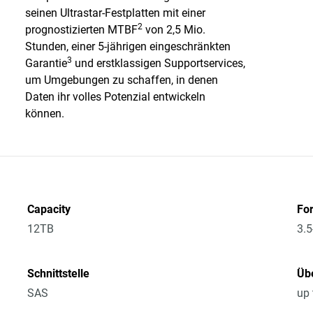
seinen Ultrastar-Festplatten mit einer
2
prognostizierten MTBF
von 2,5 Mio.
Stunden, einer 5-jährigen eingeschränkten
3
Garantie
und erstklassigen Supportservices,
um Umgebungen zu schaffen, in denen
Daten ihr volles Potenzial entwickeln
können.
Capacity
Fo
12TB
3.5
Schnittstelle
Üb
SAS
up