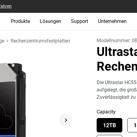
fahren
Produkte
Lösungen
Support
Unternehmen
Modellnummer:
0
ge
Rechenzentrumsfestplatten
Ultras
Rechen
Die Ultrastar HC55
aufgelegt, die gro
Zuverlässigkeit zu 
Capacity
12TB
1