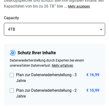
Desktopspeicher und schützt alle Ihre digitalen Inhalte. Mit
1
Kapazitäten von bis zu 26 TB
blei
...
Mehr anzeigen
Capacity
Schutz Ihrer Inhalte
Datenwiederherstellung durch Experten bei einem
unerwarteten Datenverlust.
Mehr erfahren
Plan zur Datenwiederherstellung - 3
€ 16,99
Jahre
Plan zur Datenwiederherstellung - 2
€ 10,99
Jahre