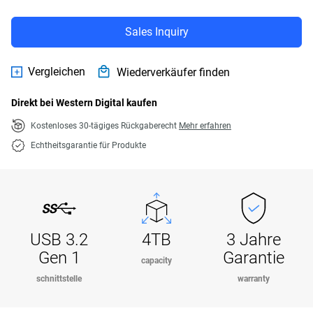
Sales Inquiry
Vergleichen
Wiederverkäufer finden
Direkt bei Western Digital kaufen
Kostenloses 30-tägiges Rückgaberecht
Mehr erfahren
Echtheitsgarantie für Produkte
USB 3.2
4TB
3 Jahre
Gen 1
Garantie
capacity
schnittstelle
warranty