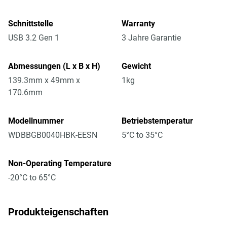
Schnittstelle
Warranty
USB 3.2 Gen 1
3 Jahre Garantie
Abmessungen (L x B x H)
Gewicht
139.3mm x 49mm x
1kg
170.6mm
Modellnummer
Betriebstemperatur
WDBBGB0040HBK-EESN
5°C to 35°C
Non-Operating Temperature
-20°C to 65°C
Produkteigenschaften