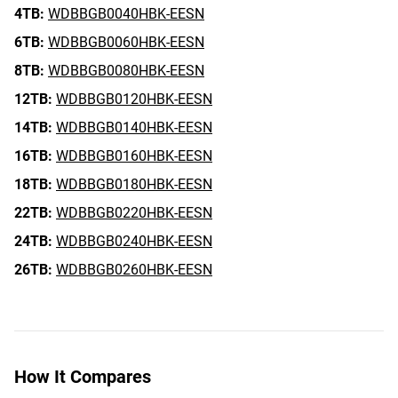
4TB:
WDBBGB0040HBK-EESN
6TB:
WDBBGB0060HBK-EESN
8TB:
WDBBGB0080HBK-EESN
12TB:
WDBBGB0120HBK-EESN
14TB:
WDBBGB0140HBK-EESN
16TB:
WDBBGB0160HBK-EESN
18TB:
WDBBGB0180HBK-EESN
22TB:
WDBBGB0220HBK-EESN
24TB:
WDBBGB0240HBK-EESN
26TB:
WDBBGB0260HBK-EESN
How It Compares