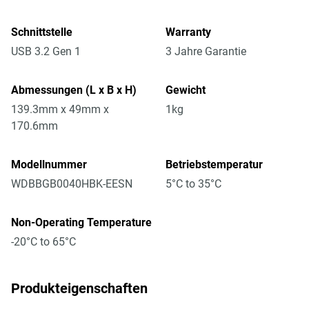
Schnittstelle
Warranty
USB 3.2 Gen 1
3 Jahre Garantie
Abmessungen (L x B x H)
Gewicht
139.3mm x 49mm x
1kg
170.6mm
Modellnummer
Betriebstemperatur
WDBBGB0040HBK-EESN
5°C to 35°C
Non-Operating Temperature
-20°C to 65°C
Produkteigenschaften