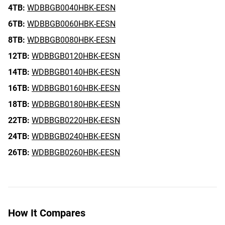
4TB:
WDBBGB0040HBK-EESN
6TB:
WDBBGB0060HBK-EESN
8TB:
WDBBGB0080HBK-EESN
12TB:
WDBBGB0120HBK-EESN
14TB:
WDBBGB0140HBK-EESN
16TB:
WDBBGB0160HBK-EESN
18TB:
WDBBGB0180HBK-EESN
22TB:
WDBBGB0220HBK-EESN
24TB:
WDBBGB0240HBK-EESN
26TB:
WDBBGB0260HBK-EESN
How It Compares