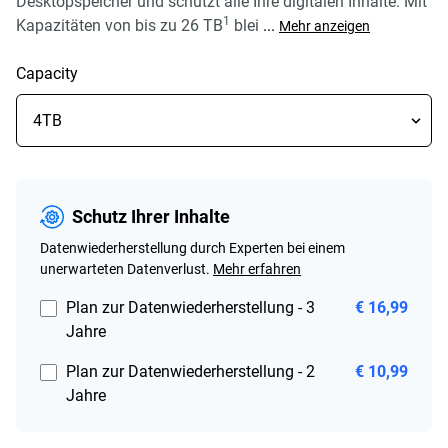
Desktopspeicher und schützt alle Ihre digitalen Inhalte. Mit
1
Kapazitäten von bis zu 26 TB
blei
...
Mehr anzeigen
Capacity
Schutz Ihrer Inhalte
Datenwiederherstellung durch Experten bei einem
unerwarteten Datenverlust.
Mehr erfahren
Plan zur Datenwiederherstellung - 3
€ 16,99
Jahre
Plan zur Datenwiederherstellung - 2
€ 10,99
Jahre