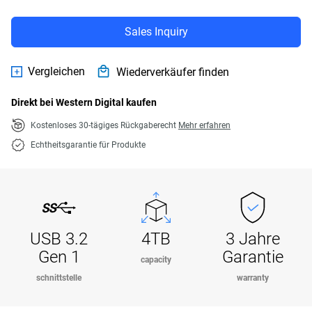
Sales Inquiry
Vergleichen
Wiederverkäufer finden
Direkt bei Western Digital kaufen
Kostenloses 30-tägiges Rückgaberecht
Mehr erfahren
Echtheitsgarantie für Produkte
USB 3.2
4TB
3 Jahre
Gen 1
Garantie
capacity
schnittstelle
warranty