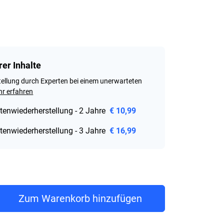
rer Inhalte
ellung durch Experten bei einem unerwarteten
r erfahren
tenwiederherstellung - 2 Jahre
€ 10,99
tenwiederherstellung - 3 Jahre
€ 16,99
rice € 270,99
Zum Warenkorb hinzufügen