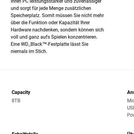
Ihren PC leistungsstärker und zuverlässiger
und sorgt für jede Menge zusätzlichen
Speicherplatz. Somit müssen Sie nicht mehr
über die Funktion oder Kapazität Ihrer
Hardware nachdenken, sondern können sich
voll und ganz aufs Spielen konzentrieren.
Eine WD_Black™-Festplatte lässt Sie
niemals im Stich.
Capacity
An
8TB
Mic
USB
Po