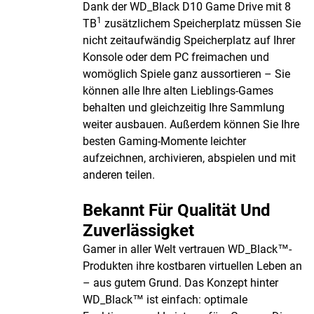
Dank der WD_Black D10 Game Drive mit 8
1
TB
zusätzlichem Speicherplatz müssen Sie
nicht zeitaufwändig Speicherplatz auf Ihrer
Konsole oder dem PC freimachen und
womöglich Spiele ganz aussortieren – Sie
können alle Ihre alten Lieblings-Games
behalten und gleichzeitig Ihre Sammlung
weiter ausbauen. Außerdem können Sie Ihre
besten Gaming-Momente leichter
aufzeichnen, archivieren, abspielen und mit
anderen teilen.
Bekannt Für Qualität Und
Zuverlässigket
Gamer in aller Welt vertrauen WD_Black™-
Produkten ihre kostbaren virtuellen Leben an
– aus gutem Grund. Das Konzept hinter
WD_Black™ ist einfach: optimale