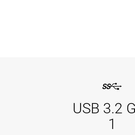
USB 3.2 
1