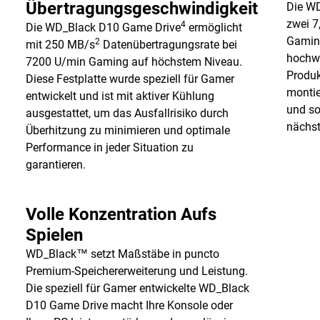
Übertragungsgeschwindigkeit
Die WD
zwei 7
4
Die WD_Black D10 Game Drive
ermöglicht
Gamin
2
mit 250 MB/s
Datenübertragungsrate bei
hochwe
7200 U/min Gaming auf höchstem Niveau.
Produk
Diese Festplatte wurde speziell für Gamer
montie
entwickelt und ist mit aktiver Kühlung
und sor
ausgestattet, um das Ausfallrisiko durch
nächst
Überhitzung zu minimieren und optimale
Performance in jeder Situation zu
garantieren.
Volle Konzentration Aufs
Spielen
WD_Black™ setzt Maßstäbe in puncto
Premium-Speichererweiterung und Leistung.
Die speziell für Gamer entwickelte WD_Black
D10 Game Drive macht Ihre Konsole oder