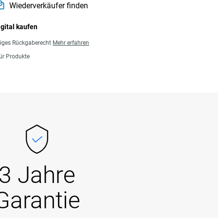
Wiederverkäufer finden
igital kaufen
giges Rückgaberecht
Mehr erfahren
für Produkte
3 Jahre
Garantie