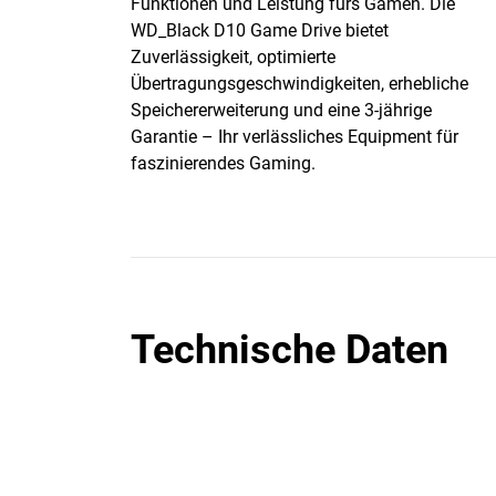
Funktionen und Leistung fürs Gamen. Die
WD_Black D10 Game Drive bietet
Zuverlässigkeit, optimierte
Übertragungsgeschwindigkeiten, erhebliche
Speichererweiterung und eine 3-jährige
Garantie – Ihr verlässliches Equipment für
faszinierendes Gaming.
Technische Daten