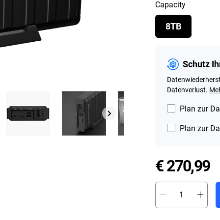
Capacity
8TB
Schutz Ih
Datenwiederherst
Datenverlust.
Meh
Plan zur Da
Plan zur Da
P
€ 270,99