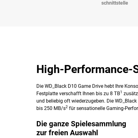
schnittstelle
High-Performance-Sp
Die WD_Black D10 Game Drive hebt Ihre Konsol
1
Festplatte verschafft Ihnen bis zu 8 TB
zusätzl
und beliebig oft wiederzugeben. Die WD_Black
2
bis 250 MB/s
für sensationelle Gaming-Per
Die ganze Spielesammlung
zur freien Auswahl