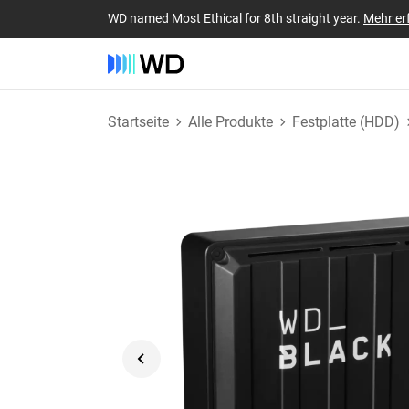
WD named Most Ethical for 8th straight year.
Mehr er
Startseite
Alle Produkte
Festplatte (HDD)