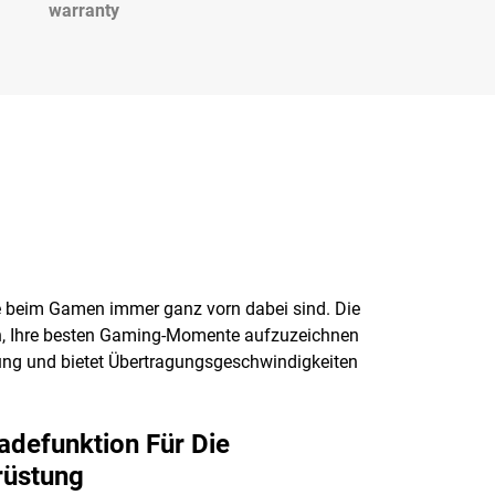
warranty
g
ie beim Gamen immer ganz vorn dabei sind. Die
n, Ihre besten Gaming-Momente aufzuzeichnen
lung und bietet Übertragungsgeschwindigkeiten
adefunktion Für Die
rüstung