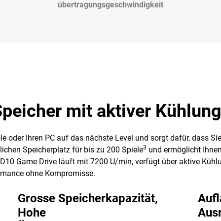
übertragungsgeschwindigkeit
eicher mit aktiver Kühlun
e oder Ihren PC auf das nächste Level und sorgt dafür, dass S
3
ichen Speicherplatz für bis zu 200 Spiele
und ermöglicht Ihne
 D10 Game Drive läuft mit 7200 U/min, verfügt über aktive Küh
formance ohne Kompromisse.
Grosse Speicherkapazität,
Aufl
Hohe
Aus