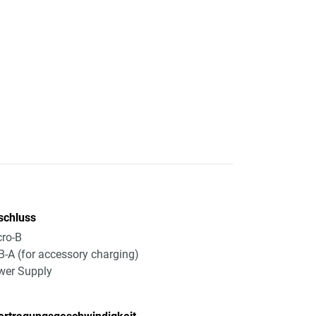
schluss
ro-B
-A (for accessory charging)
wer Supply