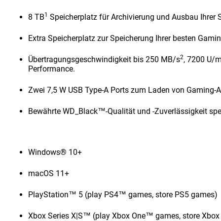
1
8 TB
Speicherplatz für Archivierung und Ausbau Ihrer
Extra Speicherplatz zur Speicherung Ihrer besten Gami
2
Übertragungsgeschwindigkeit bis 250 MB/s
, 7200 U/m
Performance.
Zwei 7,5 W USB Type-A Ports zum Laden von Gaming-A
Bewährte WD_Black™-Qualität und -Zuverlässigkeit spez
Windows® 10+
macOS 11+
PlayStation™ 5 (play PS4™ games, store PS5 games)
Xbox Series X|S™ (play Xbox One™ games, store Xbox