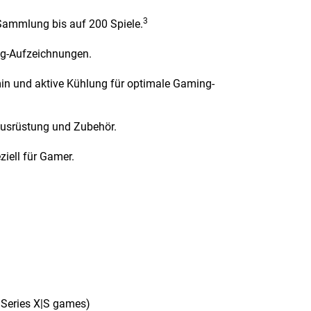
3
 Sammlung bis auf 200 Spiele.
ng-Aufzeichnungen.
in und aktive Kühlung für optimale Gaming-
usrüstung und Zubehör.
iell für Gamer.
 Series X|S games)