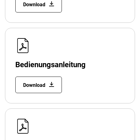
Download
Bedienungsanleitung
Download