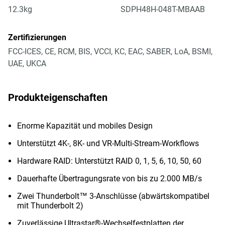
12.3kg
SDPH48H-048T-MBAAB
Zertifizierungen
FCC-ICES, CE, RCM, BIS, VCCI, KC, EAC, SABER, LoA, BSMI,
UAE, UKCA
Produkteigenschaften
Enorme Kapazität und mobiles Design
Unterstützt 4K-, 8K- und VR-Multi-Stream-Workflows
Hardware RAID: Unterstützt RAID 0, 1, 5, 6, 10, 50, 60
Dauerhafte Übertragungsrate von bis zu 2.000 MB/s
Zwei Thunderbolt™ 3-Anschlüsse (abwärtskompatibel
mit Thunderbolt 2)
Zuverlässige Ultrastar®-Wechselfestplatten der