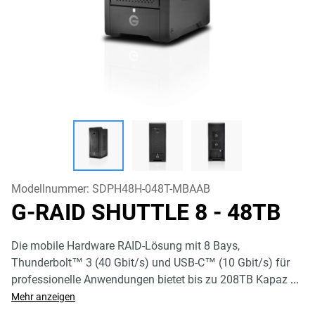
Modellnummer:
SDPH48H-048T-MBAAB
G-RAID SHUTTLE 8
- 48TB
Die mobile Hardware RAID-Lösung mit 8 Bays,
Thunderbolt™ 3 (40 Gbit/s) und USB-C™ (10 Gbit/s) für
professionelle Anwendungen bietet bis zu 208TB Kapaz
...
Mehr anzeigen