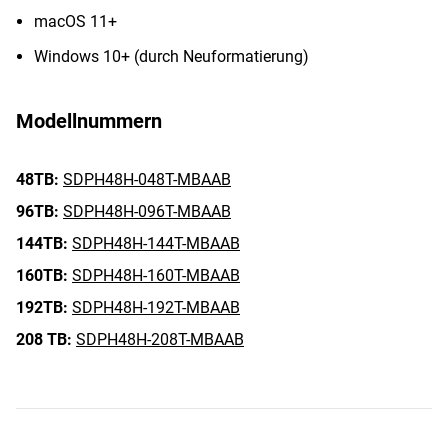
macOS 11+
Windows 10+ (durch Neuformatierung)
Modellnummern
48TB:
SDPH48H-048T-MBAAB
96TB:
SDPH48H-096T-MBAAB
144TB:
SDPH48H-144T-MBAAB
160TB:
SDPH48H-160T-MBAAB
192TB:
SDPH48H-192T-MBAAB
208 TB:
SDPH48H-208T-MBAAB