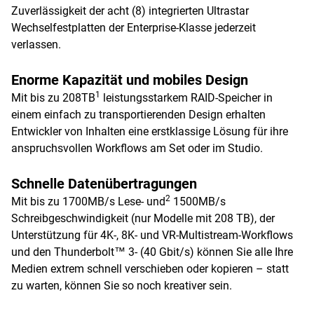
Zuverlässigkeit der acht (8) integrierten Ultrastar
Wechselfestplatten der Enterprise-Klasse jederzeit
verlassen.
Enorme Kapazität und mobiles Design
1
Mit bis zu 208TB
leistungsstarkem RAID-Speicher in
einem einfach zu transportierenden Design erhalten
Entwickler von Inhalten eine erstklassige Lösung für ihre
anspruchsvollen Workflows am Set oder im Studio.
Schnelle Datenübertragungen
2
Mit bis zu 1700MB/s Lese- und
1500MB/s
Schreibgeschwindigkeit (nur Modelle mit 208 TB), der
Unterstützung für 4K-, 8K- und VR-Multistream-Workflows
und den Thunderbolt™ 3- (40 Gbit/s) können Sie alle Ihre
Medien extrem schnell verschieben oder kopieren – statt
zu warten, können Sie so noch kreativer sein.