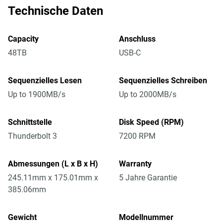
Technische Daten
Capacity
Anschluss
48TB
USB-C
Sequenzielles Lesen
Sequenzielles Schreiben
Up to 1900MB/s
Up to 2000MB/s
Schnittstelle
Disk Speed (RPM)
Thunderbolt 3
7200 RPM
Abmessungen (L x B x H)
Warranty
245.11mm x 175.01mm x
5 Jahre Garantie
385.06mm
Gewicht
Modellnummer