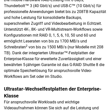
Thunderbolt™ 3 (40 Gbit/s) und USB-C™ (10 Gbit/s) für
professionelle Anwendungen bietet bis zu 208TB Kapazität
und hohe Leistung für konsolidierte Backups,
superschnellen Zugriff und Videobearbeitung in Echtzeit.
Unterstützt 4K-, 8K- und VR-Multistream-Workflows sowie
Konfigurationen mit RAID 0, 1, 5, 6, 10, 50 und 60 und
ermöglicht Leseraten von bis zu 1700 MB/s und
2
Schreibraten
von bis zu 1500 MB/s (nur Modelle mit 208
TB). Dank der integrierten Ultrastar™-Festplatten der
Enterprise-Klasse für erweiterte Zuverlässigkeit und einer
bewährten 5-jährigen Garantie ist das G-RAID Shuttle 8 die
optimale Speicherlösung für anspruchsvolle Video-
Workflows am Set oder im Studio.
Ultrastar-Wechselfestplatten der Enterprise-
Klasse
Für anspruchsvolle Workloads und wichtige
Videoaufnahmen können Sie sich auf die Leistung und