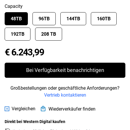
Capacity
48TB
96TB
144TB
160TB
192TB
208 TB
Price € 6.243,99
€ 6.243,99
Bei Verfügbarkeit benachrichtigen
Großbestellungen oder geschäftliche Anforderungen?
Vertrieb kontaktieren
Vergleichen
Wiederverkäufer finden
Direkt bei Western Digital kaufen