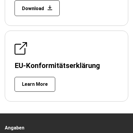
Download
EU-Konformitätserklärung
Learn More
Angaben