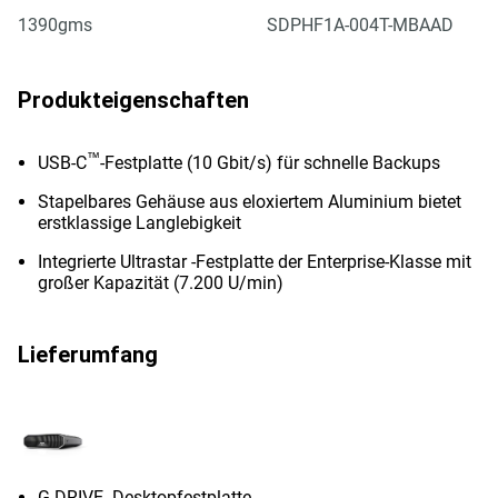
1390gms
SDPHF1A-004T-MBAAD
Produkteigenschaften
™
USB-C
-Festplatte (10 Gbit/s) für schnelle Backups
Stapelbares Gehäuse aus eloxiertem Aluminium bietet
erstklassige Langlebigkeit
Integrierte Ultrastar -Festplatte der Enterprise-Klasse mit
großer Kapazität (7.200 U/min)
Lieferumfang
G-DRIVE -Desktopfestplatte