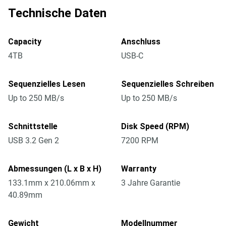
Technische Daten
Capacity
Anschluss
4TB
USB-C
Sequenzielles Lesen
Sequenzielles Schreiben
Up to 250 MB/s
Up to 250 MB/s
Schnittstelle
Disk Speed (RPM)
USB 3.2 Gen 2
7200 RPM
Abmessungen (L x B x H)
Warranty
133.1mm x 210.06mm x
3 Jahre Garantie
40.89mm
Gewicht
Modellnummer