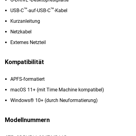
™
™
USB-C
-auf-USB-C
-Kabel
Kurzanleitung
Netzkabel
Externes Netzteil
Kompatibilität
APFS-formatiert
macOS 11+ (mit Time Machine kompatibel)
Windows® 10+ (durch Neuformatierung)
Modellnummern