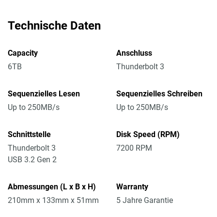
Technische Daten
Capacity
Anschluss
6TB
Thunderbolt 3
Sequenzielles Lesen
Sequenzielles Schreiben
Up to 250MB/s
Up to 250MB/s
Schnittstelle
Disk Speed (RPM)
Thunderbolt 3
7200 RPM
USB 3.2 Gen 2
Abmessungen (L x B x H)
Warranty
210mm x 133mm x 51mm
5 Jahre Garantie