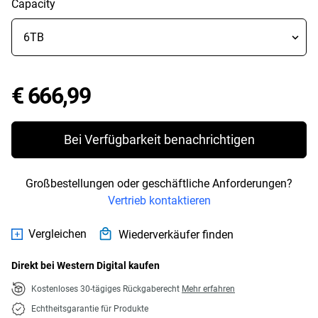
Capacity
Price € 666,99
€ 666,99
Bei Verfügbarkeit benachrichtigen
Großbestellungen oder geschäftliche Anforderungen?
Vertrieb kontaktieren
Vergleichen
Wiederverkäufer finden
Direkt bei Western Digital kaufen
Kostenloses 30-tägiges Rückgaberecht
Mehr erfahren
Echtheitsgarantie für Produkte