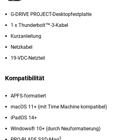
G-DRIVE PROJECT-Desktopfestplatte
1 x Thunderbolt™-3-Kabel
Kurzanleitung
Netzkabel
19-VDC-Netzteil
Kompatibilität
APFS-formatiert
macOS 11+ (mit Time Machine kompatibel)
iPadOS 14+
Windows® 10+ (durch Neuformatierung)
3
PRO-BLADE SSD-Mag