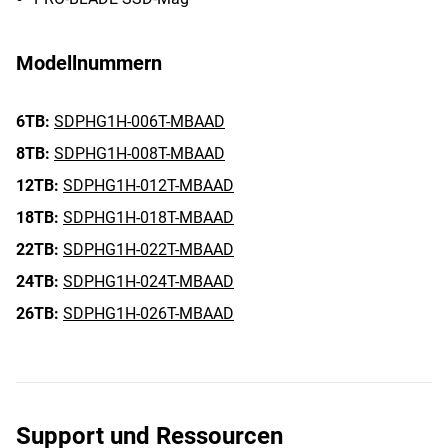
Modellnummern
6TB:
SDPHG1H-006T-MBAAD
8TB:
SDPHG1H-008T-MBAAD
12TB:
SDPHG1H-012T-MBAAD
18TB:
SDPHG1H-018T-MBAAD
22TB:
SDPHG1H-022T-MBAAD
24TB:
SDPHG1H-024T-MBAAD
26TB:
SDPHG1H-026T-MBAAD
Support und Ressourcen