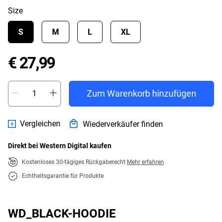
Size
S
M
L
XL
Price € 27,99
€ 27,99
Zum Warenkorb hinzufügen
Vergleichen
Wiederverkäufer finden
Direkt bei Western Digital kaufen
Kostenloses 30-tägiges Rückgaberecht
Mehr erfahren
Echtheitsgarantie für Produkte
WD_BLACK-HOODIE