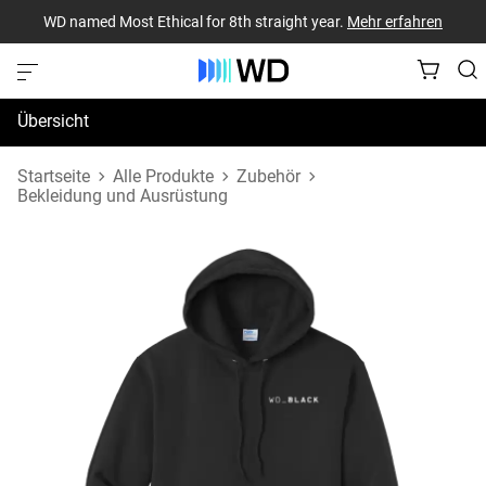
WD named Most Ethical for 8th straight year.
Mehr erfahren
Übersicht
Technische Daten
Startseite
Alle Produkte
Zubehör
Bekleidung und Ausrüstung
Support und Ressourcen