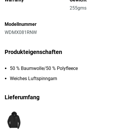
255gms
Modellnummer
WDMX081RNW
Produkteigenschaften
50 % Baumwolle/50 % Polyfleece
Weiches Luftspinngarn
Lieferumfang