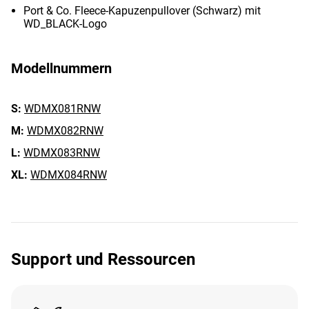
Port & Co. Fleece-Kapuzenpullover (Schwarz) mit
WD_BLACK-Logo
Modellnummern
S:
WDMX081RNW
M:
WDMX082RNW
L:
WDMX083RNW
XL:
WDMX084RNW
Support und Ressourcen