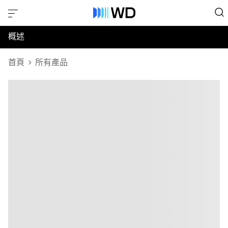
概述
規格
首頁
所有產品
支援與資源