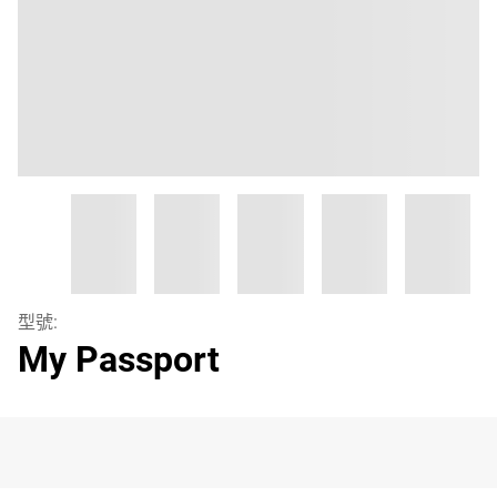
型號:
My Passport