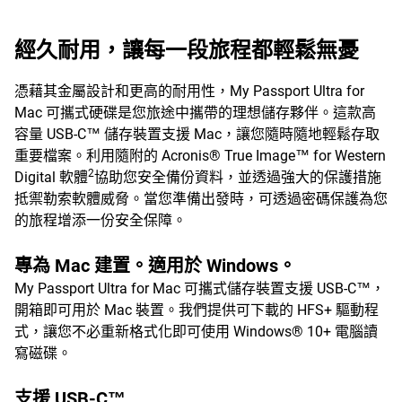
經久耐用，讓每一段旅程都輕鬆無憂
憑藉其金屬設計和更高的耐用性，My Passport Ultra for
Mac 可攜式硬碟是您旅途中攜帶的理想儲存夥伴。這款高
容量 USB-C™ 儲存裝置支援 Mac，讓您隨時隨地輕鬆存取
重要檔案。利用隨附的 Acronis® True Image™ for Western
2
Digital 軟體
協助您安全備份資料，並透過強大的保護措施
抵禦勒索軟體威脅。當您準備出發時，可透過密碼保護為您
的旅程增添一份安全保障。
專為 Mac 建置。適用於 Windows。
My Passport Ultra for Mac 可攜式儲存裝置支援 USB-C™，
開箱即可用於 Mac 裝置。我們提供可下載的 HFS+ 驅動程
式，讓您不必重新格式化即可使用 Windows® 10+ 電腦讀
寫磁碟。
支援 USB-C™