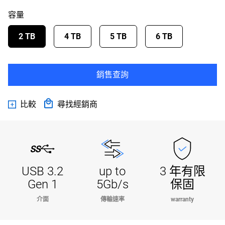
容量
2 TB
4 TB
5 TB
6 TB
銷售查詢
比較
尋找經銷商
USB 3.2
up to
3 年有限
Gen 1
5Gb/s
保固
介面
傳輸速率
warranty