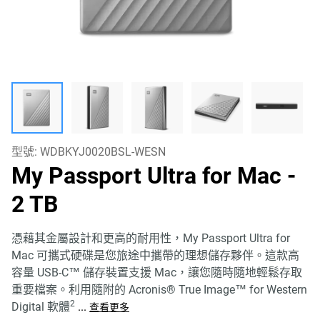
型號:
WDBKYJ0020BSL-WESN
My Passport Ultra for Mac
-
2 TB
憑藉其金屬設計和更高的耐用性，My Passport Ultra for
Mac 可攜式硬碟是您旅途中攜帶的理想儲存夥伴。這款高
容量 USB-C™ 儲存裝置支援 Mac，讓您隨時隨地輕鬆存取
重要檔案。利用隨附的 Acronis® True Image™ for Western
2
Digital 軟體
...
查看更多