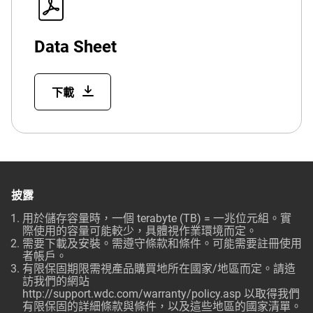
Data Sheet
下載
披露
用於儲存容量時，一個 terabyte (TB) = 一兆位元組。實
際使用的容量可能較少，具體視作業環境而定。
需要下載及安裝。需遵守條款和條件。可能需要註冊使用
者帳戶。
有限保固期限需視產品購買地所在國家/地區而定。請造
訪我們的網站
http://support.wdc.com/warranty/policy.asp
以取得我們
有限保固的詳細條款與條件，以及這些地區的國家清單。