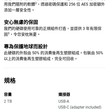
2
用我們隨附的軟體
，透過密碼保護和 256 位 AES 加密額外
添加一層安全性。
安心無慮的保固
我們的硬碟使用可靠的正規組件打造，並提供 3 年有限保
3
固
，令您安枕無憂。
專為保護地球而設計
此硬碟的外殼由 50% 的消費後再生塑膠組成。包裝由 50%
以上的消費後再生塑膠組成，完全可回收。
規格
容量
連接器
2 TB
USB-A
USB-C (adapter included)