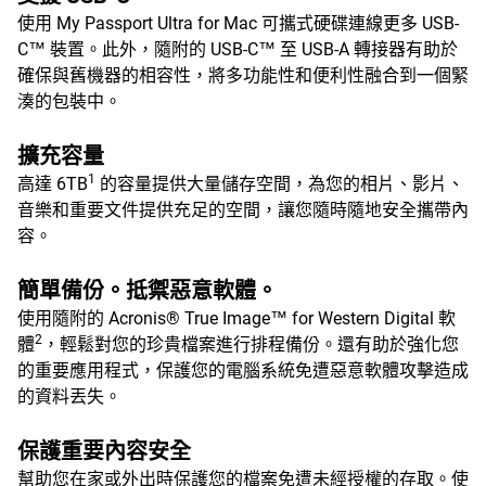
使用 My Passport Ultra for Mac 可攜式硬碟連線更多 USB-
C™ 裝置。此外，隨附的 USB-C™ 至 USB-A 轉接器有助於
確保與舊機器的相容性，將多功能性和便利性融合到一個緊
湊的包裝中。
擴充容量
1
高達 6TB
的容量提供大量儲存空間，為您的相片、影片、
音樂和重要文件提供充足的空間，讓您隨時隨地安全攜帶內
容。
簡單備份。抵禦惡意軟體。
使用隨附的 Acronis® True Image™ for Western Digital 軟
2
體
，輕鬆對您的珍貴檔案進行排程備份。還有助於強化您
的重要應用程式，保護您的電腦系統免遭惡意軟體攻擊造成
的資料丟失。
保護重要內容安全
幫助您在家或外出時保護您的檔案免遭未經授權的存取。使