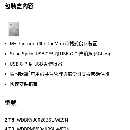
包裝盒內容
My Passport Ultra for Mac 可攜式儲存裝置
SuperSpeed USB-C™ 到 USB-C™ 傳輸線 (5Gbps)
USB-C™ 對 USB-A 轉接器
2
隨附軟體
可用於裝置管理與備份且支援密碼保護
快速安裝指南
型號
2 TB:
WDBKYJ0020BSL-WESN
4 TB:
WDBPMV0040BSL-WESN