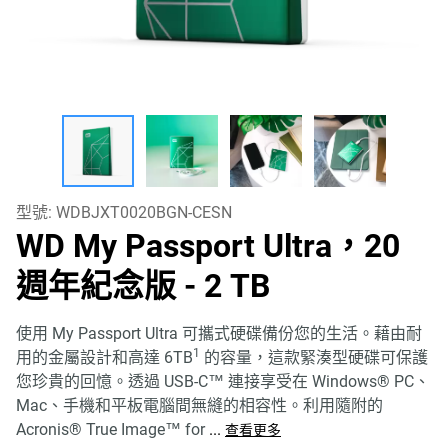
型號:
WDBJXT0020BGN-CESN
WD My Passport Ultra，20
週年紀念版
- 2 TB
使用 My Passport Ultra 可攜式硬碟備份您的生活。藉由耐
1
用的金屬設計和高達 6TB
的容量，這款緊湊型硬碟可保護
您珍貴的回憶。透過 USB-C™ 連接享受在 Windows® PC、
Mac、手機和平板電腦間無縫的相容性。利用隨附的
Acronis® True Image™ for
...
查看更多