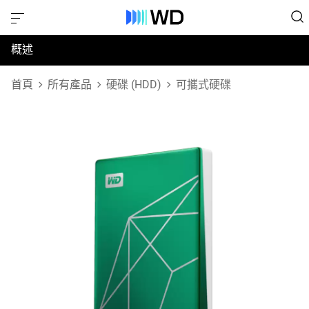
概述
規格
首頁
所有產品
硬碟 (HDD)
可攜式硬碟
支援與資源