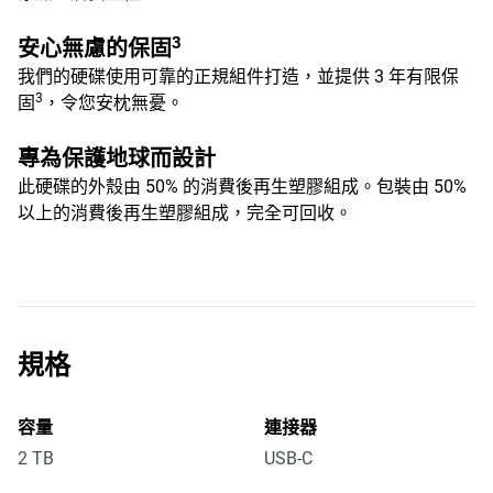
3
安心無慮的保固
我們的硬碟使用可靠的正規組件打造，並提供 3 年有限保
3
固
，令您安枕無憂。
專為保護地球而設計
此硬碟的外殼由 50% 的消費後再生塑膠組成。包裝由 50%
以上的消費後再生塑膠組成，完全可回收。
規格
容量
連接器
2 TB
USB-C