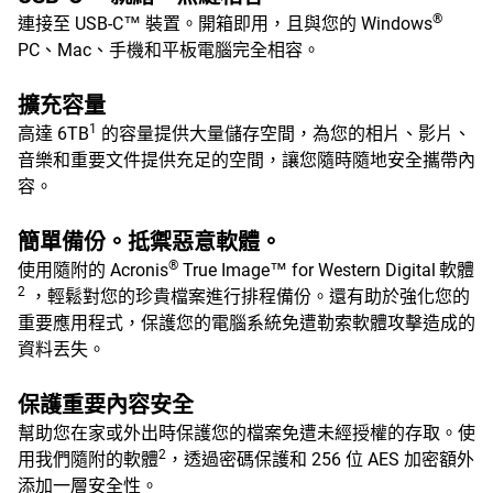
®
連接至 USB-C™ 裝置。開箱即用，且與您的 Windows
PC、Mac、手機和平板電腦完全相容。
擴充容量
1
高達 6TB
的容量提供大量儲存空間，為您的相片、影片、
音樂和重要文件提供充足的空間，讓您隨時隨地安全攜帶內
容。
簡單備份。抵禦惡意軟體。
®
使用隨附的 Acronis
True Image™ for Western Digital
軟體
2
，輕鬆對您的珍貴檔案進行排程備份。還有助於強化您的
重要應用程式，保護您的電腦系統免遭勒索軟體攻擊造成的
資料丟失。
保護重要內容安全
幫助您在家或外出時保護您的檔案免遭未經授權的存取。使
2
用我們隨附的軟體
，透過密碼保護和 256 位 AES 加密額外
添加一層安全性。