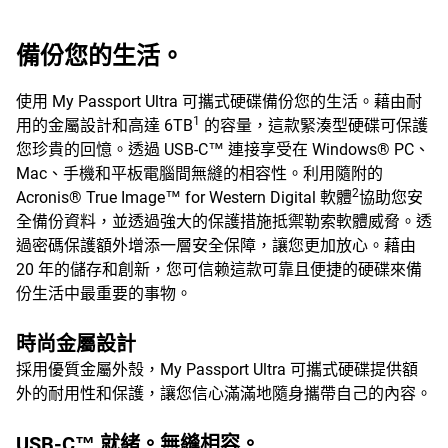
備份您的生活。
使用 My Passport Ultra 可攜式硬碟備份您的生活。藉由耐
1
用的金屬設計和高達 6TB
的容量，這款緊湊型硬碟可保護
您珍貴的回憶。透過 USB-C™ 連接享受在 Windows® PC、
Mac、手機和平板電腦間無縫的相容性。利用隨附的
2
Acronis® True Image™ for Western Digital 軟體
協助您安
全備份資料，並透過強大的保護措施抵禦勒索軟體威脅。透
過密碼保護額外增添一層安全保障，讓您更加放心。藉由
20 年的儲存和創新，您可信赖這款可靠且便捷的硬碟來備
份生活中最重要的事物。
時尚金屬設計
採用優質金屬外殼，My Passport Ultra 可攜式硬碟提供額
外的耐用性和保護，讓您信心滿滿地隨身攜帶自己的內容。
USB-C™ 就緒。無縫相容。