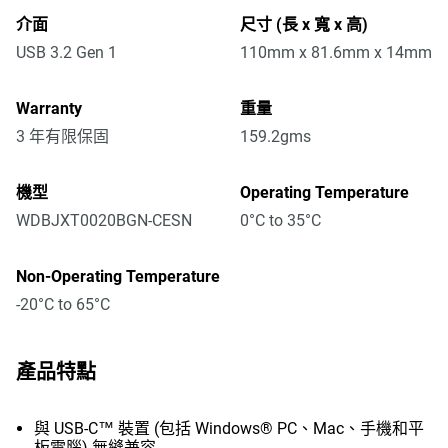
介面
尺寸 (長 x 寬 x 高)
USB 3.2 Gen 1
110mm x 81.6mm x 14mm
Warranty
重量
3 年有限保固
159.2gms
機型
Operating Temperature
WDBJXT0020BGN-CESN
0°C to 35°C
Non-Operating Temperature
-20°C to 65°C
產品特點
與 USB-C™ 裝置 (包括 Windows® PC、Mac、手機和平
板電腦) 無縫兼容