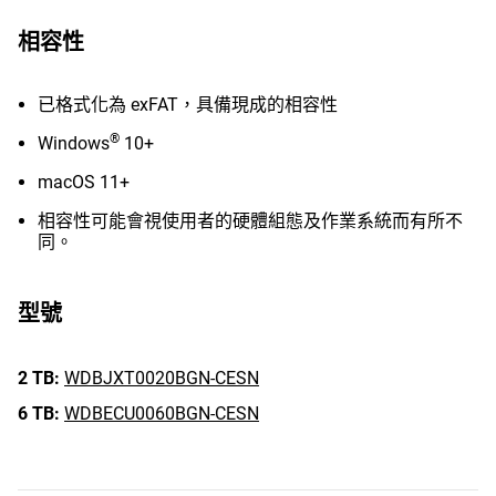
相容性
已格式化為 exFAT，具備現成的相容性
®
Windows
10+
macOS 11+
相容性可能會視使用者的硬體組態及作業系統而有所不
同。
型號
2 TB:
WDBJXT0020BGN-CESN
6 TB:
WDBECU0060BGN-CESN