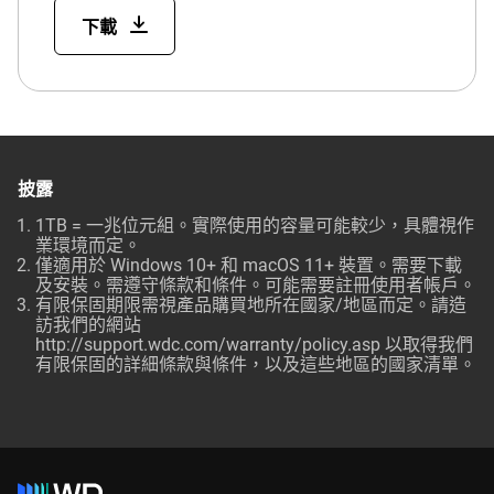
下載
披露
1TB = 一兆位元組。實際使用的容量可能較少，具體視作
業環境而定。
僅適用於 Windows 10+ 和 macOS 11+ 裝置。需要下載
及安裝。需遵守條款和條件。可能需要註冊使用者帳戶。
有限保固期限需視產品購買地所在國家/地區而定。請造
訪我們的網站
http://support.wdc.com/warranty/policy.asp 以取得我們
有限保固的詳細條款與條件，以及這些地區的國家清單。