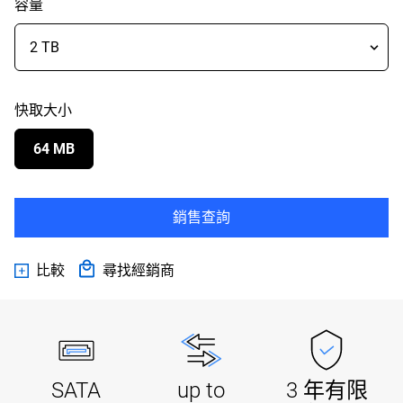
容量
快取大小
64 MB
銷售查詢
比較
尋找經銷商
SATA
up to
3 年有限