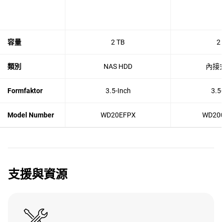
容量
2 TB
2
類別
NAS HDD
內接式
Formfaktor
3.5-Inch
3.5
Model Number
WD20EFPX
WD20
支援與資源