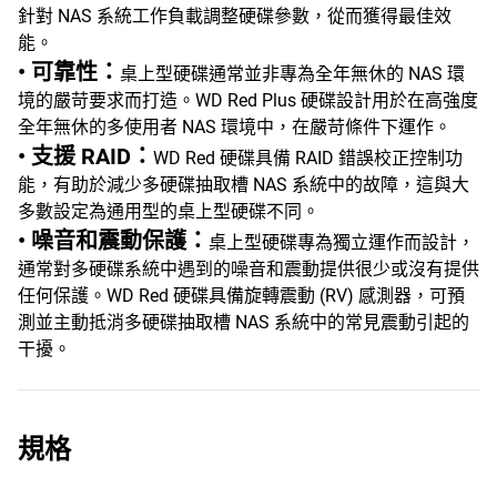
針對 NAS 系統工作負載調整硬碟參數，從而獲得最佳效
能。
• 可靠性：
桌上型硬碟通常並非專為全年無休的 NAS 環
境的嚴苛要求而打造。WD Red Plus 硬碟設計用於在高強度
全年無休的多使用者 NAS 環境中，在嚴苛條件下運作。
• 支援 RAID：
WD Red 硬碟具備 RAID 錯誤校正控制功
能，有助於減少多硬碟抽取槽 NAS 系統中的故障，這與大
多數設定為通用型的桌上型硬碟不同。
• 噪音和震動保護：
桌上型硬碟專為獨立運作而設計，
通常對多硬碟系統中遇到的噪音和震動提供很少或沒有提供
任何保護。WD Red 硬碟具備旋轉震動 (RV) 感測器，可預
測並主動抵消多硬碟抽取槽 NAS 系統中的常見震動引起的
干擾。
規格