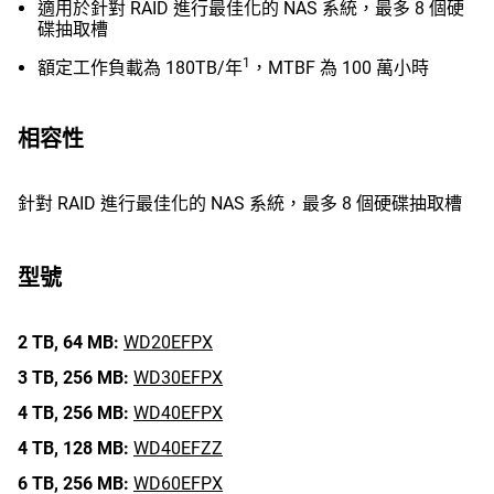
適用於針對 RAID 進行最佳化的 NAS 系統，最多 8 個硬
碟抽取槽
1
額定工作負載為 180TB/年
，MTBF 為 100 萬小時
相容性
針對 RAID 進行最佳化的 NAS 系統，最多 8 個硬碟抽取槽
型號
2 TB,
64 MB:
WD20EFPX
3 TB,
256 MB:
WD30EFPX
4 TB,
256 MB:
WD40EFPX
4 TB,
128 MB:
WD40EFZZ
6 TB,
256 MB:
WD60EFPX