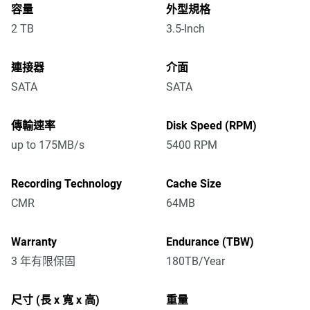
容量
外型規格
2 TB
3.5-Inch
連接器
介面
SATA
SATA
傳輸速率
Disk Speed (RPM)
up to 175MB/s
5400 RPM
Recording Technology
Cache Size
CMR
64MB
Warranty
Endurance (TBW)
3 年有限保固
180TB/Year
尺寸 (長 x 寬 x 高)
重量