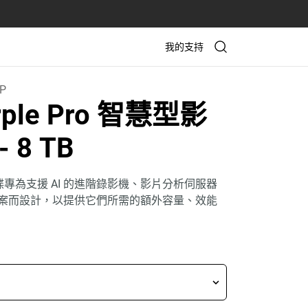
我的支持
P
rple Pro 智慧型影
- 8 TB
ro 硬碟專為支援 AI 的進階錄影機、影片分析伺服器
案而設計，以提供它們所需的額外容量、效能