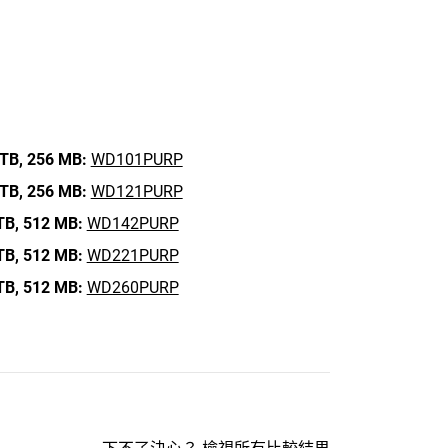
TB,
256 MB:
WD101PURP
TB,
256 MB:
WD121PURP
TB,
512 MB:
WD142PURP
TB,
512 MB:
WD221PURP
TB,
512 MB:
WD260PURP