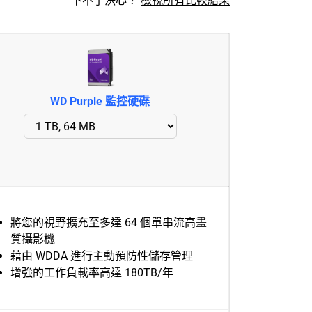
下不了決心？
檢視所有比較結果
WD Purple 監控硬碟
將您的視野擴充至多達 64 個單串流高畫
質攝影機
藉由 WDDA 進行主動預防性儲存管理
增強的工作負載率高達 180TB/年