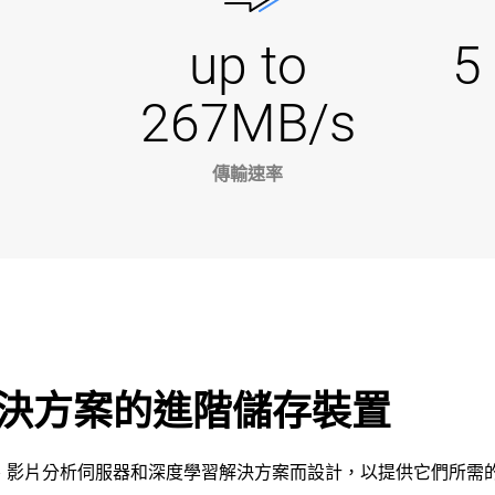
up to
5
267MB/s
傳輸速率
決方案的進階儲存裝置
 的進階錄影機、影片分析伺服器和深度學習解決方案而設計，以提供它們