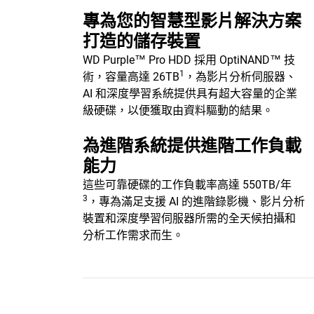
專為您的智慧型影片解決方案
打造的儲存裝置
WD Purple™ Pro HDD 採用 OptiNAND™ 技
1
術，容量高達 26TB
，為影片分析伺服器、
AI 和深度學習系統提供具有超大容量的企業
級硬碟，以便獲取由資料驅動的結果。
為進階系統提供進階工作負載
能力
這些可靠硬碟的工作負載率高達 550TB/年
3
，專為滿足支援 AI 的進階錄影機、影片分析
裝置和深度學習伺服器所需的全天候拍攝和
分析工作需求而生。