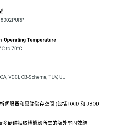
型
8002PURP
n-Operating Temperature
°C to 70°C
CA, VCCI, CB-Scheme, TUV, UL
服器和雲端儲存空間 (包括 RAID 和 JBOD
及多硬碟抽取槽機殼所需的額外堅固效能