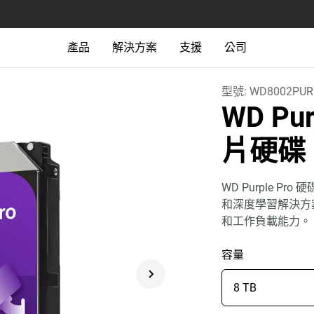
產品
解決方案
支援
公司
型號:
WD8002PUR
WD Pu
片硬碟
WD Purple P
和深度學習解決方
和工作負載能力。
容量