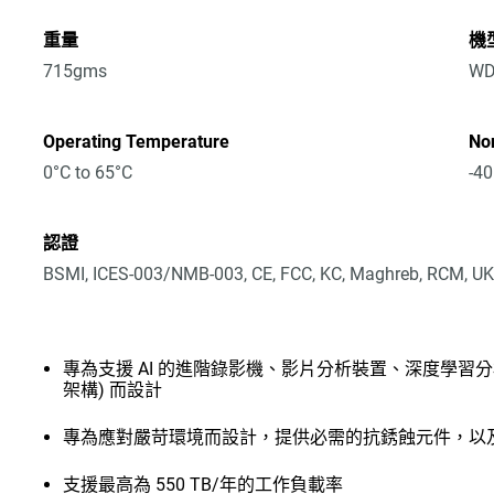
重量
機
715gms
WD
Operating Temperature
No
0°C to 65°C
-40
認證
BSMI, ICES-003/NMB-003, CE, FCC, KC, Maghreb, RCM, UK
專為支援 AI 的進階錄影機、影片分析裝置、深度學習分析伺
架構) 而設計
專為應對嚴苛環境而設計，提供必需的抗銹蝕元件，以
支援最高為 550 TB/年的工作負載率