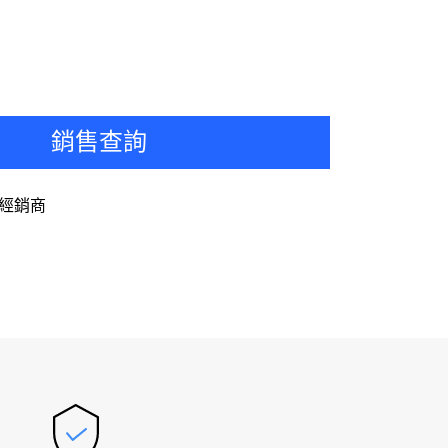
銷售查詢
經銷商