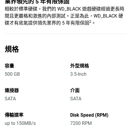
業界領先的 5 年有限保固
相較於標準硬碟，我們的 WD_BLACK 遊戲硬碟經過更長時
間且更嚴格和激進的內部測試。正是為此，WD_BLACK 硬
2
碟才有底氣提供領先業界的 5 年有限保固
。
規格
容量
外型規格
500 GB
3.5-Inch
連接器
介面
SATA
SATA
傳輸速率
Disk Speed (RPM)
up to 150MB/s
7200 RPM