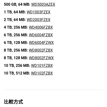
500 GB,
64 MB:
WD5003AZEX
1 TB,
64 MB:
WD1003FZEX
2 TB,
64 MB:
WD2003FZEX
4 TB,
256 MB:
WD4006FZBX
6 TB,
256 MB:
WD6004FZBX
6 TB,
128 MB:
WD6004FZWX
8 TB,
256 MB:
WD8002FZBX
8 TB,
128 MB:
WD8002FZWX
10 TB,
256 MB:
WD101FZBX
10 TB,
512 MB:
WD102FZBX
比較方式