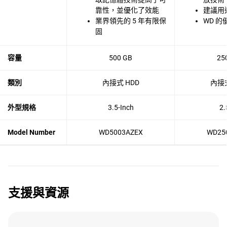
靠性，並優化了效能
建議用
業界領先的 5 年有限保
WD 的
固
容量
500 GB
25
類別
內接式 HDD
內接式
外型規格
3.5-Inch
2.
Model Number
WD5003AZEX
WD25
支援與資源