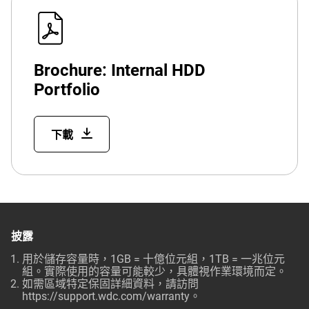
Brochure: Internal HDD
Portfolio
下載
披露
用於儲存容量時，1GB = 十億位元組，1TB = 一兆位元
組。實際使用的容量可能較少，具體視作業環境而定。
如需區域特定保固詳細資料，請訪問
https://support.wdc.com/warranty
。