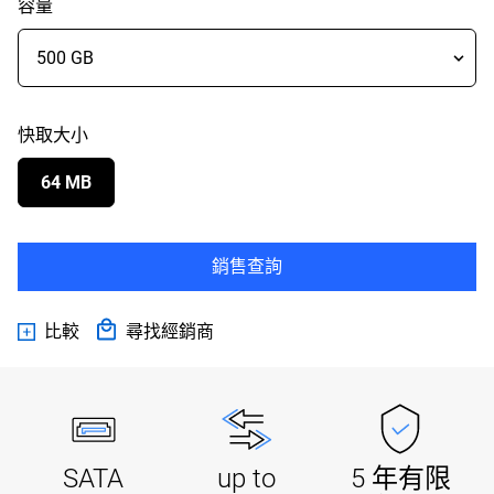
容量
快取大小
64 MB
銷售查詢
比較
尋找經銷商
SATA
up to
5 年有限