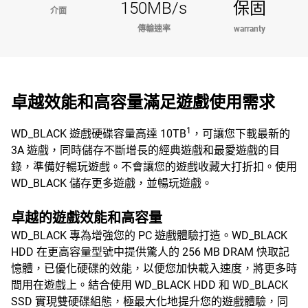
150MB/s
保固
介面
傳輸速率
warranty
卓越效能和高容量滿足遊戲使用需求
1
WD_BLACK 遊戲硬碟容量高達 10TB
，可讓您下載最新的
3A 遊戲，同時儲存不斷增長的經典遊戲和最愛遊戲的目
錄，準備好暢玩遊戲。不會讓您的遊戲收藏大打折扣。使用
WD_BLACK 儲存更多遊戲，並暢玩遊戲。
卓越的遊戲效能和高容量
WD_BLACK 專為增強您的 PC 遊戲體驗打造。WD_BLACK
HDD 在更高容量型號中提供驚人的 256 MB DRAM 快取記
憶體，已優化硬碟的效能，以便您加快載入速度，將更多時
間用在遊戲上。結合使用 WD_BLACK HDD 和 WD_BLACK
SSD 實現雙硬碟組態，極最大化地提升您的遊戲體驗，同