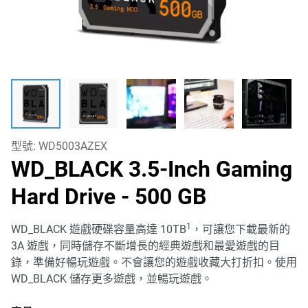
型號:
WD5003AZEX
WD_BLACK 3.5-Inch Gaming
Hard Drive
- 500 GB
1
WD_BLACK 遊戲硬碟容量高達 10TB
，可讓您下載最新的
3A 遊戲，同時儲存不斷增長的經典遊戲和最愛遊戲的目
錄，準備好暢玩遊戲。不會讓您的遊戲收藏大打折扣。使用
WD_BLACK 儲存更多遊戲，並暢玩遊戲。