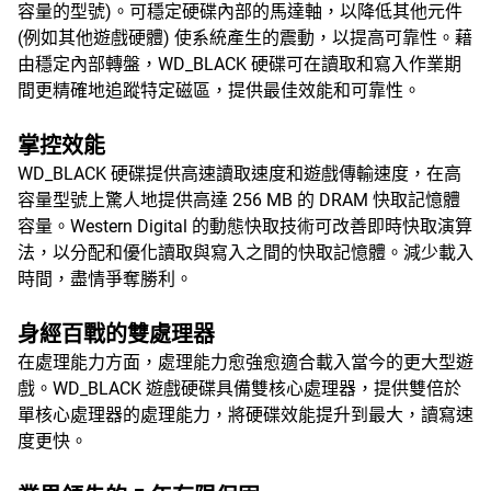
容量的型號)。可穩定硬碟內部的馬達軸，以降低其他元件
(例如其他遊戲硬體) 使系統產生的震動，以提高可靠性。藉
由穩定內部轉盤，WD_BLACK 硬碟可在讀取和寫入作業期
間更精確地追蹤特定磁區，提供最佳效能和可靠性。
掌控效能
WD_BLACK 硬碟提供高速讀取速度和遊戲傳輸速度，在高
容量型號上驚人地提供高達 256 MB 的 DRAM 快取記憶體
容量。Western Digital 的動態快取技術可改善即時快取演算
法，以分配和優化讀取與寫入之間的快取記憶體。減少載入
時間，盡情爭奪勝利。
身經百戰的雙處理器
在處理能力方面，處理能力愈強愈適合載入當今的更大型遊
戲。WD_BLACK 遊戲硬碟具備雙核心處理器，提供雙倍於
單核心處理器的處理能力，將硬碟效能提升到最大，讀寫速
度更快。