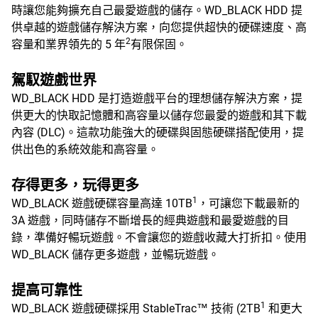
時讓您能夠擴充自己最愛遊戲的儲存。WD_BLACK HDD 提
供卓越的遊戲儲存解決方案，向您提供超快的硬碟速度、高
2
容量和業界領先的 5 年
有限保固。
駕馭遊戲世界
WD_BLACK HDD 是打造遊戲平台的理想儲存解決方案，提
供更大的快取記憶體和高容量以儲存您最愛的遊戲和其下載
內容 (DLC)。這款功能強大的硬碟與固態硬碟搭配使用，提
供出色的系統效能和高容量。
存得更多，玩得更多
1
WD_BLACK 遊戲硬碟容量高達 10TB
，可讓您下載最新的
3A 遊戲，同時儲存不斷增長的經典遊戲和最愛遊戲的目
錄，準備好暢玩遊戲。不會讓您的遊戲收藏大打折扣。使用
WD_BLACK 儲存更多遊戲，並暢玩遊戲。
提高可靠性
1
WD_BLACK 遊戲硬碟採用 StableTrac™ 技術 (2TB
和更大