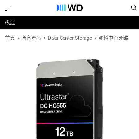
概述
規格
首頁
所有產品
Data Center Storage
資料中心硬碟
支援與資源