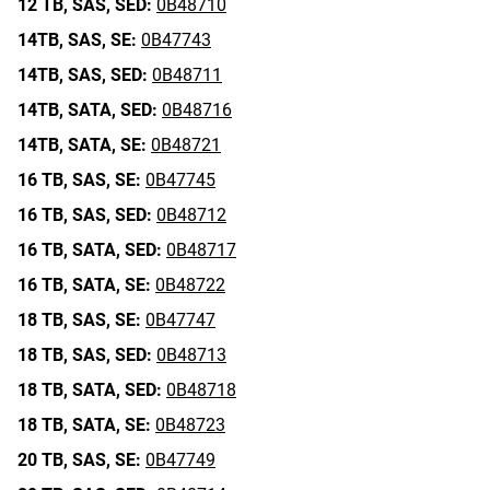
12 TB,
SAS,
SED:
0B48710
14TB,
SAS,
SE:
0B47743
14TB,
SAS,
SED:
0B48711
14TB,
SATA,
SED:
0B48716
14TB,
SATA,
SE:
0B48721
16 TB,
SAS,
SE:
0B47745
16 TB,
SAS,
SED:
0B48712
16 TB,
SATA,
SED:
0B48717
16 TB,
SATA,
SE:
0B48722
18 TB,
SAS,
SE:
0B47747
18 TB,
SAS,
SED:
0B48713
18 TB,
SATA,
SED:
0B48718
18 TB,
SATA,
SE:
0B48723
20 TB,
SAS,
SE:
0B47749