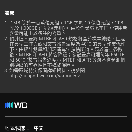
披露
1MB 等於一百萬位元組，1GB 等於 10 億位元組，1TB
等於 1,000GB (1 兆位元組)。 由於作業環境不同，使用者
容量可能少於標註的容量。
預計值。最終 MTBF 和 AFR 規格將基於樣本總體，且是
在典型工作負載和裝置報告溫度為 40°C 的典型作業條件
下，由統計測量和加速演算法預估所得。高於這些參數
後，MTBF 和 AFR 將會降級；參數最高可達每年 550TB
和 60°C (裝置報告溫度)。MTBF 和 AFR 等級不會預測個
別硬碟的可靠性且不構成保固。
如需區域特定保固詳細資料，請參閱
http://support.wd.com/warranty。
地區/國家：
中文