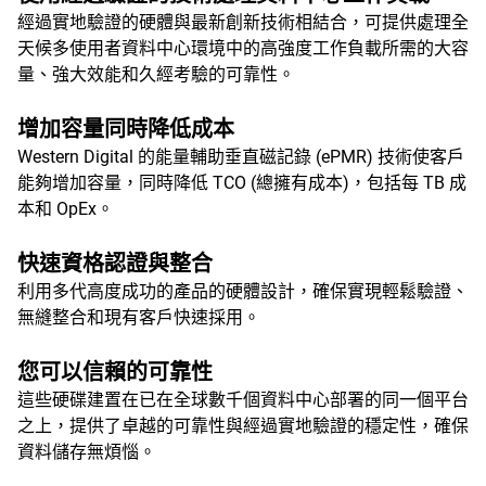
經過實地驗證的硬體與最新創新技術相結合，可提供處理全
天候多使用者資料中心環境中的高強度工作負載所需的大容
量、強大效能和久經考驗的可靠性。
增加容量同時降低成本
Western Digital 的能量輔助垂直磁記錄 (ePMR) 技術使客戶
能夠增加容量，同時降低 TCO (總擁有成本)，包括每 TB 成
本和 OpEx。
快速資格認證與整合
利用多代高度成功的產品的硬體設計，確保實現輕鬆驗證、
無縫整合和現有客戶快速採用。
您可以信賴的可靠性
這些硬碟建置在已在全球數千個資料中心部署的同一個平台
之上，提供了卓越的可靠性與經過實地驗證的穩定性，確保
資料儲存無煩惱。