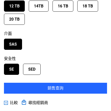
12 TB
14TB
16 TB
18 TB
20 TB
介面
SAS
安全性
SE
SED
銷售查詢
比較
尋找經銷商