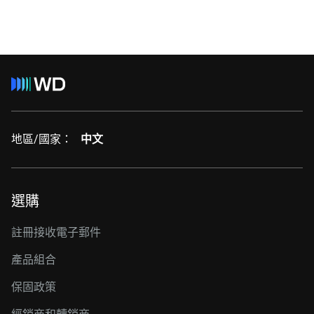
地區/國家：
中文
選購
註冊接收電子郵件
產品組合
保固政策