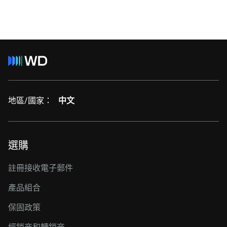
地區/國家：
中文
選購
註冊接收電子郵件
產品組合
保固政策