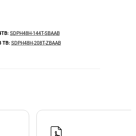
4TB:
SDPH48H-144T-SBAAB
8 TB:
SDPH48H-208T-ZBAAB