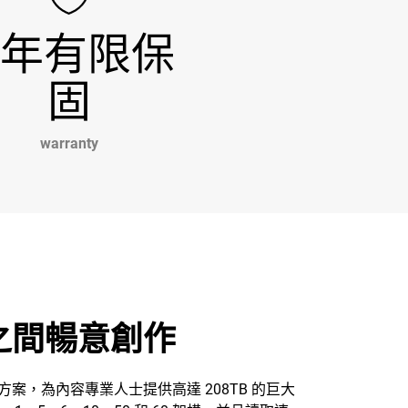
 年有限保
固
warranty
場之間暢意創作
AID 解決方案，為內容專業人士提供高達 208TB 的巨大