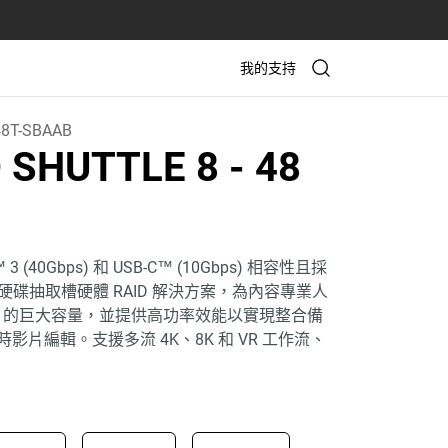
我的支持
8T-SBAAB
D SHUTTLE 8
- 48
™ 3 (40Gbps) 和 USB-C™ (10Gbps) 相容性且採
 硬碟抽取槽硬體 RAID 解決方案，為內容專業人
TB 的巨大容量，並提供高功率效能以實現整合備
影片編輯。支援多流 4K、8K 和 VR 工作流、