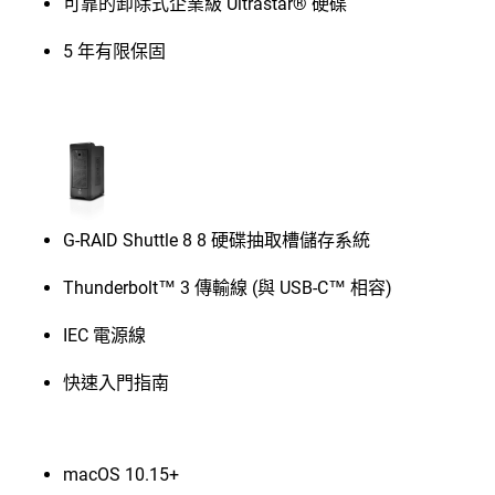
可靠的卸除式企業級 Ultrastar® 硬碟
5 年有限保固
G-RAID Shuttle 8 8 硬碟抽取槽儲存系統
Thunderbolt™ 3 傳輸線 (與 USB-C™ 相容)
IEC 電源線
快速入門指南
macOS 10.15+