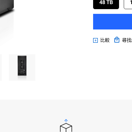
48 TB
比較
尋找