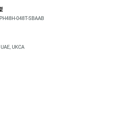
型
PH48H-048T-SBAAB
, UAE, UKCA