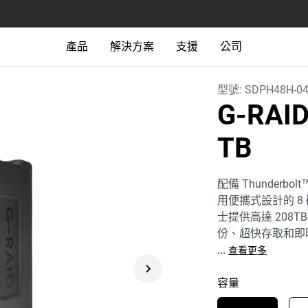
產品
解決方案
支援
公司
型號:
SDPH48H-04
G-RAI
TB
配備 Thunderbolt
用便攜式設計的 8
士提供高達 208
份、超快存取和即時
...
查看更多
容量