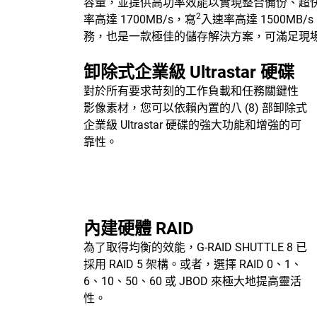
容量，並提供高功率效能以實現整合備份、超快存取和即
2
率高達 1700MB/s，寫
入速率高達 1500MB/s 
務，也是一款極佳的儲存解決方案，可滿足現
卸除式企業級 Ultrastar 硬碟
對於所有要求苛刻的工作負載和任務關鍵性
影像素材，您可以依賴內置的八 (8) 部卸除式
企業級 Ultrastar 硬碟的強大功能和增強的可
靠性。
內建硬體 RAID
為了取得均衡的效能，G-RAID SHUTTLE 8 已
採用 RAID 5 架構。或者，選擇 RAID 0、1、
6、10、50、60 或 JBOD 來極大地提高靈活
性。