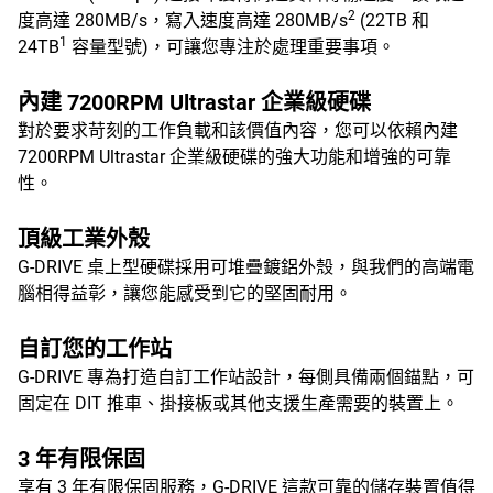
2
度高達 280MB/s，寫入速度高達 280MB/s
(22TB 和
1
24TB
容量型號)，可讓您專注於處理重要事項。
內建 7200RPM Ultrastar 企業級硬碟
對於要求苛刻的工作負載和該價值內容，您可以依賴內建
7200RPM Ultrastar 企業級硬碟的強大功能和增強的可靠
性。
頂級工業外殼
G-DRIVE 桌上型硬碟採用可堆疊鍍鋁外殼，與我們的高端電
腦相得益彰，讓您能感受到它的堅固耐用。
自訂您的工作站
G-DRIVE 專為打造自訂工作站設計，每側具備兩個錨點，可
固定在 DIT 推車、掛接板或其他支援生產需要的裝置上。
3 年有限保固
享有 3 年有限保固服務，G-DRIVE 這款可靠的儲存裝置值得