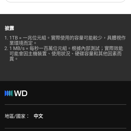
披露
1TB = 一兆位元組。實際使用的容量可能較少，具體視作
業環境而定。
1 MB/s = 每秒一百萬位元組。根據內部測試；實際效能
可能會因主機裝置、使用狀況、硬碟容量和其他因素而
異。
地區/國家：
中文