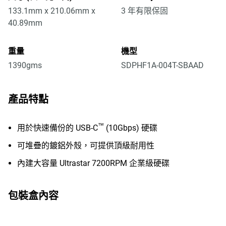
133.1mm x 210.06mm x
3 年有限保固
40.89mm
重量
機型
1390gms
SDPHF1A-004T-SBAAD
產品特點
™
用於快速備份的 USB-C
(10Gbps) 硬碟
可堆疊的鍍鋁外殼，可提供頂級耐用性
內建大容量 Ultrastar 7200RPM 企業級硬碟
包裝盒內容