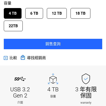
容量
4 TB
6 TB
12 TB
18 TB
22TB
銷售查詢
比較
尋找經銷商
USB 3.2
4 TB
3 年有限
Gen 2
保固
容量
介面
warranty