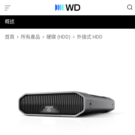
概述
規格
首頁
所有產品
硬碟 (HDD)
外接式 HDD
支援與資源