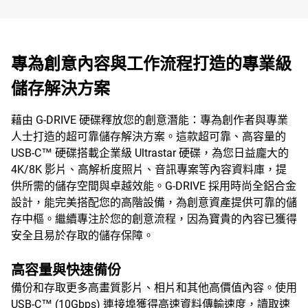
專為創意內容與工作流程打造的專業級
儲存解決方案
藉由 G-DRIVE 硬碟釋放您的創意潛能：專為創作者與專業
人士打造的超可靠儲存解決方案。這款超可靠、高容量的
USB-C™ 硬碟搭載企業級 Ultrastar 硬碟，為您日益龐大的
4K/8K 影片、高解析度照片、音訊專案等內容資料庫，提
供所需的儲存空間與卓越效能。G-DRIVE 採用時尚全鋁合金
設計，能完美搭配您的高階設備，為創意資產提供可靠的儲
存中樞。繼續專注於您的創意流程，因為寶貴的內容已獲得
安全且易於存取的儲存保障。
高容量與快速備份
備份和存取更多高畫質影片、相片和其他高價值內容。使用
USB-C™ (10Gbps) 連接埠獲得高速資料傳輸速度，讀取速