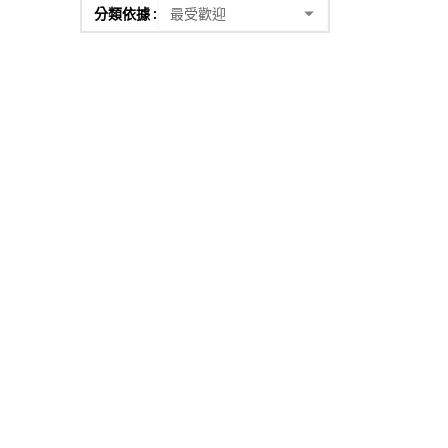
分類依據 :