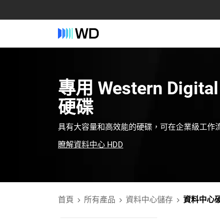
專用‎ Western Digit
硬碟‎
具有大容量和高效能的硬碟，可在企業級工作
瞭解資料中心 HDD
首頁
所有產品
資料中心儲存
資料中心