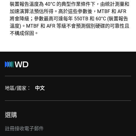
裝置報告溫度為 40°C 的典型作業條件下，由統計測量和
加速演算法預估所得。高於這些參數後，MTBF 和 AFR
將會降級；參數最高可達每年 550TB 和 60°C (裝置報告
溫度)。MTBF 和 AFR 等級不會預測個別硬碟的可靠性且
不構成保固。
地區/國家：
中文
選購
註冊接收電子郵件