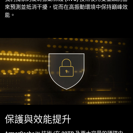
來預測並抵消干擾，從而在高振動環境中保持巔峰效
能。
保護與效能提升