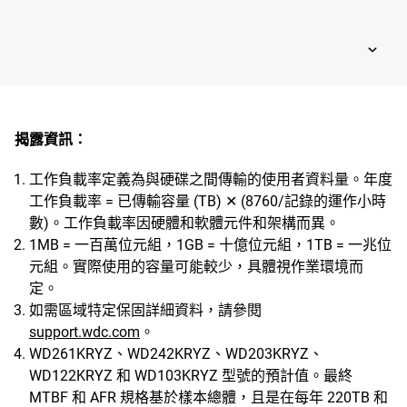
揭露資訊：
工作負載率定義為與硬碟之間傳輸的使用者資料量。年度
工作負載率 = 已傳輸容量 (TB) ✕ (8760/記錄的運作小時
數)。工作負載率因硬體和軟體元件和架構而異。
1MB = 一百萬位元組，1GB = 十億位元組，1TB = 一兆位
元組。實際使用的容量可能較少，具體視作業環境而
定。
如需區域特定保固詳細資料，請參閱
support.wdc.com
。
WD261KRYZ、WD242KRYZ、WD203KRYZ、
WD122KRYZ 和 WD103KRYZ 型號的預計值。最終
MTBF 和 AFR 規格基於樣本總體，且是在每年 220TB 和