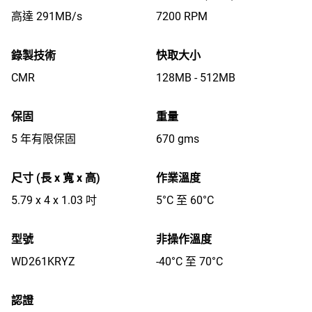
高達 291MB/s
7200 RPM
錄製技術
快取大小
CMR
128MB - 512MB
保固
重量
5 年有限保固
670 gms
尺寸 (長 x 寬 x 高)
作業溫度
5.79 x 4 x 1.03 吋
5°C 至 60°C
型號
非操作溫度
WD261KRYZ
-40°C 至 70°C
認證