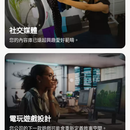
社交媒體
您的內容庫已遠超興趣愛好範疇。
電玩遊戲設計
您公司的下一款遊戲可能會重新定義敘事空間。