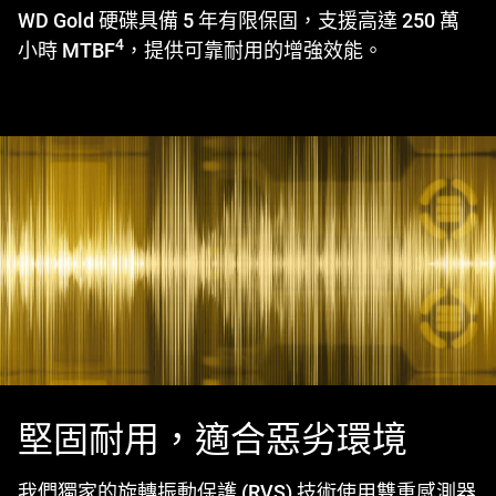
WD Gold 硬碟具備 5 年有限保固，支援高達 250 萬
4
小時 MTBF
，提供可靠耐用的增強效能。
堅固耐用，適合惡劣環境
我們獨家的旋轉振動保護 (RVS) 技術使用雙重感測器