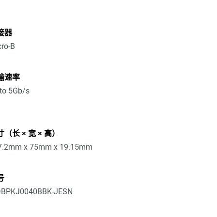
接器
ro-B
输速率
to 5Gb/s
（长 × 宽 × 高）
7.2mm x 75mm x 19.15mm
号
BPKJ0040BBK-JESN