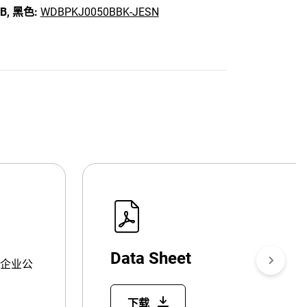
B,
黑色:
WDBPKJ0050BBK-JESN
Data Sheet
企业公
下载