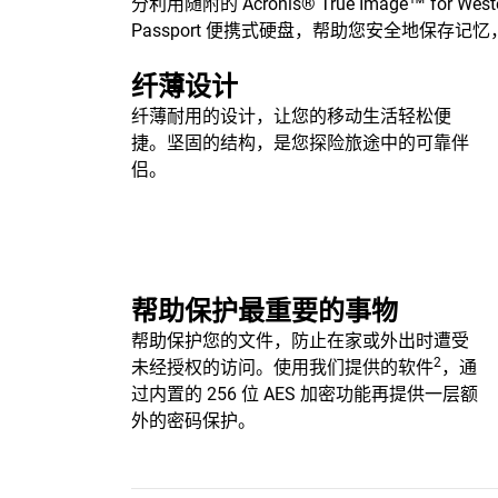
分利用随附的 Acronis® True Image™ for Weste
Passport 便携式硬盘，帮助您安全地保存记
纤薄设计
纤薄耐用的设计，让您的移动生活轻松便
捷。坚固的结构，是您探险旅途中的可靠伴
侣。
帮助保护最重要的事物
帮助保护您的文件，防止在家或外出时遭受
2
未经授权的访问。使用我们提供的软件
，通
过内置的 256 位 AES 加密功能再提供一层额
外的密码保护。