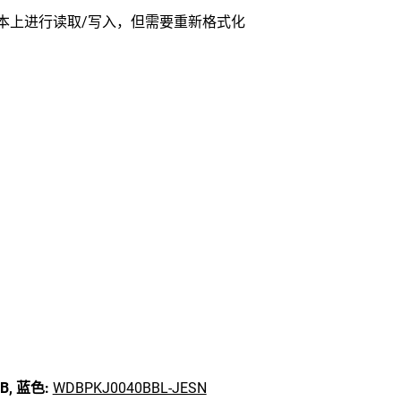
更高版本上进行读取/写入，但需要重新格式化
B,
蓝色:
WDBPKJ0040BBL-JESN