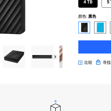
4 TB
5
颜色:
黑色
比较
寻找