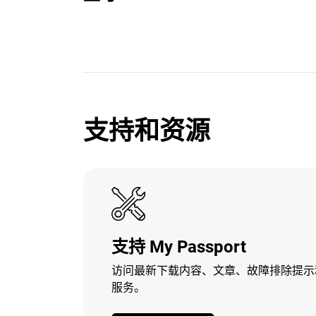
支持和资源
支持 My Passport
访问最新下载内容、文章、故障排除提示
服务。