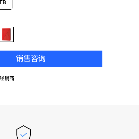
 TB
销售咨询
经销商