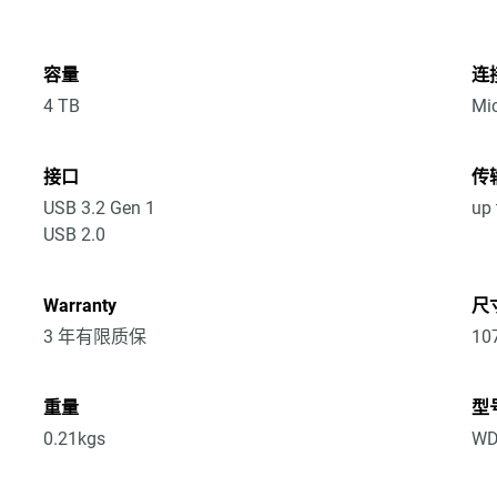
容量
连
4 TB
Mic
接口
传
USB 3.2 Gen 1
up 
USB 2.0
Warranty
尺寸
3 年有限质保
10
重量
型
0.21kgs
WD