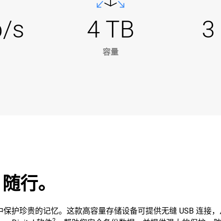
b/s
4 TB
3
容量
t 随行。
您在移动中保护珍贵的记忆。这款高容量存储设备可提供无缝 USB 
2