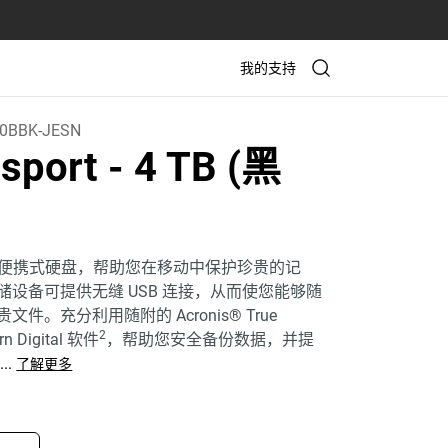
我的支持
0BBK-JESN
sport
- 4 TB (黑
port 便携式硬盘，帮助您在移动中保护珍贵的记
储设备可提供无缝 USB 连接，从而使您能够随
件。充分利用随附的 Acronis® True
2
rn Digital 软件
，帮助您安全备份数据，并提
...
了解更多