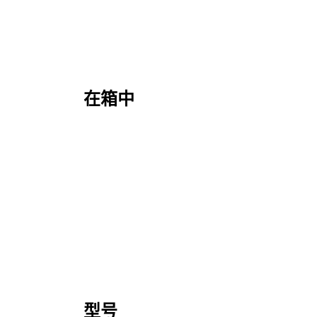
在箱中
型号