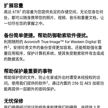
扩展容量
1
高达 6TB
的容量为您提供充足的存储空间，无论您身在何
处，都可以随身携带您的照片、视频、音乐和重要文档，让
一切尽在您的掌握之中。
备份简单便捷。帮助防御勒索软件侵扰。
利用随附的 Acronis® True Image™ for Western Digital 软
2
件
，安排珍贵文件的备份变得更加容易。还能帮助强化重
要应用程序，保护计算机系统，使其免受勒索软件攻击造成
的数据丢失。
帮助保护最重要的事物
帮助保护您的文件，防止在家或外出时遭受未经授权的访
2
问。使用我们提供的软件
，通过内置的 256 位 AES 加密功
能再提供一层额外的密码保护。
无忧保修
我们使用经过验证的组件来构建我们的硬盘，并提供 3 年