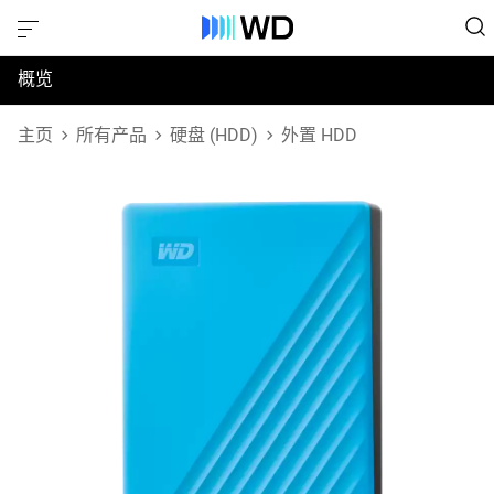
概览
规格
主页
所有产品
硬盘 (HDD)
外置 HDD
支持和资源