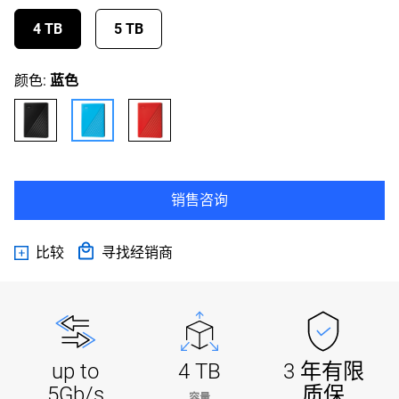
4 TB
5 TB
颜色:
蓝色
销售咨询
比较
寻找经销商
up to
4 TB
3 年有限
5Gb/s
质保
容量