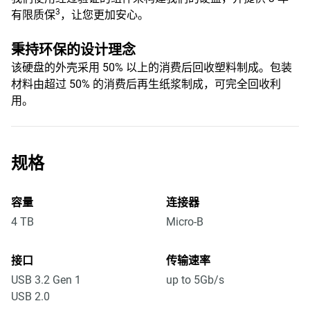
3
有限质保
，让您更加安心。
秉持环保的设计理念
该硬盘的外壳采用 50% 以上的消费后回收塑料制成。包装
材料由超过 50% 的消费后再生纸浆制成，可完全回收利
用。
规格
容量
连接器
4 TB
Micro-B
接口
传输速率
USB 3.2 Gen 1
up to 5Gb/s
USB 2.0