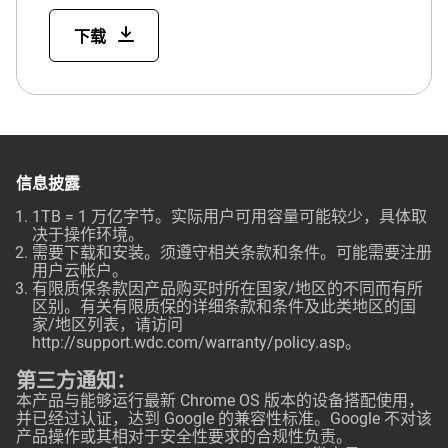
下载
信息披露
1TB = 1 万亿字节。实际用户可用容量可能较少，具体取
决于操作环境。
需要下载和安装。须遵守相关条款和条件。可能需要注册
用户云帐户。
有限质保条款因产品购买时所在国家/地区的不同而有所
区别。有关有限质保的详细条款和条件及此类地区的国
家/地区列表，请访问
http://support.wdc.com/warranty/policy.asp
。
第三方通知：
本产品与能够运行最新 Chrome OS 版本的设备搭配使用，
并已经过认证，达到 Google 的兼容性标准。Google 不对该
产品操作或其相对于安全性要求的合规性负责。