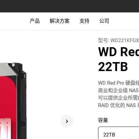
产品
解决方案
支持
公司
型号:
WD221KFG
WD Re
22TB
WD Red Pro
商业和企业级 NAS
可以提供企业所需
RAID 优化的 
容量