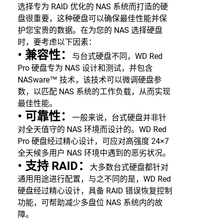
选择专为 RAID 优化的 NAS 系统而打造的硬
盘很重要，这种硬盘可以确保最佳性能并保
护您宝贵的数据。在为您的 NAS 选择硬盘
时，要考虑以下因素：
• 兼容性：
与台式硬盘不同，WD Red
Pro 硬盘专为 NAS 设计和测试，并包含
NASware™ 技术，该技术可以微调硬盘参
数，以匹配 NAS 系统的工作负载，从而实现
最佳性能。
• 可靠性：
一般来说，台式硬盘并非针
对全天值守的 NAS 环境而设计的。WD Red
Pro 硬盘经过精心设计，可应对高强度 24×7
全天候多用户 NAS 环境中遇到的恶劣状况。
• 支持 RAID：
大多数台式硬盘都针对
通用用途进行配置，与之不同的是，WD Red
硬盘经过精心设计，具备 RAID 错误恢复控制
功能，可帮助减少多盘位 NAS 系统内的故
障。