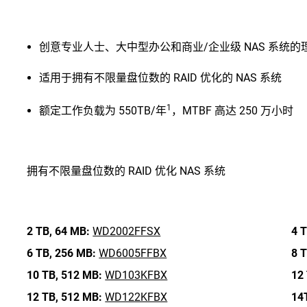
创意专业人士、大中型办公和商业/企业级 NAS 系统的
适用于拥有不限量盘位数的 RAID 优化的 NAS 系统
1
额定工作负载为 550TB/年
，MTBF 高达 250 万小时
拥有不限量盘位数的 RAID 优化 NAS 系统
2 TB,
64 MB:
WD2002FFSX
4 T
6 TB,
256 MB:
WD6005FFBX
8 T
10 TB,
512 MB:
WD103KFBX
12 
12 TB,
512 MB:
WD122KFBX
14