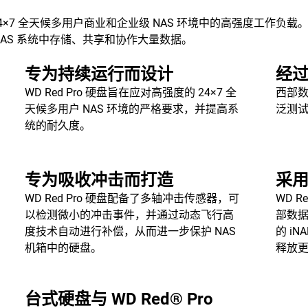
 24×7 全天候多用户商业和企业级 NAS 环境中的高强度工作负载。
 NAS 系统中存储、共享和协作大量数据。
专为持续运行而设计
经
WD Red Pro 硬盘旨在应对高强度的 24×7 全
西部数
天候多用户 NAS 环境的严格要求，并提高系
泛测试
统的耐久度。
专为吸收冲击而打造
采
WD Red Pro 硬盘配备了多轴冲击传感器，可
WD Re
以检测微小的冲击事件，并通过动态飞行高
部数据
度技术自动进行补偿，从而进一步保护 NAS
的 i
机箱中的硬盘。
释放
台式硬盘与 WD Red® Pro