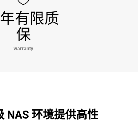
 年有限质
保
warranty
NAS 环境提供高性