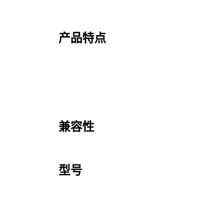
产品特点
兼容性
型号