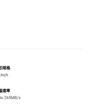
形规格
-Inch
输速率
 to 265MB/s