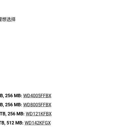
理想选择
B,
256 MB:
WD4005FFBX
B,
256 MB:
WD8005FFBX
TB,
256 MB:
WD121KFBX
TB,
512 MB:
WD142KFGX