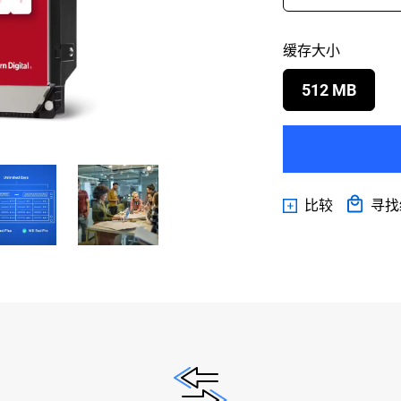
缓存大小
512 MB
比较
寻找