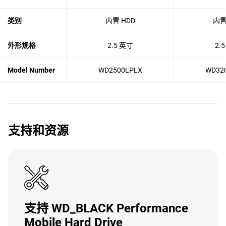
类别
内置 HDD
内置
外形规格
2.5 英寸
2.
Model Number
WD2500LPLX
WD32
支持和资源
支持 WD_BLACK Performance
Mobile Hard Drive