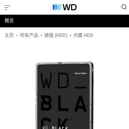
概览
规格
主页
所有产品
硬盘 (HDD)
内置 HDD
支持和资源