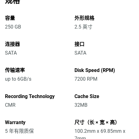
规格
容量
外形规格
250 GB
2.5 英寸
连接器
接口
SATA
SATA
传输速率
Disk Speed (RPM)
up to 6GB/s
7200 RPM
Recording Technology
Cache Size
CMR
32MB
Warranty
尺寸（长 × 宽 × 高）
5 年有限质保
100.2mm x 69.85mm x
7mm