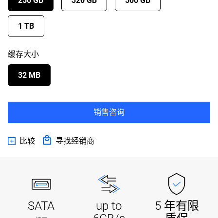
250 GB
320 GB
500 GB
1 TB
缓存大小
32 MB
销售咨询
比较
寻找经销商
SATA
up to
5 年有限