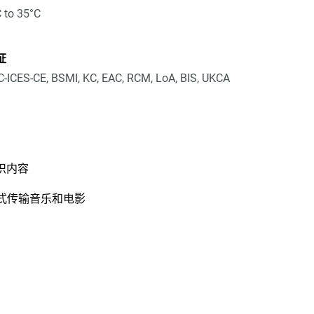
 to 35°C
证
-ICES-CE, BSMI, KC, EAC, RCM, LoA, BIS, UKCA
织内容
 等设备流式传输音乐和电影