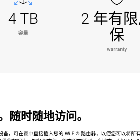
4 TB
2 年有
保
容量
warranty
。随时随地访问。
人存储设备，可在家中直接插入您的 Wi-Fi® 路由器，以便您可以将