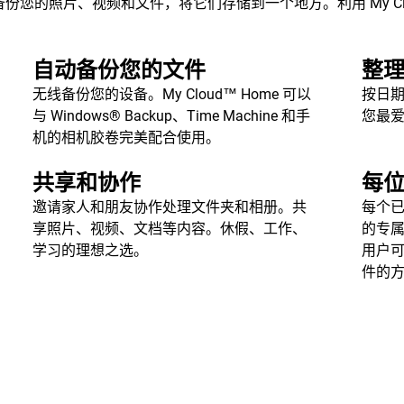
您的照片、视频和文件，将它们存储到一个地方。利用 My Clo
自动备份您的文件
整
无线备份您的设备。My Cloud™ Home 可以
按日
与 Windows® Backup、Time Machine 和手
您最
机的相机胶卷完美配合使用。
共享和协作
每
邀请家人和朋友协作处理文件夹和相册。共
每个
享照片、视频、文档等内容。休假、工作、
的专
学习的理想之选。
用户
件的