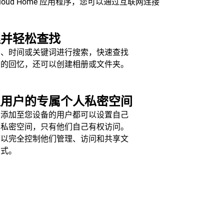
ud Home 应用程序，您可以通过互联网连接
理并轻松查找
期、时间或关键词进行搜索，快速查找
爱的回忆，还可以创建相册或文件夹。
位用户的专属个人私密空间
已添加至您设备的用户都可以设置自己
属私密空间，只有他们自己有权访问。
可以完全控制他们管理、访问和共享文
方式。