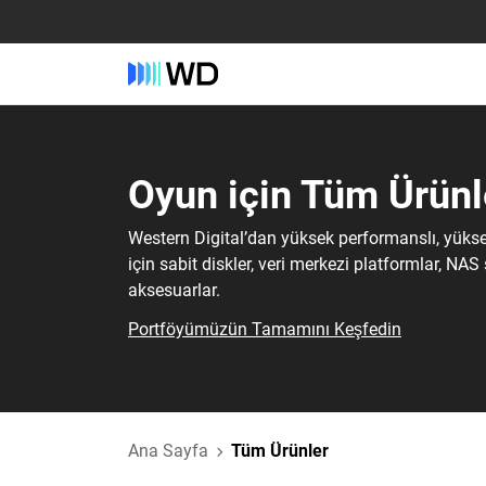
Oyun‎ için‎ Tüm Ürünle
Western Digital’dan yüksek performanslı, yüks
için sabit diskler, veri merkezi platformlar, NAS
aksesuarlar.
Portföyümüzün Tamamını Keşfedin
Ana Sayfa
Tüm Ürünler