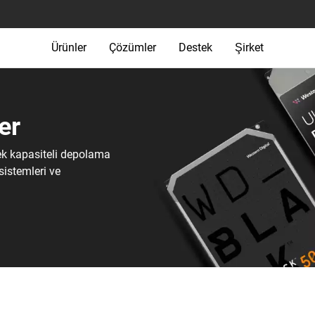
Ürünler
Çözümler
Destek
Şirket
r‎
ek kapasiteli depolama
 sistemleri ve