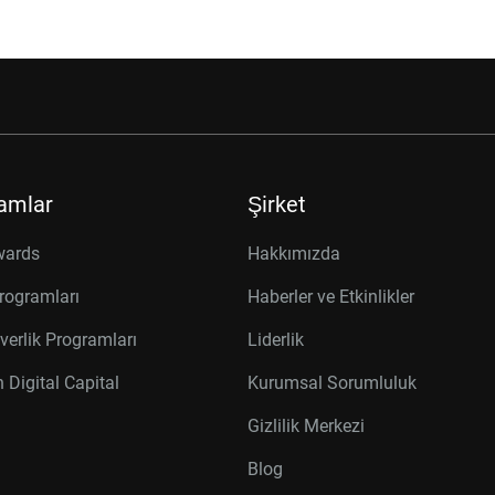
amlar
Şirket
wards
Hakkımızda
rogramları
Haberler ve Etkinlikler
verlik Programları
Liderlik
 Digital Capital
Kurumsal Sorumluluk
Gizlilik Merkezi
Blog