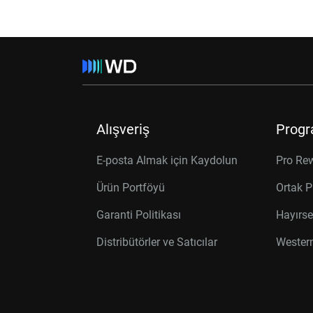
Alışveriş
Progr
E-posta Almak için Kaydolun
Pro Re
Ürün Portföyü
Ortak P
Garanti Politikası
Hayırse
Distribütörler ve Satıcılar
Western