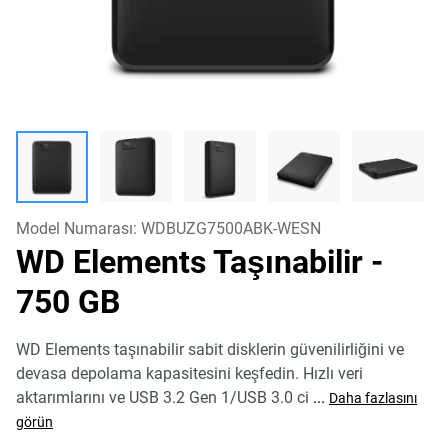
Model Numarası:
WDBUZG7500ABK-WESN
WD Elements Taşınabilir
-
750 GB
WD Elements taşınabilir sabit disklerin güvenilirliğini ve
devasa depolama kapasitesini keşfedin. Hızlı veri
aktarımlarını ve USB 3.2 Gen 1/USB 3.0 ci
...
Daha fazlasını
görün