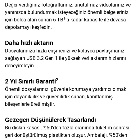
Değer verdiğiniz fotoğraflarınız, unutulmaz videolarınız ve
yanınızda bulundurmak isteyeceğiniz önemli belgeleriniz
1
için bolca alan sunan 6 TB
’a kadar kapasite ile devasa
depolamayı keşfedin.
Daha hızlı aktarın
Dosyalarınıza hızla erişmenizi ve kolayca paylaşmanızı
sağlayan USB 3.2 Gen 1 ile yüksek veri aktarım hızlarını
deneyimleyin.
2
2 Yıl Sınırlı Garanti
Önemli dosyalarınızı güvenle korumaya yardımcı olmak
için dayanıklılık ve güvenilirlik sunan, kanıtlanmış
bileşenlerle üretilmiştir.
Gezegen Düşünülerek Tasarlandı
Bu diskin kasası, %50’den fazla oranında tüketim sonrası
geri dönüştürülmüş plastikten oluşur. Ambalajı, %50’den