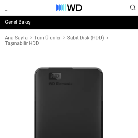
Genel Bakış
Özellikler
Ana Sayfa
Tüm Ürünler
Sabit Disk (HDD)
Taşınabilir HDD
Destek ve Kaynaklar