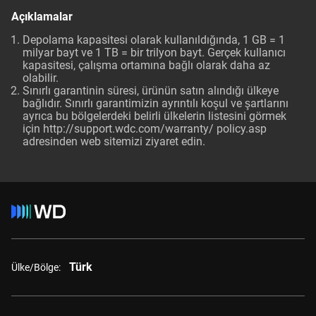
Açıklamalar
Depolama kapasitesi olarak kullanıldığında, 1 GB = 1
milyar bayt ve 1 TB = bir trilyon bayt. Gerçek kullanıcı
kapasitesi, çalışma ortamına bağlı olarak daha az
olabilir.
Sınırlı garantinin süresi, ürünün satın alındığı ülkeye
bağlıdır. Sınırlı garantimizin ayrıntılı koşul ve şartlarını
ayrıca bu bölgelerdeki belirli ülkelerin listesini görmek
için
http://support.wdc.com/warranty/ policy.asp
adresinden web sitemizi ziyaret edin.
Türk
Ülke/Bölge: