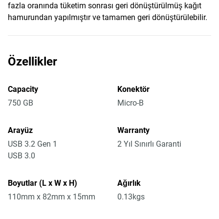
fazla oranında tüketim sonrası geri dönüştürülmüş kağıt
hamurundan yapılmıştır ve tamamen geri dönüştürülebilir.
Özellikler
Capacity
Konektör
750 GB
Micro-B
Arayüz
Warranty
USB 3.2 Gen 1
2 Yıl Sınırlı Garanti
USB 3.0
Boyutlar (L x W x H)
Ağırlık
110mm x 82mm x 15mm
0.13kgs