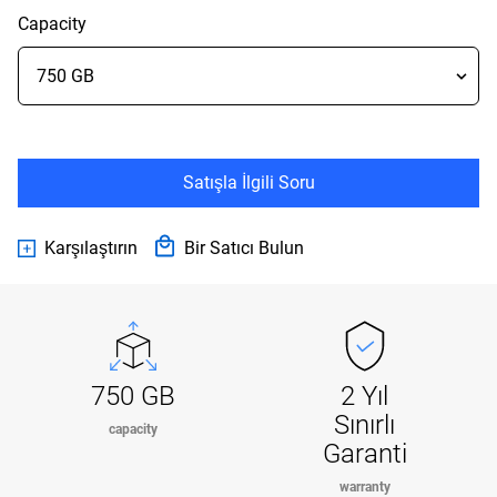
Capacity
Satışla İlgili Soru
Karşılaştırın
Bir Satıcı Bulun
750 GB
2 Yıl
Sınırlı
capacity
Garanti
warranty