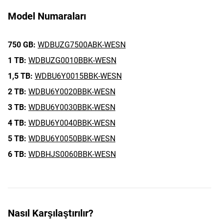
Model Numaraları
750 GB:
WDBUZG7500ABK-WESN
1 TB:
WDBUZG0010BBK-WESN
1,5 TB:
WDBU6Y0015BBK-WESN
2 TB:
WDBU6Y0020BBK-WESN
3 TB:
WDBU6Y0030BBK-WESN
4 TB:
WDBU6Y0040BBK-WESN
5 TB:
WDBU6Y0050BBK-WESN
6 TB:
WDBHJS0060BBK-WESN
Nasıl Karşılaştırılır?