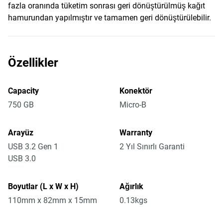
fazla oranında tüketim sonrası geri dönüştürülmüş kağıt
hamurundan yapılmıştır ve tamamen geri dönüştürülebilir.
Özellikler
Capacity
Konektör
750 GB
Micro-B
Arayüz
Warranty
USB 3.2 Gen 1
2 Yıl Sınırlı Garanti
USB 3.0
Boyutlar (L x W x H)
Ağırlık
110mm x 82mm x 15mm
0.13kgs