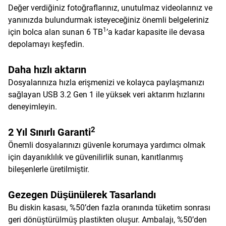
Değer verdiğiniz fotoğraflarınız, unutulmaz videolarınız ve
yanınızda bulundurmak isteyeceğiniz önemli belgeleriniz
1
için bolca alan sunan 6 TB
’a kadar kapasite ile devasa
depolamayı keşfedin.
Daha hızlı aktarın
Dosyalarınıza hızla erişmenizi ve kolayca paylaşmanızı
sağlayan USB 3.2 Gen 1 ile yüksek veri aktarım hızlarını
deneyimleyin.
2
2 Yıl Sınırlı Garanti
Önemli dosyalarınızı güvenle korumaya yardımcı olmak
için dayanıklılık ve güvenilirlik sunan, kanıtlanmış
bileşenlerle üretilmiştir.
Gezegen Düşünülerek Tasarlandı
Bu diskin kasası, %50’den fazla oranında tüketim sonrası
geri dönüştürülmüş plastikten oluşur. Ambalajı, %50’den