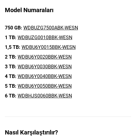
Model Numaraları
750 GB:
WDBUZG7500ABK-WESN
1 TB:
WDBUZG0010BBK-WESN
1,5 TB:
WDBU6Y0015BBK-WESN
2 TB:
WDBU6Y0020BBK-WESN
3 TB:
WDBU6Y0030BBK-WESN
4 TB:
WDBU6Y0040BBK-WESN
5 TB:
WDBU6Y0050BBK-WESN
6 TB:
WDBHJS0060BBK-WESN
Nasıl Karşılaştırılır?