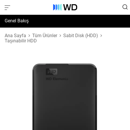
Genel Bakış
Özellikler
Ana Sayfa
Tüm Ürünler
Sabit Disk (HDD)
Taşınabilir HDD
Destek ve Kaynaklar