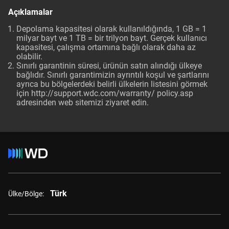
Açıklamalar
Depolama kapasitesi olarak kullanıldığında, 1 GB = 1
milyar bayt ve 1 TB = bir trilyon bayt. Gerçek kullanıcı
kapasitesi, çalışma ortamına bağlı olarak daha az
olabilir.
Sınırlı garantinin süresi, ürünün satın alındığı ülkeye
bağlıdır. Sınırlı garantimizin ayrıntılı koşul ve şartlarını
ayrıca bu bölgelerdeki belirli ülkelerin listesini görmek
için
http://support.wdc.com/warranty/ policy.asp
adresinden web sitemizi ziyaret edin.
Türk
Ülke/Bölge: