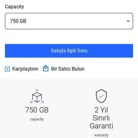
Capacity
Satışla İlgili Soru
Karşılaştırın
Bir Satıcı Bulun
750 GB
2 Yıl
Sınırlı
capacity
Garanti
warranty