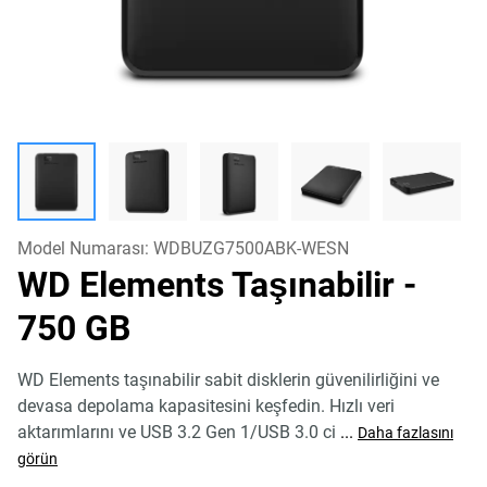
Model Numarası:
WDBUZG7500ABK-WESN
WD Elements Taşınabilir
-
750 GB
WD Elements taşınabilir sabit disklerin güvenilirliğini ve
devasa depolama kapasitesini keşfedin. Hızlı veri
aktarımlarını ve USB 3.2 Gen 1/USB 3.0 ci
...
Daha fazlasını
görün