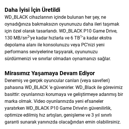
Daha İyisi İçin Üretildi
WD_BLACK cihazlarının içinde bulunan her şey, ne
oynadığınıza bakmaksızın oyununuzu daha ileri taşımak
için özel olarak tasarlandı. WD_BLACK P10 Game Drive,
2
1
130 MB/sn
’ye kadar hızlarla ve 6 TB
’a kadar ekstra
depolama alanı ile konsolunuzu veya PC’nizi yeni
performans seviyelerine taşıyarak, oyununuzu
sürdürmenizi ve sınırlar olmadan oynamanızı sağlar.
Mirasımız Yaşamaya Devam Ediyor
Denemiş ve gerçek oyuncular canları (veya save’leri)
pahasına WD_BLACK ’e güvenirler. WD_Black ile görevimiz
basittir: oyunlarınızı korumaya ve geliştirmeye adanmış bir
marka olmak. Video oyunlarınızda yeni efsaneler
yaratırken WD_BLACK P10 Game Drive’ın güvenilirlik,
optimize edilmiş hız artışları, genişleme ve 3 yıl sınırlı
garanti sunarak yanınızda olacağından emin olabilirsiniz.