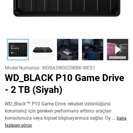
Model Numarası:
WDBA2W0020BBK-WES1
WD_BLACK P10 Game Drive
- 2 TB (Siyah)
WD_Black™ P10 Game Drive, rekabet üstünlüğünü
korumanız için gereken performans arttırıcı araçları
konsolunuza veya kişisel bilgisayarınıza sağlar. Oy
...
Daha
fazlasını görün