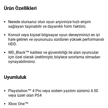
Ürün Özellikleri
Nerede olursanız olun oyun arşivinize hızlı erişim
sağlayan taşınabilir ve dayanıklı form faktörü.
Konsol veya kişisel bilgisayar oyun deneyiminizi en iyi
hale getiren ve oyununuzu sürdüren yüksek performanslı
HDD.
WD_Black™ kalitesi ve güvenilirliği ile alan oyuncular
için özel olarak üretilmiştir, böylece sınırlama olmadan
oynayabilirsiniz.
Uyumluluk
Playstation™ 4 Pro veya sistem yazılım sürümü 4.50
veya üzeri olan PS4
Xbox One™