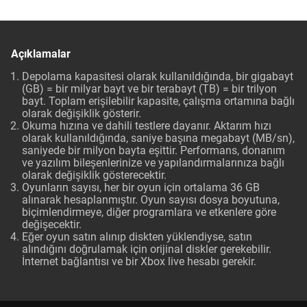
Açıklamalar
Depolama kapasitesi olarak kullanıldığında, bir gigabayt
(GB) = bir milyar bayt ve bir terabayt (TB) = bir trilyon
bayt. Toplam erişilebilir kapasite, çalışma ortamına bağlı
olarak değişiklik gösterir.
Okuma hızına ve dahili testlere dayanır. Aktarım hızı
olarak kullanıldığında, saniye başına megabayt (MB/sn),
saniyede bir milyon bayta eşittir. Performans, donanım
ve yazılım bileşenlerinize ve yapılandırmalarınıza bağlı
olarak değişiklik gösterecektir.
Oyunların sayısı, her bir oyun için ortalama 36 GB
alınarak hesaplanmıştır. Oyun sayısı dosya boyutuna,
biçimlendirmeye, diğer programlara ve etkenlere göre
değişecektir.
Eğer oyun satın alınıp diskten yüklendiyse, satın
alındığını doğrulamak için orijinal diskler gerekebilir.
İnternet bağlantısı ve bir Xbox live hesabı gerekir.