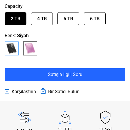
Capacity
2 TB
4 TB
5 TB
6 TB
Renk:
Siyah
Satışla İlgili Soru
Karşılaştırın
Bir Satıcı Bulun