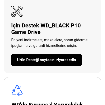
için Destek WD_BLACK P10
Game Drive
En yeni indirmelere, makalelere, sorun giderme
ipuçlarına ve garanti hizmetlerine erişin.
Ürün Desteği sayfasını ziyaret edin
WD'de Kurumsal Sorumluluk