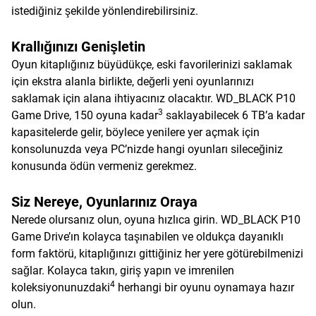
istediğiniz şekilde yönlendirebilirsiniz.
Krallığınızı Genişletin
Oyun kitaplığınız büyüdükçe, eski favorilerinizi saklamak
için ekstra alanla birlikte, değerli yeni oyunlarınızı
saklamak için alana ihtiyacınız olacaktır. WD_BLACK P10
3
Game Drive, 150 oyuna kadar
saklayabilecek 6 TB’a kadar
kapasitelerde gelir, böylece yenilere yer açmak için
konsolunuzda veya PC’nizde hangi oyunları sileceğiniz
konusunda ödün vermeniz gerekmez.
Siz Nereye, Oyunlarınız Oraya
Nerede olursanız olun, oyuna hızlıca girin. WD_BLACK P10
Game Drive’ın kolayca taşınabilen ve oldukça dayanıklı
form faktörü, kitaplığınızı gittiğiniz her yere götürebilmenizi
sağlar. Kolayca takın, giriş yapın ve imrenilen
4
koleksiyonunuzdaki
herhangi bir oyunu oynamaya hazır
olun.