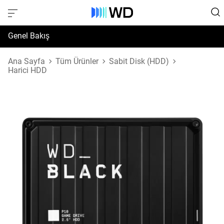
Genel Bakış
Özellikler
Ana Sayfa
Tüm Ürünler
Sabit Disk (HDD)
Harici HDD
Destek ve Kaynaklar