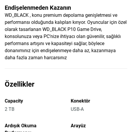
Endişelenmeden Kazanın
WD_BLACK , konu premium depolama genişletmesi ve
performansı olduğunda kalıpları kırıyor. Oyuncular için özel
olarak tasarlanan WD_BLACK P10 Game Drive,
konsolunuza veya PC’nize ihtiyacı olan güvenilir, sağlıklı
performans artışını ve kapasiteyi sağlar, böylece
donanımınız için endişelenmeye daha az, kazanmaya
daha fazla zaman harcarsınız
Özellikler
Capacity
Konektör
2 TB
USB-A
Ardışık Okuma
Arayüz