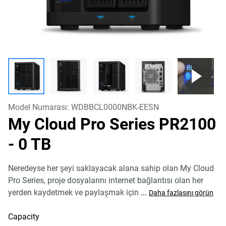
Model Numarası:
WDBBCL0000NBK-EESN
My Cloud Pro Series PR2100
- 0 TB
Neredeyse her şeyi saklayacak alana sahip olan My Cloud
Pro Series, proje dosyalarını internet bağlantısı olan her
yerden kaydetmek ve paylaşmak için
...
Daha fazlasını görün
Capacity