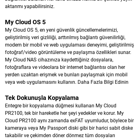
aktarımı yapabilirsiniz.
My Cloud OS 5
My Cloud OS 5, en yeni güvenlik güncellemelerimizi,
geliştirilmiş veri gizliliği, arttırılmış bağlantı güvenilirliği,
modern bir mobil ve web uygulaması deneyimi, geliştirilmiş
fotoğraf/video görüntüleme ve paylaşma özellikleri sunar.
My Cloud NAS cihazınıza kaydettiğiniz dosyalara,
fotoğraflara ve videolara bir internet bağlantısı olan her
yerden uzaktan erişmek ve bunları paylaşmak için mobil
veya web uygulamasını kullanın.
Daha Fazla Bilgi Edinin
Tek Dokunuşla Kopyalama
Entegre bir kopyalama düğmesi kullanan My Cloud
PR2100, tek bir hareketle her şeyi yedekler ve korur. My
Cloud PR2100 aynı zamanda exFAT uyumludur, böylece bir
kameraya veya My Passport diski gibi bir harici sabit diske
takabilir ve çekimden döner dönmez tüm dosyaları