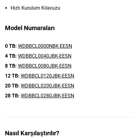
Hızlı Kurulum Kılavuzu
Model Numaraları
0 TB:
WDBBCL0000NBK-EESN
4 TB:
WDBBCL0040JBK-EESN
8 TB:
WDBBCL0080JBK-EESN
12 TB:
WDBBCL0120JBK-EESN
20 TB:
WDBBCL0200JBK-EESN
28 TB:
WDBBCL0280JBK-EESN
Nasıl Karşılaştırılır?