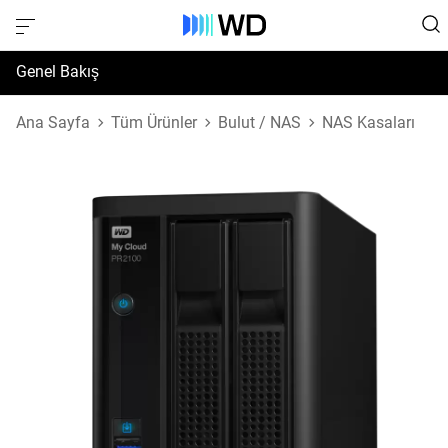
Genel Bakış
Özellikler
Ana Sayfa
Tüm Ürünler
Bulut / NAS
NAS Kasaları
Destek ve Kaynaklar