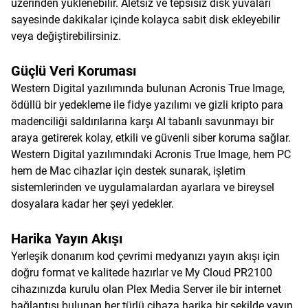
üzerinden yüklenebilir. Aletsiz ve tepsisiz disk yuvaları
sayesinde dakikalar içinde kolayca sabit disk ekleyebilir
veya değiştirebilirsiniz.
Güçlü Veri Koruması
Western Digital yazılımında bulunan Acronis True Image,
ödüllü bir yedekleme ile fidye yazılımı ve gizli kripto para
madenciliği saldırılarına karşı AI tabanlı savunmayı bir
araya getirerek kolay, etkili ve güvenli siber koruma sağlar.
Western Digital yazılımındaki Acronis True Image, hem PC
hem de Mac cihazlar için destek sunarak, işletim
sistemlerinden ve uygulamalardan ayarlara ve bireysel
dosyalara kadar her şeyi yedekler.
Harika Yayın Akışı
Yerleşik donanım kod çevrimi medyanızı yayın akışı için
doğru format ve kalitede hazırlar ve My Cloud PR2100
cihazınızda kurulu olan Plex Media Server ile bir internet
bağlantısı bulunan her türlü cihaza harika bir şekilde yayın