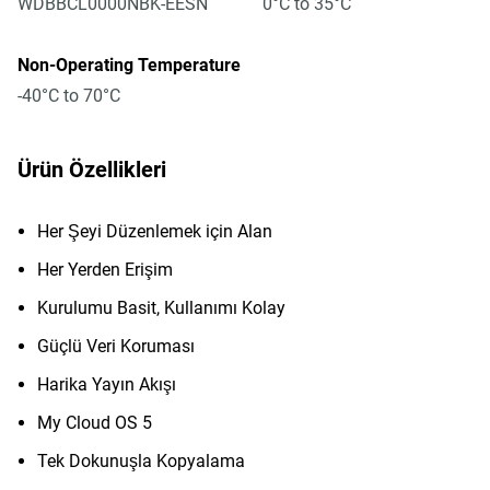
WDBBCL0000NBK-EESN
0°C to 35°C
Non-Operating Temperature
-40°C to 70°C
Ürün Özellikleri
Her Şeyi Düzenlemek için Alan
Her Yerden Erişim
Kurulumu Basit, Kullanımı Kolay
Güçlü Veri Koruması
Harika Yayın Akışı
My Cloud OS 5
Tek Dokunuşla Kopyalama