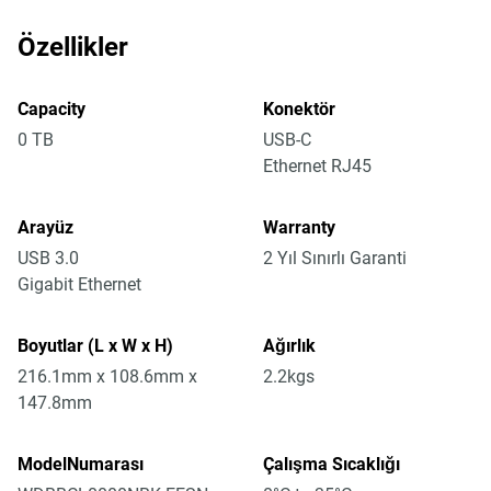
Özellikler
Capacity
Konektör
0 TB
USB-C
Ethernet RJ45
Arayüz
Warranty
USB 3.0
2 Yıl Sınırlı Garanti
Gigabit Ethernet
Boyutlar (L x W x H)
Ağırlık
216.1mm x 108.6mm x
2.2kgs
147.8mm
ModelNumarası
Çalışma Sıcaklığı