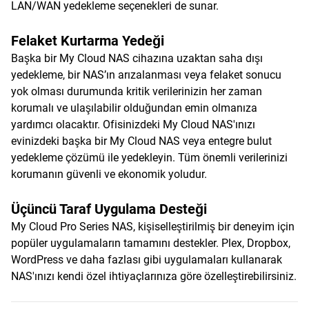
LAN/WAN yedekleme seçenekleri de sunar.
Felaket Kurtarma Yedeği
Başka bir My Cloud NAS cihazına uzaktan saha dışı
yedekleme, bir NAS’ın arızalanması veya felaket sonucu
yok olması durumunda kritik verilerinizin her zaman
korumalı ve ulaşılabilir olduğundan emin olmanıza
yardımcı olacaktır. Ofisinizdeki My Cloud NAS'ınızı
evinizdeki başka bir My Cloud NAS veya entegre bulut
yedekleme çözümü ile yedekleyin. Tüm önemli verilerinizi
korumanın güvenli ve ekonomik yoludur.
Üçüncü Taraf Uygulama Desteği
My Cloud Pro Series NAS, kişiselleştirilmiş bir deneyim için
popüler uygulamaların tamamını destekler. Plex, Dropbox,
WordPress ve daha fazlası gibi uygulamaları kullanarak
NAS'ınızı kendi özel ihtiyaçlarınıza göre özelleştirebilirsiniz.