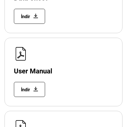
İndir
User Manual
İndir