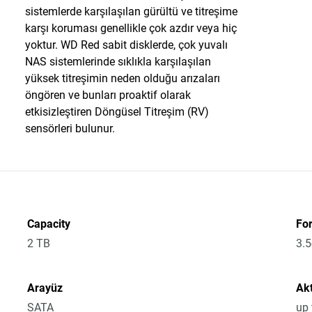
sistemlerde karşılaşılan gürültü ve titreşime
karşı koruması genellikle çok azdır veya hiç
yoktur. WD Red sabit disklerde, çok yuvalı
NAS sistemlerinde sıklıkla karşılaşılan
yüksek titreşimin neden olduğu arızaları
öngören ve bunları proaktif olarak
etkisizleştiren Döngüsel Titreşim (RV)
sensörleri bulunur.
Capacity
Fo
2 TB
3.5
Arayüz
Akt
SATA
up