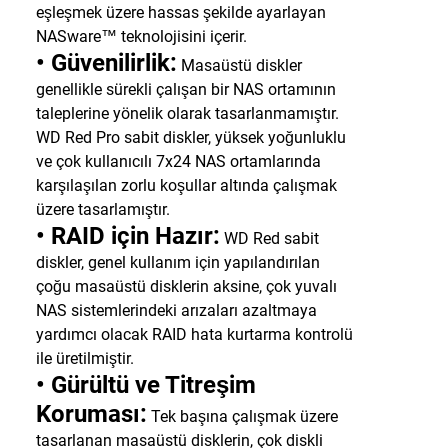
eşleşmek üzere hassas şekilde ayarlayan
NASware™ teknolojisini içerir.
• Güvenilirlik:
Masaüstü diskler
genellikle sürekli çalışan bir NAS ortamının
taleplerine yönelik olarak tasarlanmamıştır.
WD Red Pro sabit diskler, yüksek yoğunluklu
ve çok kullanıcılı 7x24 NAS ortamlarında
karşılaşılan zorlu koşullar altında çalışmak
üzere tasarlamıştır.
• RAID için Hazır:
WD Red sabit
diskler, genel kullanım için yapılandırılan
çoğu masaüstü disklerin aksine, çok yuvalı
NAS sistemlerindeki arızaları azaltmaya
yardımcı olacak RAID hata kurtarma kontrolü
ile üretilmiştir.
• Gürültü ve Titreşim
Koruması:
Tek başına çalışmak üzere
tasarlanan masaüstü disklerin, çok diskli