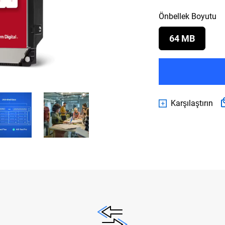
Önbellek Boyutu
64 MB
Karşılaştırın