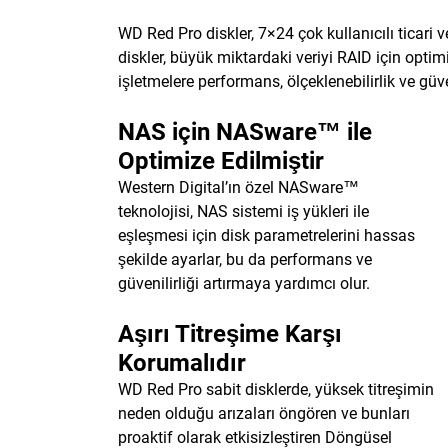
WD Red Pro diskler, 7×24 çok kullanıcılı ticar
diskler, büyük miktardaki veriyi RAID için opti
işletmelere performans, ölçeklenebilirlik ve güve
NAS için NASware™ ile
Optimize Edilmiştir
Western Digital’ın özel NASware™
teknolojisi, NAS sistemi iş yükleri ile
eşleşmesi için disk parametrelerini hassas
şekilde ayarlar, bu da performans ve
güvenilirliği artırmaya yardımcı olur.
Aşırı Titreşime Karşı
Korumalıdır
WD Red Pro sabit disklerde, yüksek titreşimin
neden olduğu arızaları öngören ve bunları
proaktif olarak etkisizleştiren Döngüsel