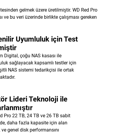
stesinden gelmek üzere üretilmiştir. WD Red Pro
 ve bu veri üzerinde birlikte çalışması gereken
nilir Uyumluluk için Test
miştir
n Digital, çoğu NAS kasası ile
luk sağlayacak kapsamlı testler için
itli NAS sistemi tedarikçisi ile ortak
aktadır.
ör Lideri Teknoloji ile
rlanmıştır
 Pro 22 TB, 24 TB ve 26 TB sabit
rde, daha fazla kapasite için alan
 ve genel disk performansını