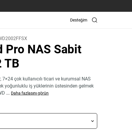
Desteğim
WD2002FFSX
 Pro NAS Sabit
2 TB
, 7×24 çok kullanıcılı ticari ve kurumsal NAS
k yoğunluklu iş yüklerinin üstesinden gelmek
. WD
...
Daha fazlasını görün