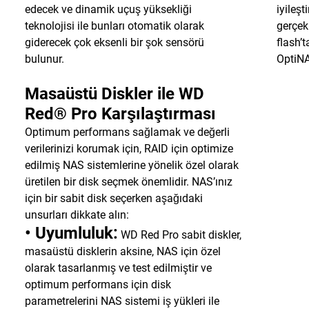
edecek ve dinamik uçuş yüksekliği
iyileş
teknolojisi ile bunları otomatik olarak
gerçek
giderecek çok eksenli bir şok sensörü
flash’
bulunur.
OptiNA
Masaüstü Diskler ile WD
Red® Pro Karşılaştırması
Optimum performans sağlamak ve değerli
verilerinizi korumak için, RAID için optimize
edilmiş NAS sistemlerine yönelik özel olarak
üretilen bir disk seçmek önemlidir. NAS’ınız
için bir sabit disk seçerken aşağıdaki
unsurları dikkate alın:
• Uyumluluk:
WD Red Pro sabit diskler,
masaüstü disklerin aksine, NAS için özel
olarak tasarlanmış ve test edilmiştir ve
optimum performans için disk
parametrelerini NAS sistemi iş yükleri ile