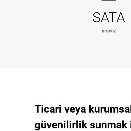
SATA
arayüz
Ticari veya kurumsa
güvenilirlik sunmak i