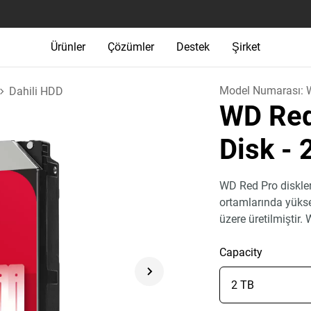
Ürünler
Çözümler
Destek
Şirket
Model Numarası:
Dahili HDD
WD Red
Disk
- 
WD Red Pro diskler
ortamlarında yükse
üzere üretilmiştir
Capacity