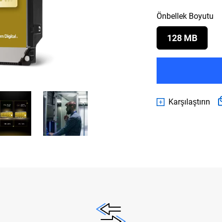
Önbellek Boyutu
128 MB
Karşılaştırın