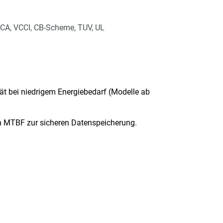
CA, VCCI, CB-Scheme, TUV, UL
ät bei niedrigem Energiebedarf (Modelle ab
den MTBF zur sicheren Datenspeicherung.