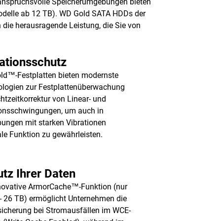
 anspruchsvolle Speicherumgebungen bieten
(Modelle ab 12 TB). WD Gold SATA HDDs der
 die herausragende Leistung, die Sie von
ationsschutz
d™-Festplatten bieten modernste
logien zur Festplattenüberwachung
htzeitkorrektur von Linear- und
onsschwingungen, um auch in
ngen mit starken Vibrationen
le Funktion zu gewährleisten.
tz Ihrer Daten
novative ArmorCache™-Funktion (nur
- 26 TB) ermöglicht Unternehmen die
icherung bei Stromausfällen im WCE-