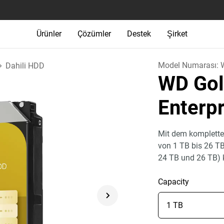
Ürünler
Çözümler
Destek
Şirket
Model Numarası:
Dahili HDD
WD Gol
Enterp
Mit dem komplette
von 1 TB bis 26 T
24 TB und 26 TB)
Capacity