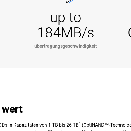
up to
184MB/s
übertragungsgeschwindigkeit
 wert
1
Ds in Kapazitäten von 1 TB bis 26 TB
(OptiNAND™-Technologie