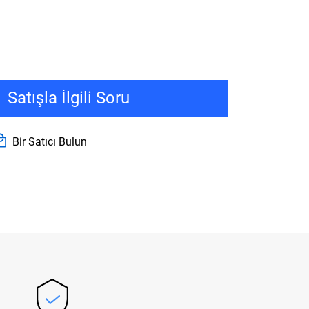
Satışla İlgili Soru
Bir Satıcı Bulun