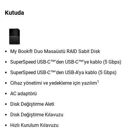
Kutuda
My Book® Duo Masaüstü RAID Sabit Disk
SuperSpeed USB-C™’den USB-C™’ye kablo (5 Gbps)
SuperSpeed USB-C™’den USB-A’ya kablo (5 Gbps)
1
Cihaz yönetimi ve yedekleme için yazılım
AC adaptörü
Disk Değiştirme Aleti
Disk Değiştirme Kılavuzu
Hızlı Kurulum Kılavuzu