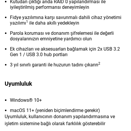
Kutudan çıktığı anda RAID 0 yapılandırması ile
iyileştirilmiş performansı deneyimleyin
Fidye yazılımına karşı savunmalı dahili cihaz yönetimi
1
yazılımı
ile daha akıllı yedekleyin
Parola koruması ve donanım şifrelemesi ile değerli
dosyalarınızın emniyetine yardımcı olun
Ek cihazları ve aksesuarları bağlamak için 2x USB 3.2
Gen 1 / USB 3.0 hub portları
2
3 yıl sınırlı garanti ile huzurun tadını çıkarın
Uyumluluk
Windows® 10+
macOS 11+ (yeniden biçimlendirme gerekir)
Uyumluluk, kullanıcının donanım yapılandırmasına ve
işletim sistemine bağlı olarak farklılık gösterebilir