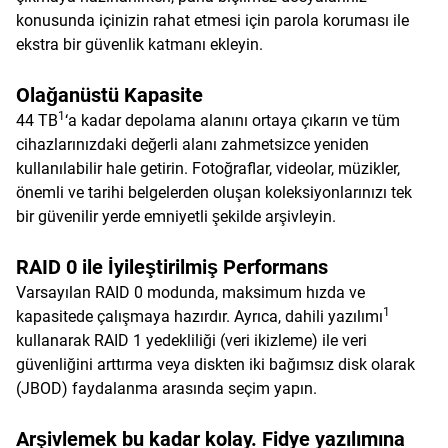
konusunda içinizin rahat etmesi için parola koruması ile
ekstra bir güvenlik katmanı ekleyin.
Olağanüstü Kapasite
1
44 TB
‘a kadar depolama alanını ortaya çıkarın ve tüm
cihazlarınızdaki değerli alanı zahmetsizce yeniden
kullanılabilir hale getirin. Fotoğraflar, videolar, müzikler,
önemli ve tarihi belgelerden oluşan koleksiyonlarınızı tek
bir güvenilir yerde emniyetli şekilde arşivleyin.
RAID 0 ile İyileştirilmiş Performans
Varsayılan RAID 0 modunda, maksimum hızda ve
1
kapasitede çalışmaya hazırdır. Ayrıca, dahili yazılımı
kullanarak RAID 1 yedekliliği (veri ikizleme) ile veri
güvenliğini arttırma veya diskten iki bağımsız disk olarak
(JBOD) faydalanma arasında seçim yapın.
Arşivlemek bu kadar kolay. Fidye yazılımına