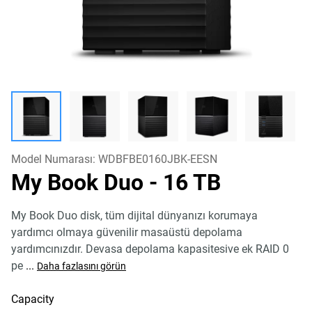
Model Numarası:
WDBFBE0160JBK-EESN
My Book Duo
- 16 TB
My Book Duo disk, tüm dijital dünyanızı korumaya
yardımcı olmaya güvenilir masaüstü depolama
yardımcınızdır. Devasa depolama kapasitesive ek RAID 0
pe
...
Daha fazlasını görün
Capacity