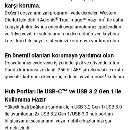
karşı koruma.
Değerli dosyalarınızın programlı yedeklemeleri Western
®
1
Digital için dahili Acronis
True Image™ yazılımı
ile daha
kolaylaştırıldı. Ayrıca önemli uygulamalarınızı güçlendirin
ve fidye yazılımı saldırılarının neden olduğu veri kaybına
karşı tüm bilgisayar sisteminizi korumaya yardımcı olun.
En önemli olanları korumaya yardımcı olun
Dosyalarınızı evde veya iş yerinde gizli ve güvende tutun.
Parola koruması ve dahili 256 bit AES şifrelemesi ile ekstra
1
güvenlik katmanı eklemek için dahili yazılımımızı
kullanın.
Hub Portları ile USB-C™ ve USB 3.2 Gen 1 ile
Kullanıma Hazır
Yüksek hızlı bağlantı sunmak için USB 3.2 Gen 1/USB 3.0
ile uyumludur. 2x USB 3.2 Gen 1/USB 3.0 hub portları
bilgisayar aksesuarlarını veya mobil cihazlarınızı şarj
etmek içindir.