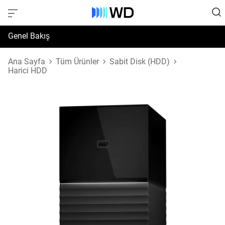
Genel Bakış
Özellikler
Ana Sayfa
Tüm Ürünler
Sabit Disk (HDD)
Harici HDD
Destek ve Kaynaklar