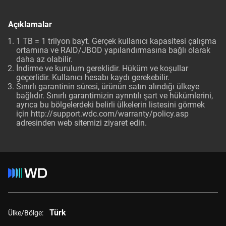
Açıklamalar
1 TB = 1 trilyon bayt. Gerçek kullanıcı kapasitesi çalışma
ortamına ve RAID/JBOD yapılandırmasına bağlı olarak
daha az olabilir.
İndirme ve kurulum gereklidir. Hüküm ve koşullar
geçerlidir. Kullanıcı hesabı kaydı gerekebilir.
Sınırlı garantinin süresi, ürünün satın alındığı ülkeye
bağlıdır. Sınırlı garantimizin ayrıntılı şart ve hükümlerini,
ayrıca bu bölgelerdeki belirli ülkelerin listesini görmek
için http://support.wdc.com/warranty/policy.asp
adresinden web sitemizi ziyaret edin.
Türk
Ülke/Bölge: