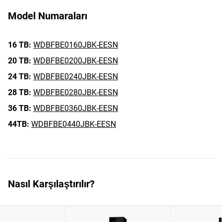
Model Numaraları
16 TB:
WDBFBE0160JBK-EESN
20 TB:
WDBFBE0200JBK-EESN
24 TB:
WDBFBE0240JBK-EESN
28 TB:
WDBFBE0280JBK-EESN
36 TB:
WDBFBE0360JBK-EESN
44TB:
WDBFBE0440JBK-EESN
Nasıl Karşılaştırılır?