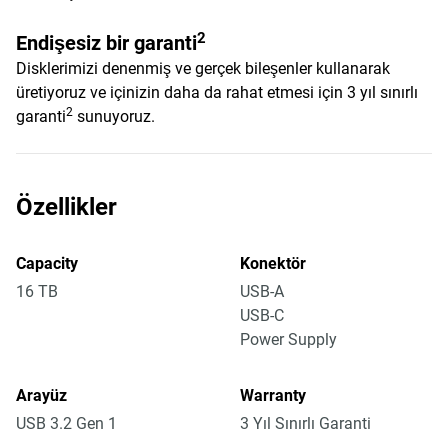
2
Endişesiz bir garanti
Disklerimizi denenmiş ve gerçek bileşenler kullanarak
üretiyoruz ve içinizin daha da rahat etmesi için 3 yıl sınırlı
2
garanti
sunuyoruz.
Özellikler
Capacity
Konektör
16 TB
USB-A
USB-C
Power Supply
Arayüz
Warranty
USB 3.2 Gen 1
3 Yıl Sınırlı Garanti