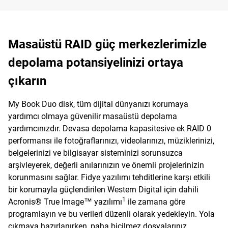
Masaüstü RAID güç merkezlerimizle
depolama potansiyelinizi ortaya
çıkarın
My Book Duo disk, tüm dijital dünyanızı korumaya
yardımcı olmaya güvenilir masaüstü depolama
yardımcınızdır. Devasa depolama kapasitesive ek RAID 0
performansı ile fotoğraflarınızı, videolarınızı, müziklerinizi,
belgelerinizi ve bilgisayar sisteminizi sorunsuzca
arşivleyerek, değerli anılarınızın ve önemli projelerinizin
korunmasını sağlar. Fidye yazılımı tehditlerine karşı etkili
bir korumayla güçlendirilen Western Digital için dahili
1
Acronis® True Image™ yazılımı
ile zamana göre
programlayın ve bu verileri düzenli olarak yedekleyin. Yola
çıkmaya hazırlanırken, paha biçilmez dosyalarınız