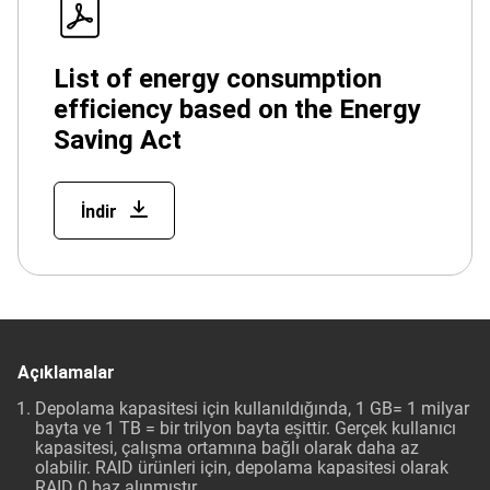
List of energy consumption
efficiency based on the Energy
Saving Act
İndir
Açıklamalar
Depolama kapasitesi için kullanıldığında, 1 GB= 1 milyar
bayta ve 1 TB = bir trilyon bayta eşittir. Gerçek kullanıcı
kapasitesi, çalışma ortamına bağlı olarak daha az
olabilir. RAID ürünleri için, depolama kapasitesi olarak
RAID 0 baz alınmıştır.