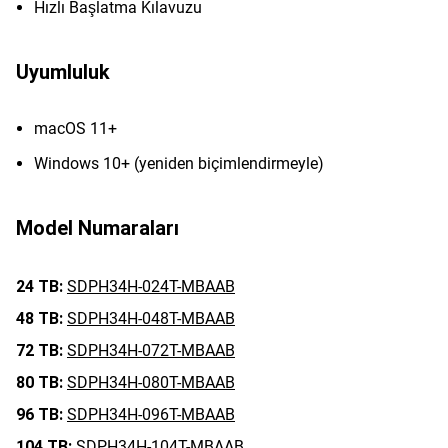
Hızlı Başlatma Kılavuzu
Uyumluluk
macOS 11+
Windows 10+ (yeniden biçimlendirmeyle)
Model Numaraları
24 TB:
SDPH34H-024T-MBAAB
48 TB:
SDPH34H-048T-MBAAB
72 TB:
SDPH34H-072T-MBAAB
80 TB:
SDPH34H-080T-MBAAB
96 TB:
SDPH34H-096T-MBAAB
104 TB:
SDPH34H-104T-MBAAB