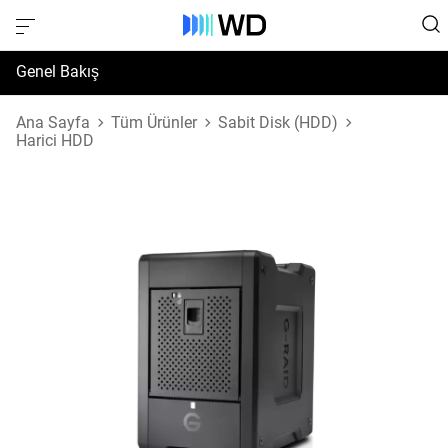
Genel Bakış
Özellikler
Ana Sayfa
Tüm Ürünler
Sabit Disk (HDD)
Harici HDD
Destek ve Kaynaklar