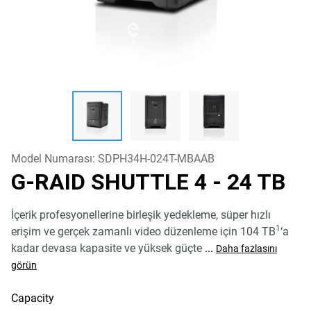
Model Numarası:
SDPH34H-024T-MBAAB
G-RAID SHUTTLE 4
- 24 TB
İçerik profesyonellerine birleşik yedekleme, süper hızlı
1
erişim ve gerçek zamanlı video düzenleme için 104 TB
‘a
kadar devasa kapasite ve yüksek güçte
...
Daha fazlasını
görün
Capacity