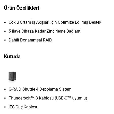
Ürün Özellikleri
Çoklu Ortam İş Akışları için Optimize Edilmiş Destek
5 İlave Cihaza Kadar Zincirleme Bağlantı
Dahili Donanımsal RAID
Kutuda
G-RAID Shuttle 4 Depolama Sistemi
Thunderbolt™ 3 Kablosu (USB-C™ uyumlu)
IEC Güç Kablosu