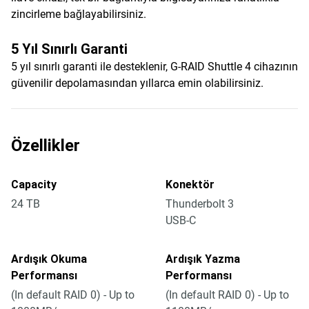
zincirleme bağlayabilirsiniz.
5 Yıl Sınırlı Garanti
5 yıl sınırlı garanti ile desteklenir, G-RAID Shuttle 4 cihazının
güvenilir depolamasından yıllarca emin olabilirsiniz.
Özellikler
Capacity
Konektör
24 TB
Thunderbolt 3
USB-C
Ardışık Okuma
Ardışık Yazma
Performansı
Performansı
(In default RAID 0) - Up to
(In default RAID 0) - Up to