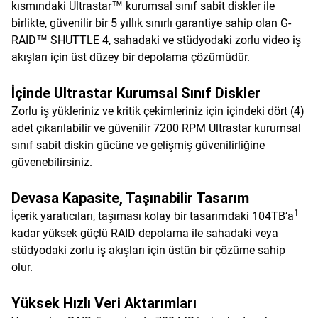
kısmındaki Ultrastar™ kurumsal sınıf sabit diskler ile
birlikte, güvenilir bir 5 yıllık sınırlı garantiye sahip olan G-
RAID™ SHUTTLE 4, sahadaki ve stüdyodaki zorlu video iş
akışları için üst düzey bir depolama çözümüdür.
İçinde Ultrastar Kurumsal Sınıf Diskler
Zorlu iş yükleriniz ve kritik çekimleriniz için içindeki dört (4)
adet çıkarılabilir ve güvenilir 7200 RPM Ultrastar kurumsal
sınıf sabit diskin gücüne ve gelişmiş güvenilirliğine
güvenebilirsiniz.
Devasa Kapasite, Taşınabilir Tasarım
1
İçerik yaratıcıları, taşıması kolay bir tasarımdaki 104TB’a
kadar yüksek güçlü RAID depolama ile sahadaki veya
stüdyodaki zorlu iş akışları için üstün bir çözüme sahip
olur.
Yüksek Hızlı Veri Aktarımları