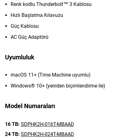
Renk kodlu Thunderbolt™ 3 Kablosu
Hızlı Başlatma Kılavuzu
Güç Kablosu
AC Güç Adaptörü
Uyumluluk
macOS 11+ (Time Machine uyumlu)
Windows® 10+ (yeniden biçimlendirme ile)
Model Numaraları
16 TB:
SDPHK2H-016T-MBAAD
24 TB:
SDPHK2H-024T-MBAAD