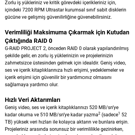
Zorlu iş yükleriniz ve kritik görevdeki içerikleriniz için,
içindeki 7200 RPM Ultrastar kurumsal sınıf sabit disklerin
gücüne ve gelişmiş güvenilirliğine güvenebilirsiniz.
Verimliliği Maksimuma Çıkarmak için Kutudan
Çıktığında RAID 0
G-RAID PROJECT 2, önceden RAID 0 olarak yapılandırılmış
şekilde gelir, en zorlu iş yüklerinizin ve projelerinizin
zahmetsizce üstesinden gelmek için idealdir. Geniş video,
ses ve içerik kitaplıklarınıza hızlı erişimi, yedeklemeler ve
içerik erişimi için güvenilir bir yardımcınız olmasını
sağlamaya yardımcı olur.
Hızlı Veri Aktarımları
Geniş video, ses ve içerik kitaplıklarınızı 520 MB/sn’ye
2
1
kadar okuma ve 510 MB/sn’ye kadar yazma
(sadece
52
TB) yüksek veri hızları ile kolayca aktarın ve bunlara erişin.
Projeleriniz arasında sorunsuz bir verimlilikle gezinirken,