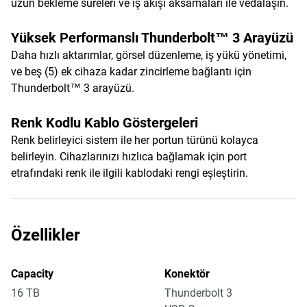
uzun bekleme süreleri ve iş akışı aksamaları ile vedalaşın.
Yüksek Performanslı Thunderbolt™ 3 Arayüzü
Daha hızlı aktarımlar, görsel düzenleme, iş yükü yönetimi,
ve beş (5) ek cihaza kadar zincirleme bağlantı için
Thunderbolt™ 3 arayüzü.
Renk Kodlu Kablo Göstergeleri
Renk belirleyici sistem ile her portun türünü kolayca
belirleyin. Cihazlarınızı hızlıca bağlamak için port
etrafındaki renk ile ilgili kablodaki rengi eşleştirin.
Özellikler
Capacity
Konektör
16 TB
Thunderbolt 3