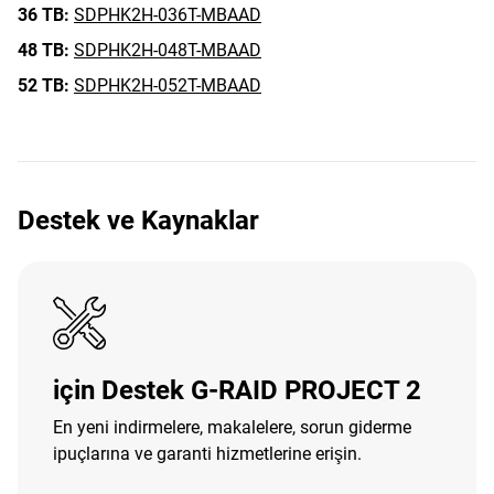
36 TB:
SDPHK2H-036T-MBAAD
48 TB:
SDPHK2H-048T-MBAAD
52 TB:
SDPHK2H-052T-MBAAD
Destek ve Kaynaklar
için Destek G-RAID PROJECT 2
En yeni indirmelere, makalelere, sorun giderme
ipuçlarına ve garanti hizmetlerine erişin.