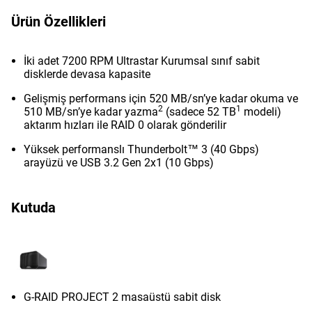
Ürün Özellikleri
İki adet 7200 RPM Ultrastar Kurumsal sınıf sabit
disklerde devasa kapasite
Gelişmiş performans için 520 MB/sn’ye kadar okuma ve
2
1
510 MB/sn’ye kadar yazma
(sadece 52 TB
modeli)
aktarım hızları ile RAID 0 olarak gönderilir
Yüksek performanslı Thunderbolt™ 3 (40 Gbps)
arayüzü ve USB 3.2 Gen 2x1 (10 Gbps)
Kutuda
G-RAID PROJECT 2 masaüstü sabit disk