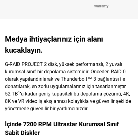
warranty
Medya ihtiyaçlarınız için alanı
kucaklayın.
G-RAID PROJECT 2 disk, yüksek performanslı, 2 yuvalı
kurumsal sınıf bir depolama sistemidir. Önceden RAID 0
olarak yapılandırılarak ve Thunderbolt™ 3 bağlantısı ile
donatılarak, en zorlu uygulamalarınız için tasarlanmıştır.
1
52 TB
’a kadar geniş kapasiteli bu depolama çözümü, 4K,
8K ve VR video iş akışlarınızı kolaylıkla ve güvenilir şekilde
yönetmede güvenilir bir yardımcınızdır.
İçinde 7200 RPM Ultrastar Kurumsal Sınıf
Sabit Diskler