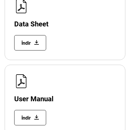
Data Sheet
İndir
User Manual
İndir