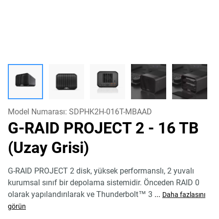
Model Numarası:
SDPHK2H-016T-MBAAD
G-RAID PROJECT 2
- 16 TB
(Uzay Grisi)
G-RAID PROJECT 2 disk, yüksek performanslı, 2 yuvalı
kurumsal sınıf bir depolama sistemidir. Önceden RAID 0
olarak yapılandırılarak ve Thunderbolt™ 3
...
Daha fazlasını
görün