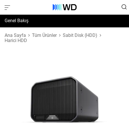
Genel Bakış
Özellikler
Ana Sayfa
Tüm Ürünler
Sabit Disk (HDD)
Harici HDD
Destek ve Kaynaklar