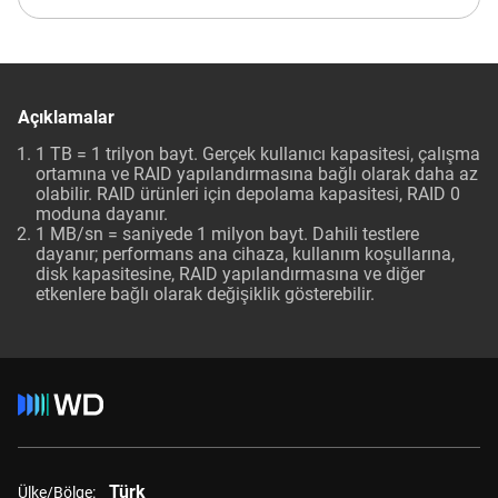
Açıklamalar
1 TB = 1 trilyon bayt. Gerçek kullanıcı kapasitesi, çalışma
ortamına ve RAID yapılandırmasına bağlı olarak daha az
olabilir. RAID ürünleri için depolama kapasitesi, RAID 0
moduna dayanır.
1 MB/sn = saniyede 1 milyon bayt. Dahili testlere
dayanır; performans ana cihaza, kullanım koşullarına,
disk kapasitesine, RAID yapılandırmasına ve diğer
etkenlere bağlı olarak değişiklik gösterebilir.
Türk
Ülke/Bölge: