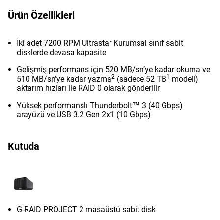
Ürün Özellikleri
İki adet 7200 RPM Ultrastar Kurumsal sınıf sabit
disklerde devasa kapasite
Gelişmiş performans için 520 MB/sn’ye kadar okuma ve
2
1
510 MB/sn’ye kadar yazma
(sadece 52 TB
modeli)
aktarım hızları ile RAID 0 olarak gönderilir
Yüksek performanslı Thunderbolt™ 3 (40 Gbps)
arayüzü ve USB 3.2 Gen 2x1 (10 Gbps)
Kutuda
G-RAID PROJECT 2 masaüstü sabit disk