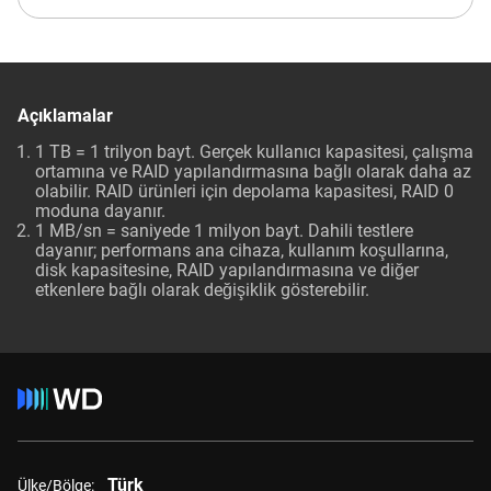
Açıklamalar
1 TB = 1 trilyon bayt. Gerçek kullanıcı kapasitesi, çalışma
ortamına ve RAID yapılandırmasına bağlı olarak daha az
olabilir. RAID ürünleri için depolama kapasitesi, RAID 0
moduna dayanır.
1 MB/sn = saniyede 1 milyon bayt. Dahili testlere
dayanır; performans ana cihaza, kullanım koşullarına,
disk kapasitesine, RAID yapılandırmasına ve diğer
etkenlere bağlı olarak değişiklik gösterebilir.
Türk
Ülke/Bölge: