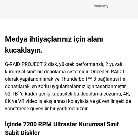
warranty
Medya ihtiyaçlarınız için alanı
kucaklayın.
G-RAID PROJECT 2 disk, yüksek performanslı, 2 yuvalı
kurumsal sınıf bir depolama sistemidir. Önceden RAID 0
olarak yapılandırılarak ve Thunderbolt™ 3 bağlantısı ile
donatılarak, en zorlu uygulamalarınız için tasarlanmıştır.
1
52 TB
’a kadar geniş kapasiteli bu depolama çözümü, 4K,
8K ve VR video iş akışlarınızı kolaylıkla ve güvenilir şekilde
yönetmede güvenilir bir yardımcınızdır.
İçinde 7200 RPM Ultrastar Kurumsal Sınıf
Sabit Diskler