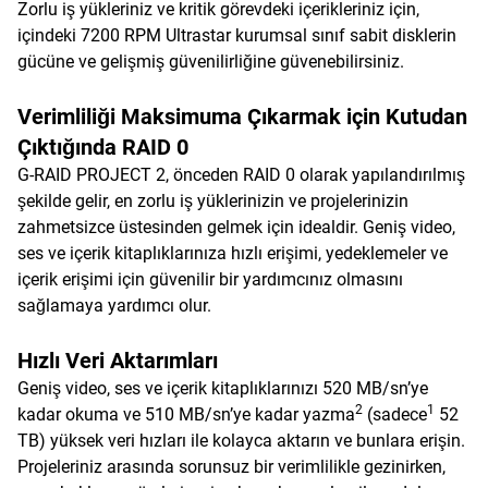
Zorlu iş yükleriniz ve kritik görevdeki içerikleriniz için,
içindeki 7200 RPM Ultrastar kurumsal sınıf sabit disklerin
gücüne ve gelişmiş güvenilirliğine güvenebilirsiniz.
Verimliliği Maksimuma Çıkarmak için Kutudan
Çıktığında RAID 0
G-RAID PROJECT 2, önceden RAID 0 olarak yapılandırılmış
şekilde gelir, en zorlu iş yüklerinizin ve projelerinizin
zahmetsizce üstesinden gelmek için idealdir. Geniş video,
ses ve içerik kitaplıklarınıza hızlı erişimi, yedeklemeler ve
içerik erişimi için güvenilir bir yardımcınız olmasını
sağlamaya yardımcı olur.
Hızlı Veri Aktarımları
Geniş video, ses ve içerik kitaplıklarınızı 520 MB/sn’ye
2
1
kadar okuma ve 510 MB/sn’ye kadar yazma
(sadece
52
TB) yüksek veri hızları ile kolayca aktarın ve bunlara erişin.
Projeleriniz arasında sorunsuz bir verimlilikle gezinirken,