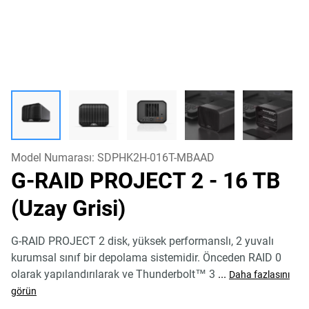
Model Numarası:
SDPHK2H-016T-MBAAD
G-RAID PROJECT 2
- 16 TB
(Uzay Grisi)
G-RAID PROJECT 2 disk, yüksek performanslı, 2 yuvalı
kurumsal sınıf bir depolama sistemidir. Önceden RAID 0
olarak yapılandırılarak ve Thunderbolt™ 3
...
Daha fazlasını
görün