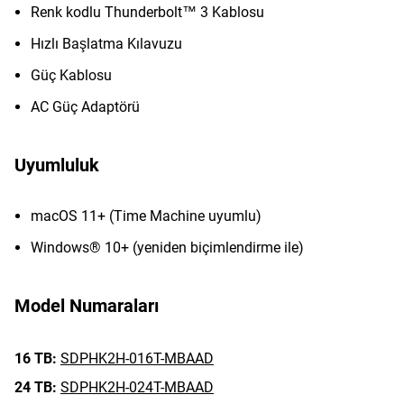
Renk kodlu Thunderbolt™ 3 Kablosu
Hızlı Başlatma Kılavuzu
Güç Kablosu
AC Güç Adaptörü
Uyumluluk
macOS 11+ (Time Machine uyumlu)
Windows® 10+ (yeniden biçimlendirme ile)
Model Numaraları
16 TB:
SDPHK2H-016T-MBAAD
24 TB:
SDPHK2H-024T-MBAAD