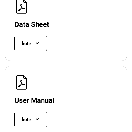
Data Sheet
İndir
User Manual
İndir