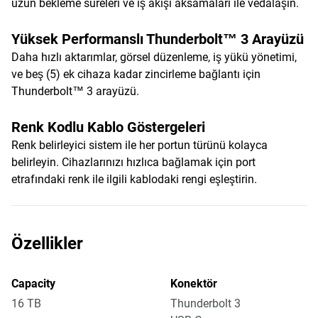
uzun bekleme süreleri ve iş akışı aksamaları ile vedalaşın.
Yüksek Performanslı Thunderbolt™ 3 Arayüzü
Daha hızlı aktarımlar, görsel düzenleme, iş yükü yönetimi,
ve beş (5) ek cihaza kadar zincirleme bağlantı için
Thunderbolt™ 3 arayüzü.
Renk Kodlu Kablo Göstergeleri
Renk belirleyici sistem ile her portun türünü kolayca
belirleyin. Cihazlarınızı hızlıca bağlamak için port
etrafındaki renk ile ilgili kablodaki rengi eşleştirin.
Özellikler
Capacity
Konektör
16 TB
Thunderbolt 3