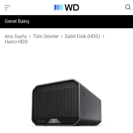
Genel Bakış
Özellikler
Ana Sayfa
Tüm Ürünler
Sabit Disk (HDD)
Harici HDD
Destek ve Kaynaklar