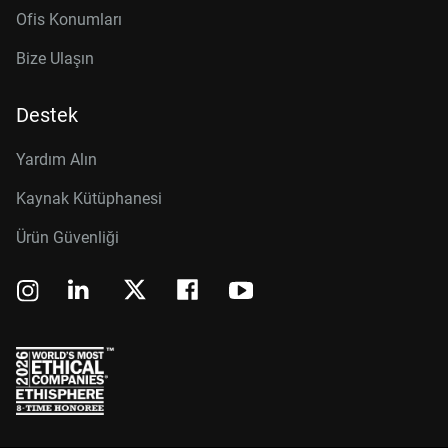
Ofis Konumları
Bize Ulaşın
Destek
Yardım Alın
Kaynak Kütüphanesi
Ürün Güvenliği