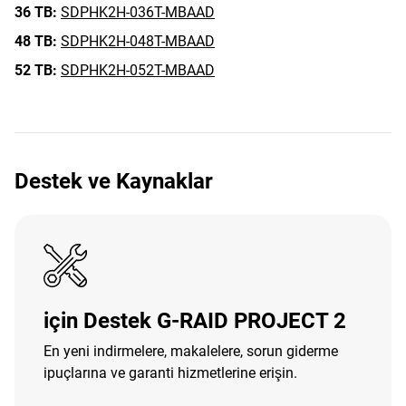
36 TB:
SDPHK2H-036T-MBAAD
48 TB:
SDPHK2H-048T-MBAAD
52 TB:
SDPHK2H-052T-MBAAD
Destek ve Kaynaklar
için Destek G-RAID PROJECT 2
En yeni indirmelere, makalelere, sorun giderme
ipuçlarına ve garanti hizmetlerine erişin.