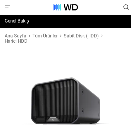
Genel Bakış
Özellikler
Ana Sayfa
Tüm Ürünler
Sabit Disk (HDD)
Harici HDD
Destek ve Kaynaklar