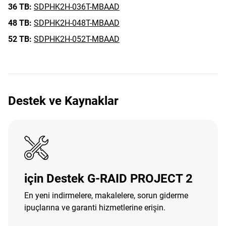
36 TB:
SDPHK2H-036T-MBAAD
48 TB:
SDPHK2H-048T-MBAAD
52 TB:
SDPHK2H-052T-MBAAD
Destek ve Kaynaklar
için Destek G-RAID PROJECT 2
En yeni indirmelere, makalelere, sorun giderme
ipuçlarına ve garanti hizmetlerine erişin.