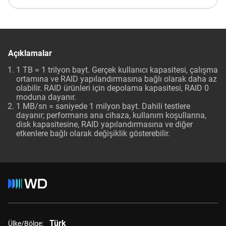
Açıklamalar
1 TB = 1 trilyon bayt. Gerçek kullanıcı kapasitesi, çalışma
ortamına ve RAID yapılandırmasına bağlı olarak daha az
olabilir. RAID ürünleri için depolama kapasitesi, RAID 0
moduna dayanır.
1 MB/sn = saniyede 1 milyon bayt. Dahili testlere
dayanır; performans ana cihaza, kullanım koşullarına,
disk kapasitesine, RAID yapılandırmasına ve diğer
etkenlere bağlı olarak değişiklik gösterebilir.
Türk
Ülke/Bölge: