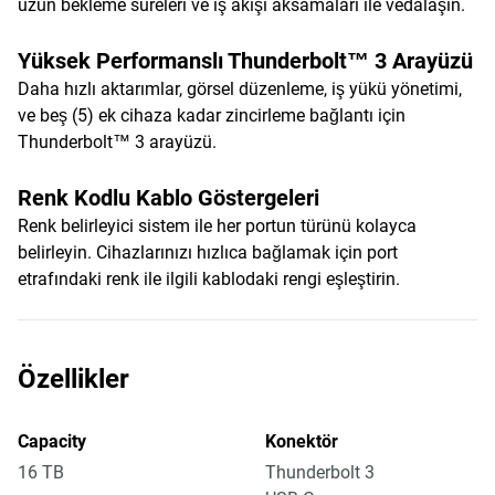
uzun bekleme süreleri ve iş akışı aksamaları ile vedalaşın.
Yüksek Performanslı Thunderbolt™ 3 Arayüzü
Daha hızlı aktarımlar, görsel düzenleme, iş yükü yönetimi,
ve beş (5) ek cihaza kadar zincirleme bağlantı için
Thunderbolt™ 3 arayüzü.
Renk Kodlu Kablo Göstergeleri
Renk belirleyici sistem ile her portun türünü kolayca
belirleyin. Cihazlarınızı hızlıca bağlamak için port
etrafındaki renk ile ilgili kablodaki rengi eşleştirin.
Özellikler
Capacity
Konektör
16 TB
Thunderbolt 3