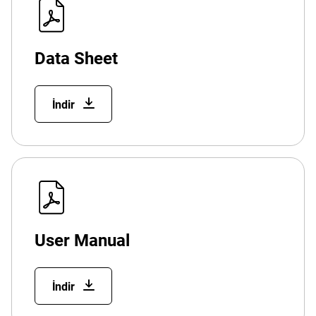
Data Sheet
İndir
User Manual
İndir