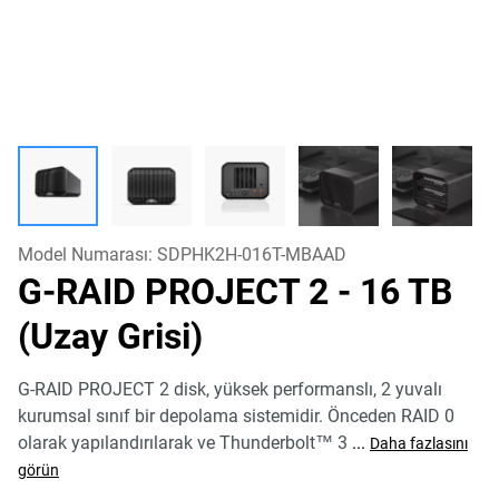
Model Numarası:
SDPHK2H-016T-MBAAD
G-RAID PROJECT 2
- 16 TB
(Uzay Grisi)
G-RAID PROJECT 2 disk, yüksek performanslı, 2 yuvalı
kurumsal sınıf bir depolama sistemidir. Önceden RAID 0
olarak yapılandırılarak ve Thunderbolt™ 3
...
Daha fazlasını
görün