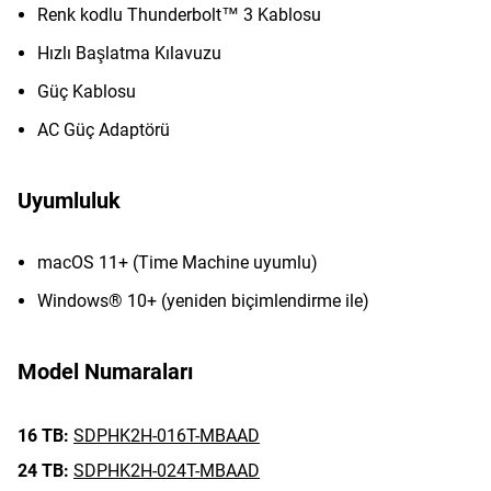
Renk kodlu Thunderbolt™ 3 Kablosu
Hızlı Başlatma Kılavuzu
Güç Kablosu
AC Güç Adaptörü
Uyumluluk
macOS 11+ (Time Machine uyumlu)
Windows® 10+ (yeniden biçimlendirme ile)
Model Numaraları
16 TB:
SDPHK2H-016T-MBAAD
24 TB:
SDPHK2H-024T-MBAAD