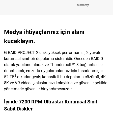
warranty
Medya ihtiyaçlarınız için alanı
kucaklayın.
G-RAID PROJECT 2 disk, yüksek performanslı, 2 yuvalı
kurumsal sınıf bir depolama sistemidir. Önceden RAID 0
olarak yapılandırılarak ve Thunderbolt™ 3 bağlantısı ile
donatılarak, en zorlu uygulamalarınız için tasarlanmıştır.
1
52 TB
’a kadar geniş kapasiteli bu depolama çözümü, 4K,
8K ve VR video iş akışlarınızı kolaylıkla ve güvenilir şekilde
yönetmede güvenilir bir yardımcınızdır.
İçinde 7200 RPM Ultrastar Kurumsal Sınıf
Sabit Diskler