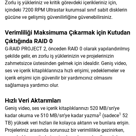
Zorlu iş yükleriniz ve kritik görevdeki içerikleriniz için,
içindeki 7200 RPM Ultrastar kurumsal sınıf sabit disklerin
gücüne ve gelişmiş güvenilirliğine güvenebilirsiniz.
Verimliliği Maksimuma Çıkarmak için Kutudan
Çıktığında RAID 0
G-RAID PROJECT 2, önceden RAID 0 olarak yapılandırılmış
şekilde gelir, en zorlu iş yüklerinizin ve projelerinizin
zahmetsizce üstesinden gelmek için idealdir. Geniş video,
ses ve içerik kitaplıklarınıza hızlı erişimi, yedeklemeler ve
içerik erişimi için güvenilir bir yardımcınız olmasını
sağlamaya yardımcı olur.
Hızlı Veri Aktarımları
Geniş video, ses ve içerik kitaplıklarınızı 520 MB/sn’ye
2
1
kadar okuma ve 510 MB/sn’ye kadar yazma
(sadece
52
TB) yüksek veri hızları ile kolayca aktarın ve bunlara erişin.
Projeleriniz arasında sorunsuz bir verimlilikle gezinirken,