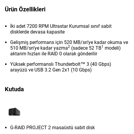
Ürün Özellikleri
İki adet 7200 RPM Ultrastar Kurumsal sınıf sabit
disklerde devasa kapasite
Gelişmiş performans için 520 MB/sn’ye kadar okuma ve
2
1
510 MB/sn’ye kadar yazma
(sadece 52 TB
modeli)
aktarım hızları ile RAID 0 olarak gönderilir
Yüksek performanslı Thunderbolt™ 3 (40 Gbps)
arayüzü ve USB 3.2 Gen 2x1 (10 Gbps)
Kutuda
G-RAID PROJECT 2 masaüstü sabit disk