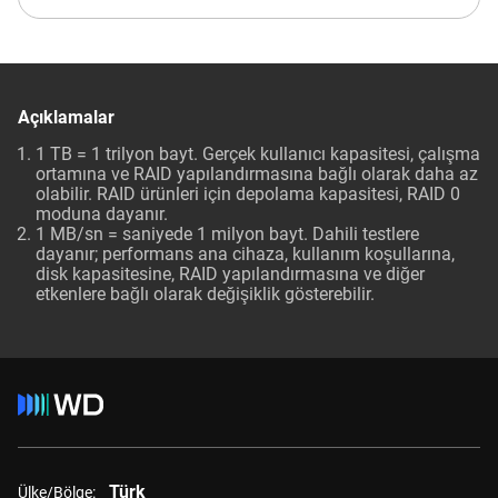
Açıklamalar
1 TB = 1 trilyon bayt. Gerçek kullanıcı kapasitesi, çalışma
ortamına ve RAID yapılandırmasına bağlı olarak daha az
olabilir. RAID ürünleri için depolama kapasitesi, RAID 0
moduna dayanır.
1 MB/sn = saniyede 1 milyon bayt. Dahili testlere
dayanır; performans ana cihaza, kullanım koşullarına,
disk kapasitesine, RAID yapılandırmasına ve diğer
etkenlere bağlı olarak değişiklik gösterebilir.
Türk
Ülke/Bölge: