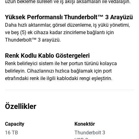
uzun bekleme süreleri ve iş akışı aksamaları ile vedalaşın.
Yüksek Performanslı Thunderbolt™ 3 Arayüzü
Daha hızlı aktarımlar, görsel düzenleme, iş yükü yönetimi,
ve beş (5) ek cihaza kadar zincirleme bağlantı için
Thunderbolt™ 3 arayüzü.
Renk Kodlu Kablo Göstergeleri
Renk belirleyici sistem ile her portun türünü kolayca
belirleyin. Cihazlarınızı hızlıca bağlamak için port
etrafındaki renk ile ilgili kablodaki rengi eşleştirin.
Özellikler
Capacity
Konektör
16 TB
Thunderbolt 3