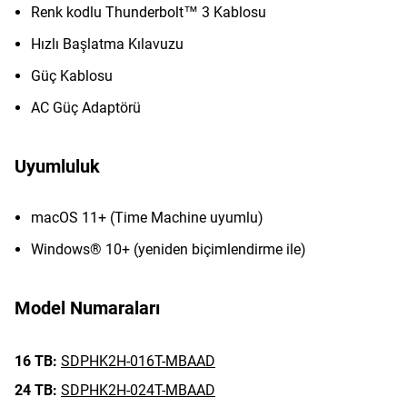
Renk kodlu Thunderbolt™ 3 Kablosu
Hızlı Başlatma Kılavuzu
Güç Kablosu
AC Güç Adaptörü
Uyumluluk
macOS 11+ (Time Machine uyumlu)
Windows® 10+ (yeniden biçimlendirme ile)
Model Numaraları
16 TB:
SDPHK2H-016T-MBAAD
24 TB:
SDPHK2H-024T-MBAAD