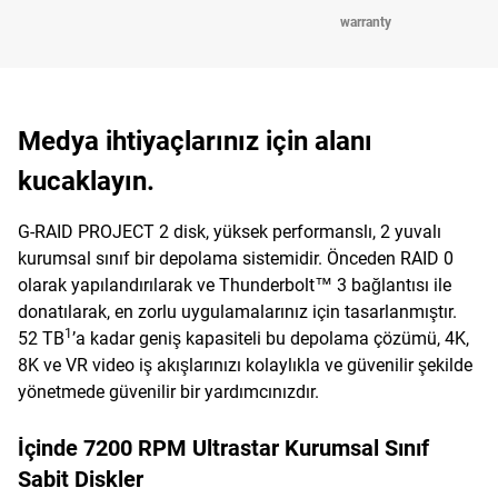
warranty
Medya ihtiyaçlarınız için alanı
kucaklayın.
G-RAID PROJECT 2 disk, yüksek performanslı, 2 yuvalı
kurumsal sınıf bir depolama sistemidir. Önceden RAID 0
olarak yapılandırılarak ve Thunderbolt™ 3 bağlantısı ile
donatılarak, en zorlu uygulamalarınız için tasarlanmıştır.
1
52 TB
’a kadar geniş kapasiteli bu depolama çözümü, 4K,
8K ve VR video iş akışlarınızı kolaylıkla ve güvenilir şekilde
yönetmede güvenilir bir yardımcınızdır.
İçinde 7200 RPM Ultrastar Kurumsal Sınıf
Sabit Diskler