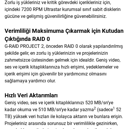
Zorlu iş yükleriniz ve kritik görevdeki içerikleriniz için,
içindeki 7200 RPM Ultrastar kurumsal sınıf sabit disklerin
gücüne ve gelişmiş güvenilirliğine güvenebilirsiniz.
Verimliliği Maksimuma Çıkarmak için Kutudan
Çıktığında RAID 0
G-RAID PROJECT 2, önceden RAID 0 olarak yapılandırılmış
şekilde gelir, en zorlu iş yüklerinizin ve projelerinizin
zahmetsizce üstesinden gelmek için idealdir. Geniş video,
ses ve içerik kitaplıklarınıza hızlı erişimi, yedeklemeler ve
içerik erişimi için güvenilir bir yardımcınız olmasını
sağlamaya yardımcı olur.
Hızlı Veri Aktarımları
Geniş video, ses ve içerik kitaplıklarınızı 520 MB/sn’ye
2
1
kadar okuma ve 510 MB/sn’ye kadar yazma
(sadece
52
TB) yüksek veri hızları ile kolayca aktarın ve bunlara erişin.
Projeleriniz arasında sorunsuz bir verimlilikle gezinirken,