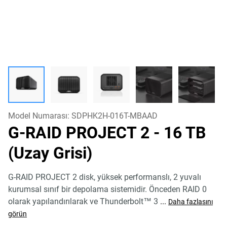
Model Numarası:
SDPHK2H-016T-MBAAD
G-RAID PROJECT 2
- 16 TB
(Uzay Grisi)
G-RAID PROJECT 2 disk, yüksek performanslı, 2 yuvalı
kurumsal sınıf bir depolama sistemidir. Önceden RAID 0
olarak yapılandırılarak ve Thunderbolt™ 3
...
Daha fazlasını
görün