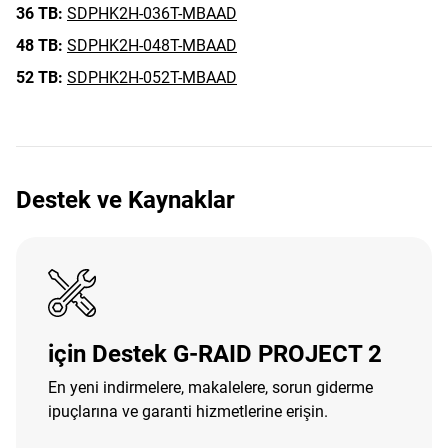
36 TB:
SDPHK2H-036T-MBAAD
48 TB:
SDPHK2H-048T-MBAAD
52 TB:
SDPHK2H-052T-MBAAD
Destek ve Kaynaklar
için Destek G-RAID PROJECT 2
En yeni indirmelere, makalelere, sorun giderme
ipuçlarına ve garanti hizmetlerine erişin.