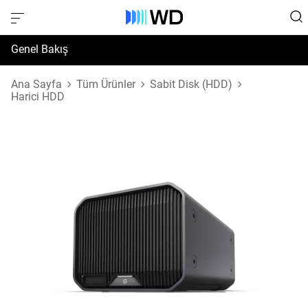
Genel Bakış
Özellikler
Ana Sayfa
Tüm Ürünler
Sabit Disk (HDD)
Harici HDD
Destek ve Kaynaklar