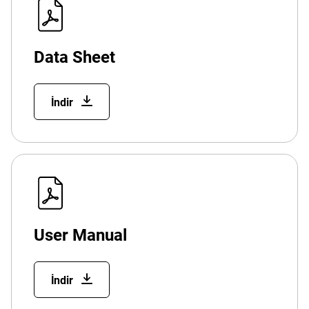
Data Sheet
İndir
User Manual
İndir