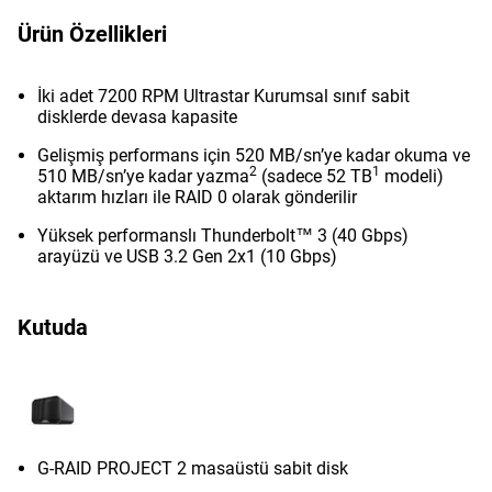
Ürün Özellikleri
İki adet 7200 RPM Ultrastar Kurumsal sınıf sabit
disklerde devasa kapasite
Gelişmiş performans için 520 MB/sn’ye kadar okuma ve
2
1
510 MB/sn’ye kadar yazma
(sadece 52 TB
modeli)
aktarım hızları ile RAID 0 olarak gönderilir
Yüksek performanslı Thunderbolt™ 3 (40 Gbps)
arayüzü ve USB 3.2 Gen 2x1 (10 Gbps)
Kutuda
G-RAID PROJECT 2 masaüstü sabit disk