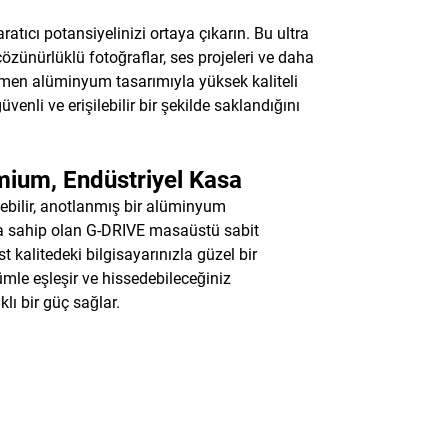
ratıcı potansiyelinizi ortaya çıkarın. Bu ultra
çözünürlüklü fotoğraflar, ses projeleri ve daha
amen alüminyum tasarımıyla yüksek kaliteli
enli ve erişilebilir bir şekilde saklandığını
ium, Endüstriyel Kasa
enebilir, anotlanmış bir alüminyum
 sahip olan G-DRIVE masaüstü sabit
st kalitedeki bilgisayarınızla güzel bir
mle eşleşir ve hissedebileceğiniz
klı bir güç sağlar.