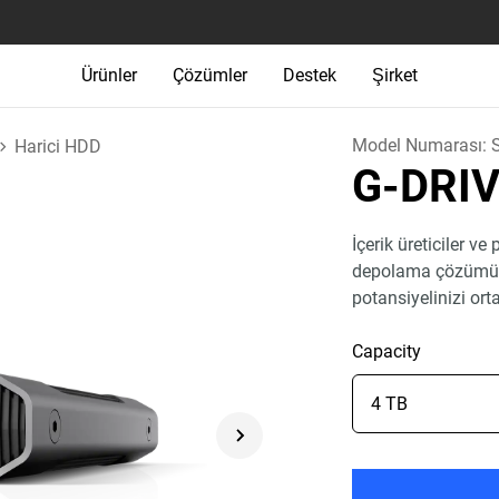
Ürünler
Çözümler
Destek
Şirket
Model Numarası:
Harici HDD
G-DRI
İçerik üreticiler ve 
depolama çözümü ol
potansiyelinizi ort
Capacity