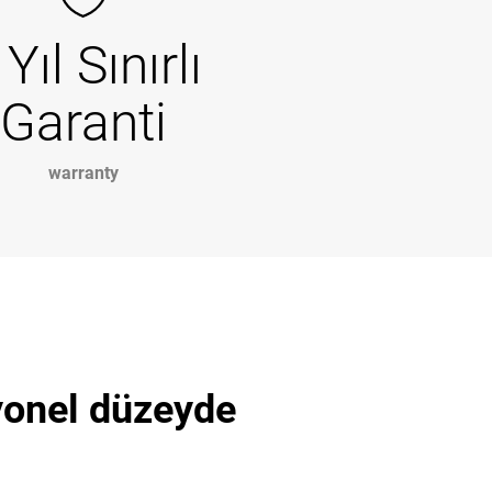
 Yıl Sınırlı
Garanti
warranty
esyonel düzeyde