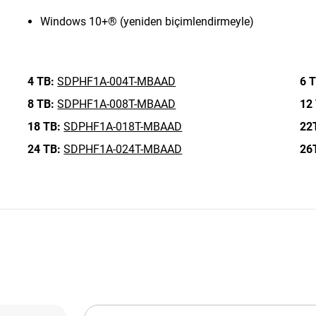
Windows 10+® (yeniden biçimlendirmeyle)
4 TB:
SDPHF1A-004T-MBAAD
6 T
8 TB:
SDPHF1A-008T-MBAAD
12
18 TB:
SDPHF1A-018T-MBAAD
22
24 TB:
SDPHF1A-024T-MBAAD
26