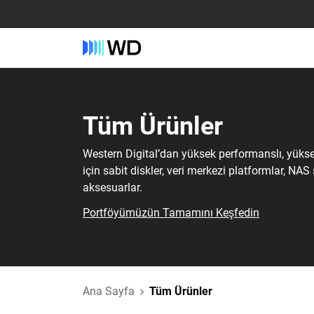
Tüm Ürünler‎
Western Digital’dan yüksek performanslı, yüks
için sabit diskler, veri merkezi platformlar, NAS
aksesuarlar.
Portföyümüzün Tamamını Keşfedin
Ana Sayfa
Tüm Ürünler