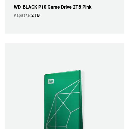
WD_BLACK P10 Game Drive 2TB Pink
Kapasite:
2 TB