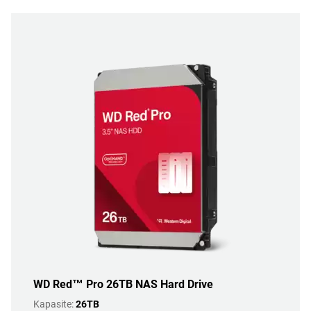
WD Red™ Pro 26TB NAS Hard Drive
Kapasite:
26TB