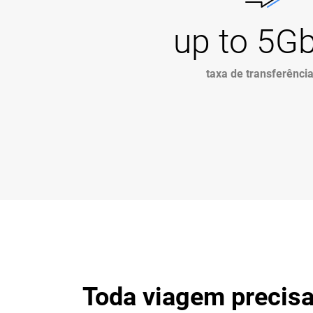
up to 5G
taxa de transferênci
Toda viagem precisa