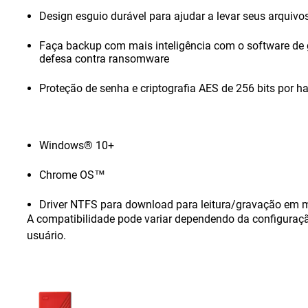
Design esguio durável para ajudar a levar seus arquiv
Faça backup com mais inteligência com o software de 
defesa contra ransomware
Proteção de senha e criptografia AES de 256 bits por h
Windows® 10+
Chrome OS™
Driver NTFS para download para leitura/gravação em
A compatibilidade pode variar dependendo da configuraç
usuário.