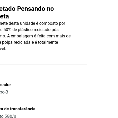
jetado Pensando no
eta
nete desta unidade é composto por
e 50% de plástico reciclado pós-
mo. A embalagem é feita com mais de
 polpa reciclada e é totalmente
vel.
nector
ro-B
a de transferência
to 5Gb/s