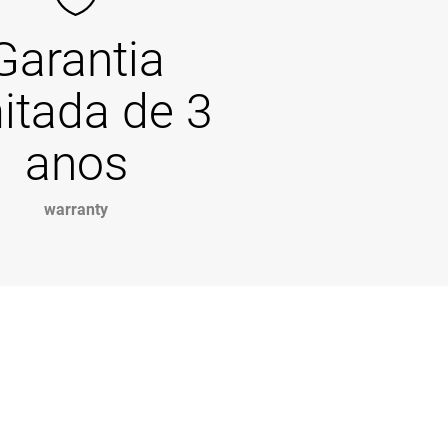
Garantia
mitada de 3
anos
warranty