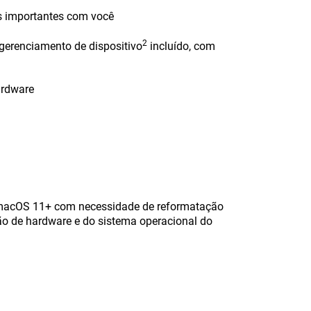
os importantes com você
2
gerenciamento de dispositivo
incluído, com
ardware
 macOS 11+ com necessidade de reformatação
ão de hardware e do sistema operacional do