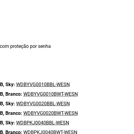
 com proteção por senha
B,
Sky:
WDBYVG0010BBL-WESN
B,
Branco:
WDBYVG0010BWT-WESN
B,
Sky:
WDBYVG0020BBL-WESN
B,
Branco:
WDBYVG0020BWT-WESN
B,
Sky:
WDBPKJ0040BBL-WESN
B,
Branco:
WDBPKJ0040BWT-WESN