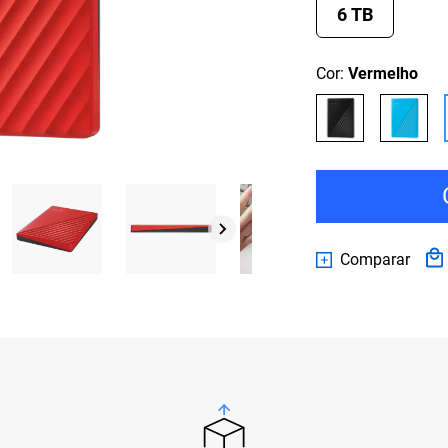
6 TB
Cor:
Vermelho
Comparar