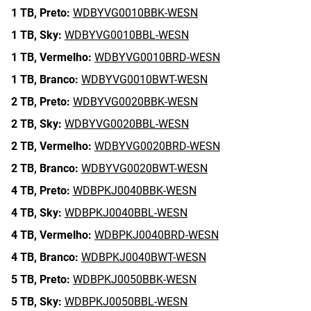
1 TB,
Preto:
WDBYVG0010BBK-WESN
1 TB,
Sky:
WDBYVG0010BBL-WESN
1 TB,
Vermelho:
WDBYVG0010BRD-WESN
1 TB,
Branco:
WDBYVG0010BWT-WESN
2 TB,
Preto:
WDBYVG0020BBK-WESN
2 TB,
Sky:
WDBYVG0020BBL-WESN
2 TB,
Vermelho:
WDBYVG0020BRD-WESN
2 TB,
Branco:
WDBYVG0020BWT-WESN
4 TB,
Preto:
WDBPKJ0040BBK-WESN
4 TB,
Sky:
WDBPKJ0040BBL-WESN
4 TB,
Vermelho:
WDBPKJ0040BRD-WESN
4 TB,
Branco:
WDBPKJ0040BWT-WESN
5 TB,
Preto:
WDBPKJ0050BBK-WESN
5 TB,
Sky:
WDBPKJ0050BBL-WESN