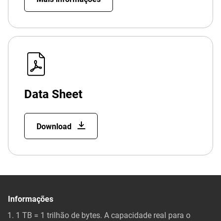
Data Sheet
Download
Informações
1 TB = 1 trilhão de bytes. A capacidade real para o