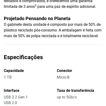
testados e comprovados, e oferecemos uma garantia
3
limitada de 3 anos
para uma paz de espírito adicional.
Projetado Pensando no Planeta
O gabinete desta unidade é composto por mais de 50% de
plástico reciclado pós-consumo. A embalagem é feita com
mais de 50% de polpa reciclada e é totalmente reciclável.
Especificações
Capacidade
Conector
1 TB
Micro-B
Interface
Taxa de transferência
USB 3.2 Gen 1
up to 5Gb/s
USB 2.0