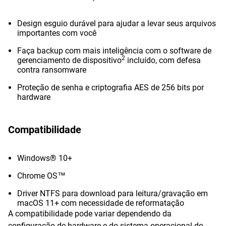
Design esguio durável para ajudar a levar seus arquivos
importantes com você
Faça backup com mais inteligência com o software de
2
gerenciamento de dispositivo
incluído, com defesa
contra ransomware
Proteção de senha e criptografia AES de 256 bits por
hardware
Compatibilidade
Windows® 10+
Chrome OS™
Driver NTFS para download para leitura/gravação em
macOS 11+ com necessidade de reformatação
A compatibilidade pode variar dependendo da
configuração de hardware e do sistema operacional do