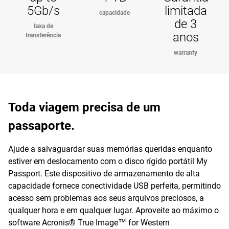
5Gb/s
limitada
capacidade
de 3
taxa de
anos
transferência
warranty
Toda viagem precisa de um
passaporte.
Ajude a salvaguardar suas memórias queridas enquanto
estiver em deslocamento com o disco rígido portátil My
Passport. Este dispositivo de armazenamento de alta
capacidade fornece conectividade USB perfeita, permitindo
acesso sem problemas aos seus arquivos preciosos, a
qualquer hora e em qualquer lugar. Aproveite ao máximo o
software Acronis® True Image™ for Western