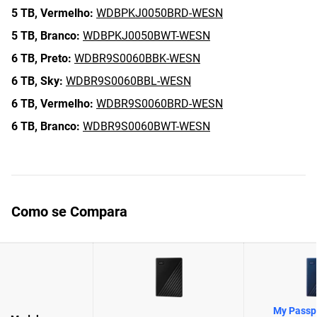
5 TB,
Vermelho:
WDBPKJ0050BRD-WESN
5 TB,
Branco:
WDBPKJ0050BWT-WESN
6 TB,
Preto:
WDBR9S0060BBK-WESN
6 TB,
Sky:
WDBR9S0060BBL-WESN
6 TB,
Vermelho:
WDBR9S0060BRD-WESN
6 TB,
Branco:
WDBR9S0060BWT-WESN
Como se Compara
My Passpo