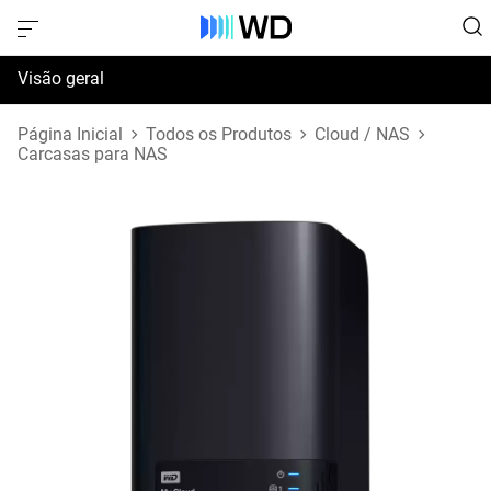
Visão geral
Especificações
Página Inicial
Todos os Produtos
Cloud / NAS
Carcasas para NAS
Suporte e Recursos