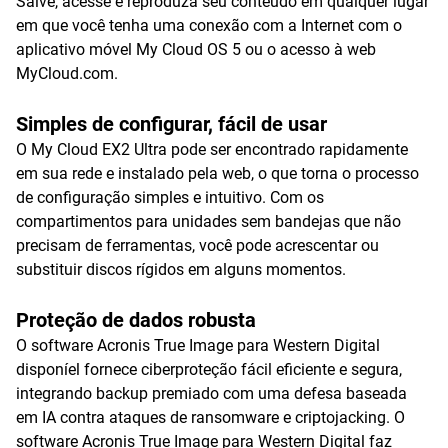
Salve, acesse e reproduza seu conteúdo em qualquer lugar
em que você tenha uma conexão com a Internet com o
aplicativo móvel My Cloud OS 5 ou o acesso à web
MyCloud.com.
Simples de configurar, fácil de usar
O My Cloud EX2 Ultra pode ser encontrado rapidamente
em sua rede e instalado pela web, o que torna o processo
de configuração simples e intuitivo. Com os
compartimentos para unidades sem bandejas que não
precisam de ferramentas, você pode acrescentar ou
substituir discos rígidos em alguns momentos.
Proteção de dados robusta
O software Acronis True Image para Western Digital
disponíel fornece ciberproteção fácil eficiente e segura,
integrando backup premiado com uma defesa baseada
em IA contra ataques de ransomware e criptojacking. O
software Acronis True Image para Western Digital faz