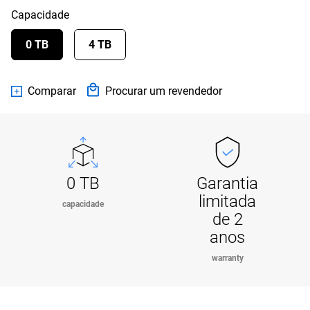
Capacidade
0 TB
4 TB
Comparar
Procurar um revendedor
0 TB
Garantia
limitada
capacidade
de 2
anos
warranty