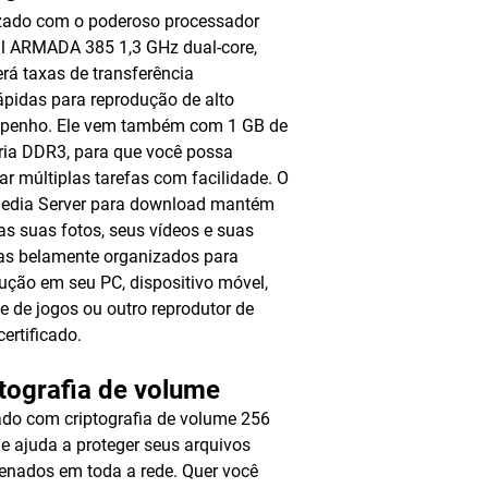
zado com o poderoso processador
l ARMADA 385 1,3 GHz dual-core,
erá taxas de transferência
rápidas para reprodução de alto
penho. Ele vem também com 1 GB de
ia DDR3, para que você possa
ar múltiplas tarefas com facilidade. O
Media Server para download mantém
as suas fotos, seus vídeos e suas
as belamente organizados para
ução em seu PC, dispositivo móvel,
e de jogos ou outro reprodutor de
certificado.
tografia de volume
do com criptografia de volume 256
le ajuda a proteger seus arquivos
nados em toda a rede. Quer você