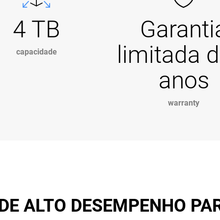
4 TB
Garanti
limitada d
capacidade
anos
warranty
E ALTO DESEMPENHO PAR