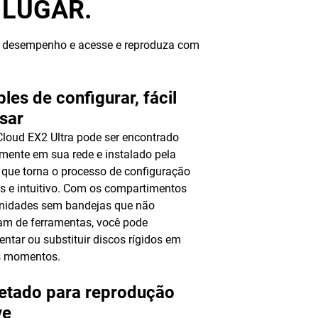
 LUGAR.
to desempenho e acesse e reproduza com
les de configurar, fácil
sar
loud EX2 Ultra pode ser encontrado
mente em sua rede e instalado pela
 que torna o processo de configuração
s e intuitivo. Com os compartimentos
unidades sem bandejas que não
am de ferramentas, você pode
entar ou substituir discos rígidos em
s momentos.
jetado para reprodução
ve