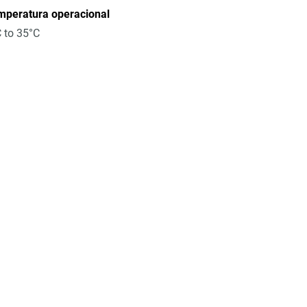
mperatura operacional
 to 35°C