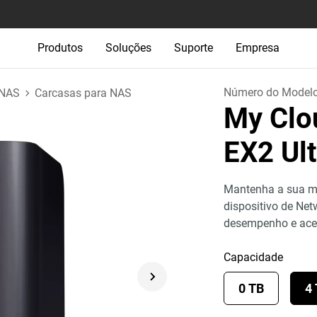
Produtos
Soluções
Suporte
Empresa
Número do Model
 NAS
Carcasas para NAS
My Clo
EX2 Ul
Mantenha a sua mí
dispositivo de Net
desempenho e ace
Capacidade
0 TB
4