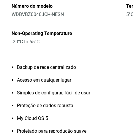
Número do modelo
Te
WDBVBZ0040JCH-NESN
5°C
Non-Operating Temperature
-20°C to 65°C
Backup de rede centralizado
Acesso em qualquer lugar
Simples de configurar, fácil de usar
Proteção de dados robusta
My Cloud OS 5
Projetado para reprodução suave