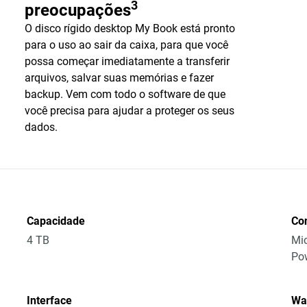
3
preocupações
O disco rígido desktop My Book está pronto
para o uso ao sair da caixa, para que você
possa começar imediatamente a transferir
arquivos, salvar suas memórias e fazer
backup. Vem com todo o software de que
você precisa para ajudar a proteger os seus
dados.
Capacidade
Co
4 TB
Mic
Po
Interface
Wa