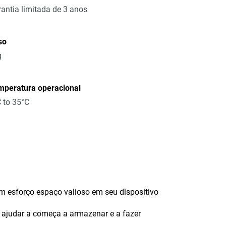
antia limitada de 3 anos
so
g
mperatura operacional
 to 35°C
em esforço espaço valioso em seu dispositivo
 ajudar a começa a armazenar e a fazer