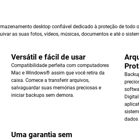
mazenamento desktop confiável dedicado à proteção de todo o
uivar as suas fotos, vídeos, músicas, documentos e até o sist
Versátil e fácil de usar
Arqu
Pro
Compatibilidade perfeita com computadores
Mac e Windows® assim que você retira da
Backu
caixa. Comece a transferir arquivos,
precio
salvaguardar suas memórias preciosas e
softwa
iniciar backups sem demora.
Digita
aplica
sistem
dados
Uma garantia sem