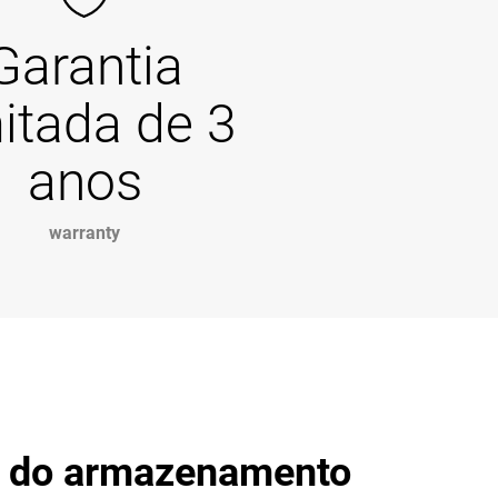
Garantia
mitada de 3
anos
warranty
r do armazenamento