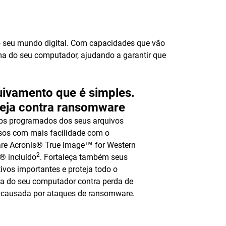
 seu mundo digital. Com capacidades que vão
ema do seu computador, ajudando a garantir que
ivamento que é simples.
teja contra ransomware
ps programados dos seus arquivos
sos com mais facilidade com o
re Acronis® True Image™ for Western
2
l® incluído
. Fortaleça também seus
tivos importantes e proteja todo o
a do seu computador contra perda de
 causada por ataques de ransomware.